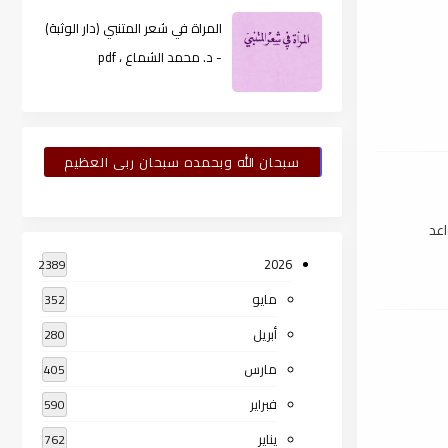
المراة في شعر المتنبي (دار الوثبة)
- د. محمد الشماع ، pdf
سبحان الله وبحمده سبحان ربى العظيم
اعد
2026
2389
مايو
352
أبريل
280
مارس
405
فبراير
590
يناير
762