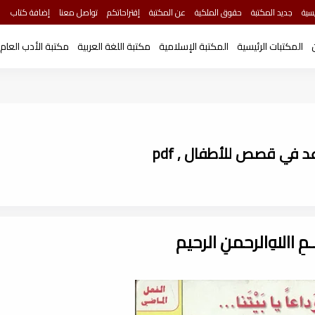
سية
جديد المكتبة
حقوق الملكية
عن المكتبة
إقتراحاتكم
تواصل معنا
إضافة كتاب
المكتبات الرئيسية
المكتبة الإسلامية
مكتبة اللغة العربية
مكتبة الأدب العام
عد في قصص للأطفال , pdf
ـــمِ اﷲِالرحمنِ الرحيم