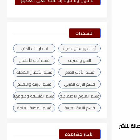
لا حول ولا قوة إلا بالله العلى العظيم
التسميات
أبحاث ورسائل علمية
اسطوانات الكتب
النحو والصرف
قسم أدب الأطفال
قسم الأدب العام
قسم الأعمال الكاملة
قسم التراث العربى
قسم التربية والتعليم
قسم العلوم الاجتماعية
قسم الفلسفة وعلومها
قسم اللغة العربية
قسم المكتبة العامة
الة للنشر
الأكثر مشاهدة