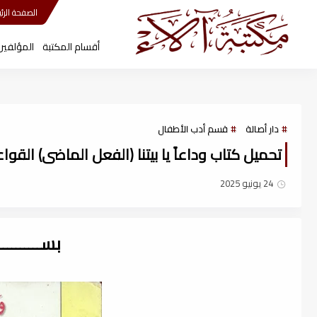
مكتبة آلاء
الصفحة الرئي
أقسام المكتبة
المؤلفين
دار أصالة
قسم أدب الأطفال
تحميل كتاب وداعاً يا بيتنا (الفعل الماضى) القوا
24 يونيو 2025
بســــــــ