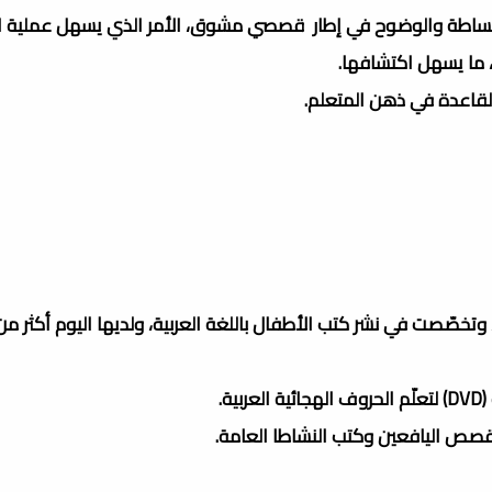
البساطة والوضوح في إطار قصصي مشوق، الأمر الذي يسهل عملية ال
 ما يسهل اكتشافها.
لقاعدة في ذهن المتعلم.
ة.
صص اليافعين وكتب النشاطا العامة.