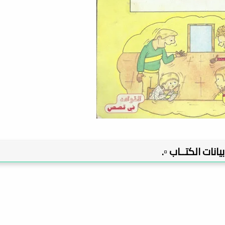
 بيانات الكتــاب ▫️.