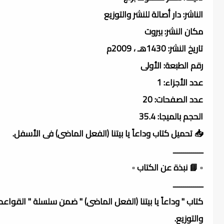
الناشر: دار أصالة للنشر والتوزيع
مكان النشر: بيروت
تاريخ النشر: 1430هـ ، 2009م
رقم الطبعة: الأولى
عدد الأجزاء: 1
عدد الصفحات: 20
الحجم بالميجا: 35.4
📥 تحميل كتاب وداعاً يا بيتنا (الفعل الماضى) فى الأسفل.
ـــــــــــــــ
▫️ 📘 نبذة عن الكتاب ▫️
ـــــــــــــــ
كتاب " وداعاً يا بيتنا (الفعل الماضى) " ضمن سلسلة " القواع
والتوزيع.