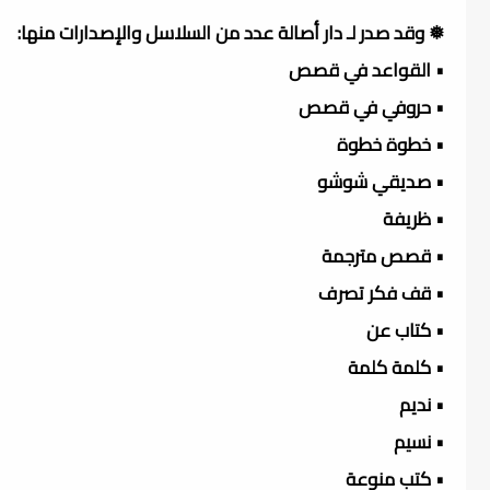
❅ وقد صدر لـ دار أصالة عدد من السلاسل والإصدارات منها:
• القواعد في قصص
• حروفي في قصص
• خطوة خطوة
• صديقي شوشو
• ظريفة
• قصص مترجمة
• قف فكر تصرف
• كتاب عن
• كلمة كلمة
• نديم
• نسيم
• كتب منوعة