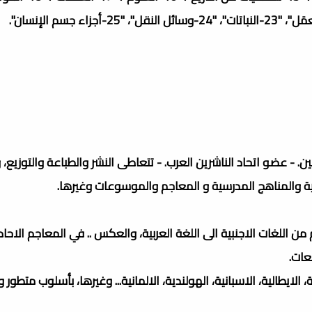
 اتحاد الناشرين اللبنانين. - عضو اتحاد الناشرين العرب. - تتعاطى النشر والطباعة والتوزي
عية والمناهج المدرسية و المعاجم والموسوعات وغيرها.
 اللغات الاجنبية الى اللغة العربية، والعكس .. في المعاجم الاحاد
عات.
 الايطالية، الاسبانية، الهولندية، الالمانية... وغيرها، بأسلوب متطور 