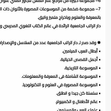
6– مجموعة كبيرة من مراجع علم النفس تتجاوز المئتي عنوان.
7– مجموعة ضخمة من الموسوعات المصورة بالألوان ذات الم
بالمعرفة والعلوم وباخراج متميز وانيق.
دار الراتب الجامعية الرائدة في عالم الكتاب اللغوي المدرسي و
❅ وقد صدر لـ دار الراتب الجامعية عدد من السلاسل والإصدارات
• أبطال العرب الميامين.
• أجمل القصص الخيالية.
• الموسوعة التاريخية.
• الموسوعة الشاملة فى المعرفة والمعلومات.
• الموسوعة المصورة في العلوم و التكنولوجيا.
• سلسلة كن جيدا و انطلق.
• عالم الأطفال و الكمبيوتر.
• علماء العرب والمسلمين.