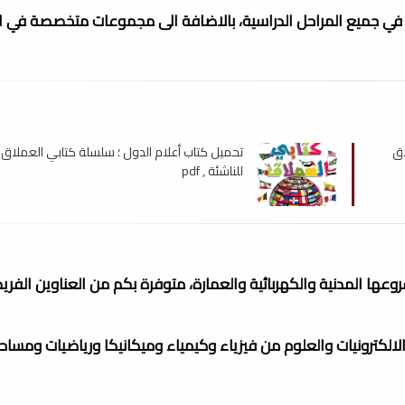
 في جميع المراحل الدراسية، بالاضافة الى مجموعات متخصصة في ا
اق
تحميل كتاب أعلام الدول ؛ سلسلة كتابي العملاق
للناشئة , pdf
عها المدنية والكهربائية والعمارة، متوفرة بكم من العناوين الفري
لالكترونيات والعلوم من فيزياء وكيمياء وميكانيكا ورياضيات ومساحة.