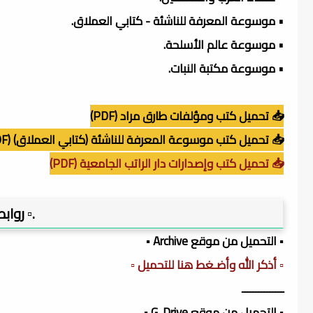
• موسوعة المعرفة للناشئة - كتابي العملاق.
• موسوعة عالم الأسلحة.
• موسوعة مكتبة النبات.
📥 تحميل كتب ومؤلفات طارق مراد (PDF)
📥 تحميل كتب موسوعة المعرفة للناشئة (كتابي العملاق) (PDF)
📥 تحميل كتب وإصدارات دار الراتب الجامعية (PDF)
.▫️ روا
▪️ التحميل من موقع Archive ▪️
▫️ أذكر الله وأضـغط هنا للتحميل ▫️
ـــــــــــــــ
▪️ التحميل من موقع G. Drive ▪️