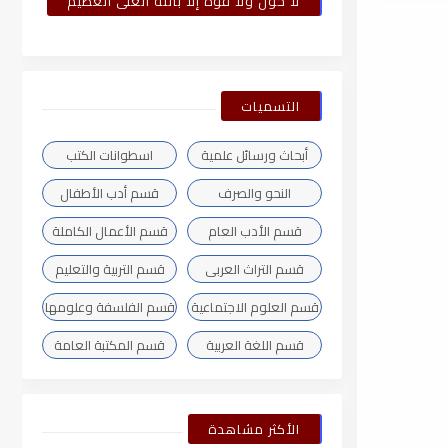
لا حول ولا قوة إلا بالله العلى العظيم
التسميات
أبحاث ورسائل علمية
اسطوانات الكتب
النحو والصرف
قسم أدب الأطفال
قسم الأدب العام
قسم الأعمال الكاملة
قسم التراث العربى
قسم التربية والتعليم
قسم العلوم الاجتماعية
قسم الفلسفة وعلومها
قسم اللغة العربية
قسم المكتبة العامة
الأكثر مشاهدة