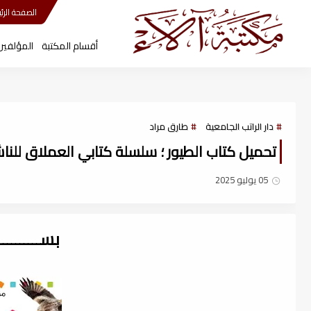
مكتبة آلاء
الصفحة الرئي
أقسام المكتبة
المؤلفين
دار الراتب الجامعية
طارق مراد
تحميل كتاب الطيور ؛ سلسلة كتابي العملاق للناشئة 
05 يوليو 2025
بســــــــ