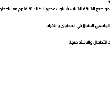
واضيع الشيقة للشباب، بأسلوب عصري،لاغناء ثقافتهم ومساعدتهم 
الجامعي المتميّز في المحتوى والاخراج.
 للأطفال والناشئة منها: