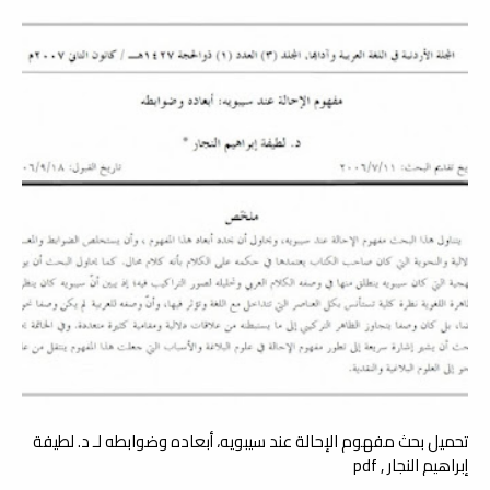
تحميل بحث مفهوم الإحالة عند سيبويه، أبعاده وضوابطه لـ د. لطيفة
إبراهيم النجار , pdf