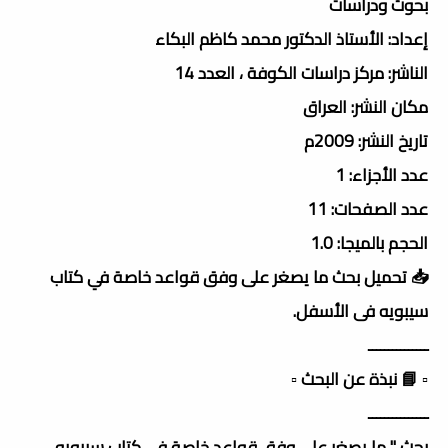
بحوث ودراسات
إعداد: الأستاذ الدكتور محمد كاظم البكاء
الناشر: مركز دراسات الكوفة ، العدد 14
مكان النشر: العراق
تاريخ النشر: 2009م
عدد الأجزاء: 1
عدد الصفحات: 11
الحجم بالميجا: 1.0
📥 تحميل بحث ما يصغر على وفق قواعد خاصة في كتاب
سيبويه فى الأسفل.
ـــــــــــــــ
▫️ 📘 نبذة عن البحث ▫️
ـــــــــــــــ
بحث " ما يصغر على وفق قواعد خاصة في كتاب سيبويه