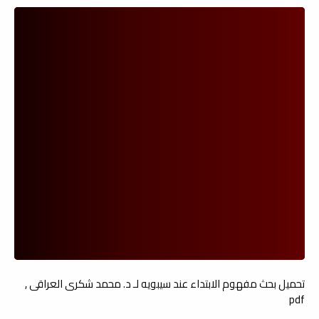
تحميل بحث مفهوم الابتداء عند سيبويه لـ د. محمد شكرى العراقى ,
pdf