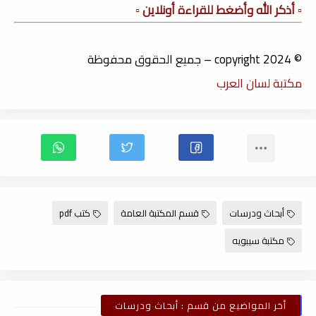
▫️ أذكر الله وأضغط للقراءة أونلاين ▫️
© copyright 2024 – جميع الحقوق محفوظة
مكتبة لسان العرب
أبحاث ودرسات
قسم المكتبة العامة
كتب pdf
مكتبة سيبويه
أخر المواضيع من قسم : أبحاث ودرسات