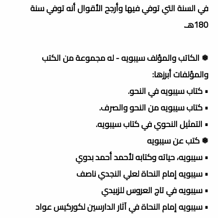
في السنة التي توفي فيها وأرجح الأقوال أنه توفي سنة
180هـ.
❅ الكاتب والمؤلف سيبويه - له مجموعة من الكتب
والمؤلفات أبرزها:
• كتاب سيبويه في النحو.
• كتاب سيبويه من النحو والصرف.
• التمثيل النحوي في كتاب سيبويه.
❅ كتب عن سيبويه
• سيبويه، حياته وكتابه لأحمد أحمد بدوي
• سيبويه إمام النحاة لعلي النجدي ناصف
• سيبويه في تاج العروس للزبيدي
• سيبويه إمام النحاة في آثار الدارسين لكوركيس عواد