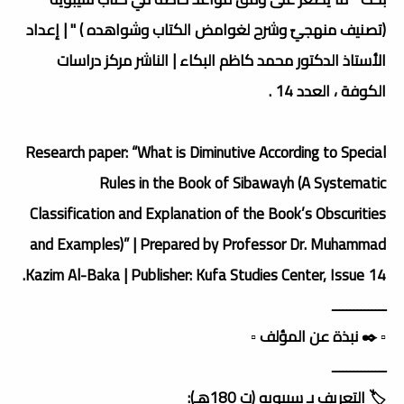
(تصنيف منهجيّ وشرح لغوامض الكتاب وشواهده ) " | إعداد
الأستاذ الدكتور محمد كاظم البكاء | الناشر مركز دراسات
الكوفة ، العدد 14 .
Research paper: “What is Diminutive According to Special
Rules in the Book of Sibawayh (A Systematic
Classification and Explanation of the Book’s Obscurities
and Examples)” | Prepared by Professor Dr. Muhammad
Kazim Al-Baka | Publisher: Kufa Studies Center, Issue 14.
ـــــــــــــــ
▫️ ✒️ نبذة عن المؤلف ▫️
ـــــــــــــــ
🏷️ التعريف بـ سيبويه (ت 180هـ):