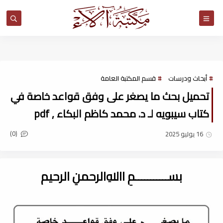
مكتبة آلاء
أبحاث ودرسات
قسم المكتبة العامة
تحميل بحث ما يصغر على وفق قواعد خاصة في
كتاب سيبويه لـ د. محمد كاظم البكاء , pdf
(0)
16 يوليو 2025
بســـــــــــمِ اﷲِالرحمنِ الرحيم