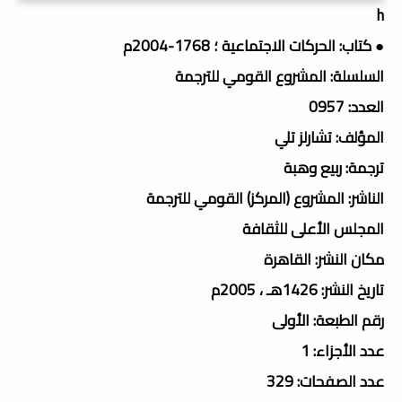
h
● كتاب: الحركات الاجتماعية ؛ 1768-2004م
السلسلة: المشروع القومي للترجمة
العدد: 0957
المؤلف: تشارلز تلي
ترجمة: ربيع وهبة
الناشر: المشروع (المركز) القومي للترجمة
المجلس الأعلى للثقافة
مكان النشر: القاهرة
تاريخ النشر: 1426هـ ، 2005م
رقم الطبعة: الأولى
عدد الأجزاء: 1
عدد الصفحات: 329