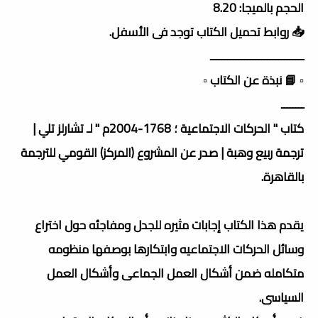
الحجم بالميجا: 8.20
📥 روابط تحميل الكتاب توجد فى الأسفل.
ـــــــــــــــــــــــــــــــــ
▫️ 📘 نبذة عن الكتاب ▫️
ــــــــ
كتاب " الحركات الاجتماعية ؛ 1768-2004م " لـ تشارلز تلي |
ترجمة ربيع وهبة | صدر عن المشروع (المركز) القومي للترجمة
بالقاهرة.
يقدم هذا الكتاب إجابات مثيره للجدل ومفاجئه حول اختراع
وسائل الحركات الاجتماعيه وابتكارها بوصفها منظومه
متكامله ضمن أشكال العمل الجماعى وأشكال العمل
السياسى.