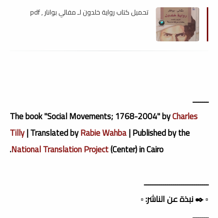
تحميل كتاب رواية خلدون لـ مفالي بوانار , pdf
ــــــــ
The book "Social Movements; 1768-2004" by
Charles
Tilly
| Translated by
Rabie Wahba
| Published by the
National Translation Project
(Center) in Cairo.
ـــــــــــــــــــــــــــــــــ
▫️ ✒️ نبذة عن الناشر: ▫️
ــــــــ