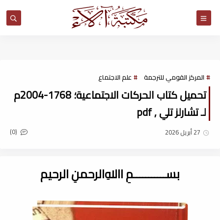
مكتبة آلاء
المركز القومي للترجمة
علم الاجتماع
تحميل كتاب الحركات الاجتماعية؛ 1768-2004م
لـ تشارلز تلي , pdf
(0)
27 أبريل 2026
بســـــــــــمِ اﷲِالرحمنِ الرحيم