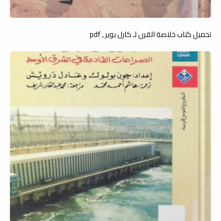
تحميل كتاب خلاصة القرن لـ كارل بوير , pdf