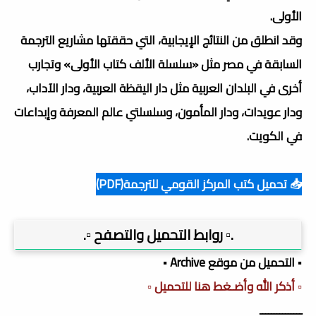
الأولى.
وقد انطلق من النتائج الإيجابية، التي حققتها مشاريع الترجمة
السابقة في مصر مثل «سلسلة الألف كتاب الأولى» وتجارب
أخرى في البلدان العربية مثل دار اليقظة العربية، ودار الآداب،
ودار عويدات، ودار المأمون، وسلسلتي عالم المعرفة وإبداعات
في الكويت.
📥 تحميل كتب المركز القومي للترجمة(PDF)
.▫️ روابط التحميل والتصفح ▫️.
▪️ التحميل من موقع Archive ▪️
▫️ أذكر الله وأضـغط هنا للتحميل ▫️
ـــــــــــــــ