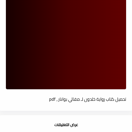
تحميل كتاب رواية خلدون لـ مفالي بوانار , pdf
عرض التعليقات