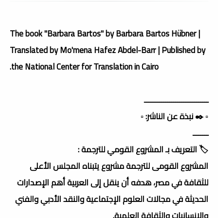
The book "Barbara Bartos" by Barbara Bartos Hübner |
Translated by Mo'mena Hafez Abdel-Barr | Published by
the National Center for Translation in Cairo.
ـــــــــــــــــــــــــــــــــ
▫️ ✒️ نبذة عن الناشر: ▫️
ــــــــ
🏷️ التعريف بـ المشروع القومي للترجمة :
المشروع القومى للترجمة مشروع يتبناه المجلس الأعلى
للثقافة في مصر، هدفه أن ينقل إلى العربية أهم الإصدارات
الحديثة في مجالات العلوم الإجتماعية والنقد الأدبي والفني
والإنسانيات والثقافة العلمية.