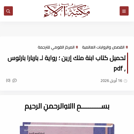
مكتبة آلاء
القصص والروايات العالمية
المركز القومي للترجمة
تحميل كتاب ابنة ملك إرين ؛ رواية لـ باربارا بارتوس
, pdf
(0)
16 أبريل 2026
بســـــــــــمِ اﷲِالرحمنِ الرحيم