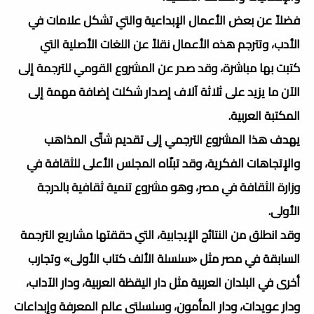
فضلاً عن بعض الأعمال الإبداعية والتي تشكل علامات في
الأدب، وتترجم هذه الأعمال نقلاً عن اللغات الأصلية التي
كتبت بها مباشرة، وقد صدر عن المشروع القومي للترجمة إلى
الآن ما يزيد على ثلاثة آلاف إصدار شكلت إضافة مهمة إلى
المكتبة العربية.
يهدف هذا المشروع الترجمي إلى تقديم شتّى المذاهب
والإتجاهات الفكرية، وقد تبنّاه المجلس الأعلى للثقافة في
وزارة الثقافة في مصر، وهو مشروع تنمية ثقافية بالدرجة
الأولى.
وقد انطلق من النتائج الإيجابية، التي حققتها مشاريع الترجمة
السابقة في مصر مثل «سلسلة الألف كتاب الأولى» وتجارب
أخرى في البلدان العربية مثل دار اليقظة العربية، ودار الآداب،
ودار عويدات، ودار المأمون، وسلسلتي عالم المعرفة وإبداعات