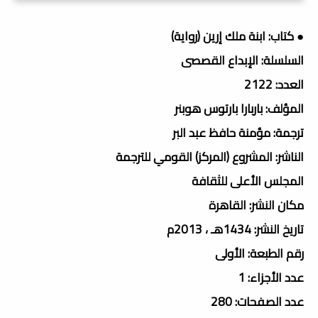
● كتاب: ابنة ملك إرين (رواية)
السلسلة: الإبداع القصصى
العدد: 2122
المؤلف: باربارا بارتوس ھوبنر
ترجمة: مؤمنة حافظ عبد البر
الناشر: المشروع (المركز) القومي للترجمة
المجلس الأعلى للثقافة
مكان النشر: القاهرة
تاريخ النشر: 1434هـ ، 2013م
رقم الطبعة: الأولى
عدد الأجزاء: 1
عدد الصفحات: 280