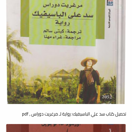
تحميل كتاب سد علي الباسيفيك؛ رواية لـ مرغريت دوراس , pdf