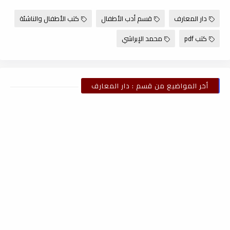
دار المعارف
قسم أدب الأطفال
كتب الأطفال والناشئة
كتب pdf
محمد الإبراشي
أخر المواضيع من قسم : دار المعارف