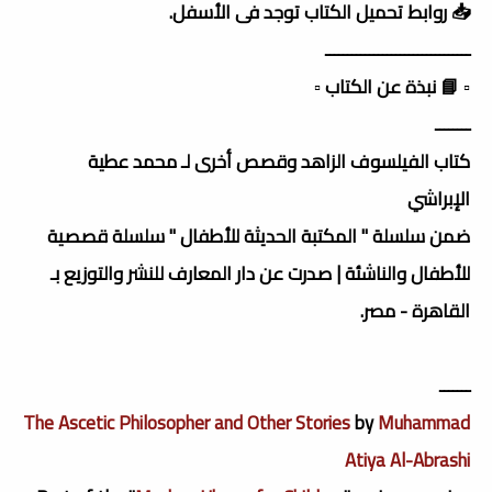
📥 روابط تحميل الكتاب توجد فى الأسفل.
ـــــــــــــــــــــــــــــــــ
▫️ 📘 نبذة عن الكتاب ▫️
ــــــــ
كتاب الفيلسوف الزاهد وقصص أخرى لـ محمد عطية
الإبراشي
ضمن سلسلة " المكتبة الحديثة للأطفال " سلسلة قصصية
للأطفال والناشئة | صدرت عن دار المعارف للنشر والتوزيع بـ
القاهرة - مصر.
ـــــــ
The Ascetic Philosopher and Other Stories
by
Muhammad
Atiya Al-Abrashi