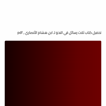
تحميل كتاب ثلاث رسائل في النحو لـ ابن هشام الأنصاري , pdf