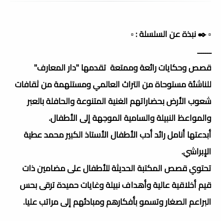
▫️ ✒️ نبذة عن السلسلة : ▫️
ـــــــ
قصص وحكايات رائعة وممتعة تقدمها "دار المعارف"
للناشئة مستوحاة من التراث العالمي ومستلهمة من ثقافات
شعوب الأرض بحضاراتهم الغنية المتنوعة والحافلة بالعبر
والمواعظ النبيلة والسامية الموجهة إلى الأطفال.
أبدعتها أنامل رائد أدب الأطفال الأستاذ الكبير محمد عطية
الإبراشي.
تحتوي قصص المكتبة الحديثة للأطفال على مضامين ذات
قيم أخلاقية عالية وأهداف نبيلة وغايات حميدة ترقى بحس
البراعم الصغار وتسمو بأفكارهم ومبادئهم إلى مراتب عليا.