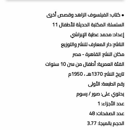
● كتاب: الفيلسوف الزاهد وقصص أخرى
السلسلة: المكتبة الحديثة للأطفال 11
إعداد: محمد عطية الإبراشي
الناشر: دار المعارف للنشر والتوزيع
مكان النشر: القاهرة - مصر
الفئة العمرية: أطفال من سن 10 سنوات
تاريخ النشر: 1370هـ ، 1950م
رقم الطبعة: الأولى
يحتوي على: صور / رسوم
عدد الأجزاء: 1
عدد الصفحات: 48
الحجم بالميجا: 3.77