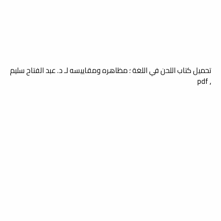
تحميل كتاب اللحن في اللغة ؛ مظاهره ومقاييسه لـ د. عبد الفتاح سليم
, pdf