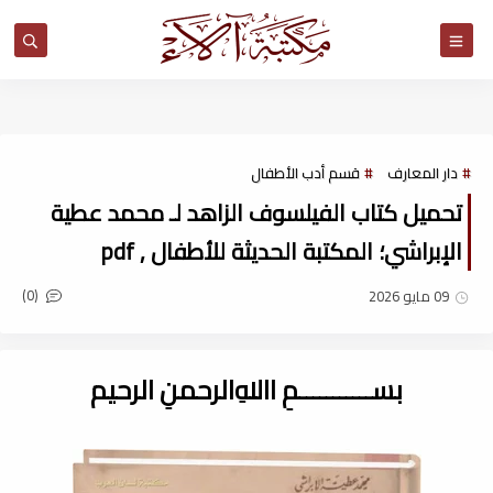
مكتبة آلاء
دار المعارف
قسم أدب الأطفال
تحميل كتاب الفيلسوف الزاهد لـ محمد عطية
الإبراشي؛ المكتبة الحديثة للأطفال , pdf
(0)
09 مايو 2026
بســـــــــــمِ اﷲِالرحمنِ الرحيم