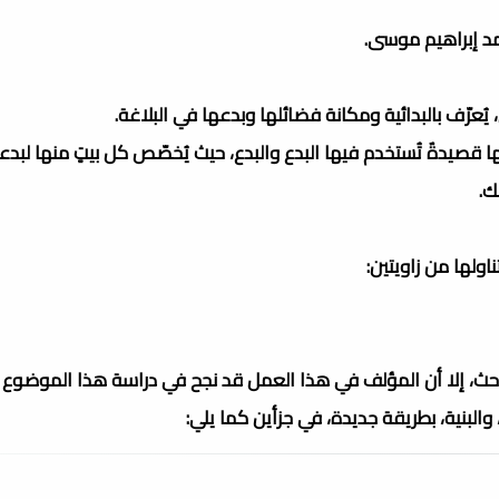
حمد إبراهيم موسى.
ُعرّف بالبدائية ومكانة فضائلها وبدعها في البلاغة.
ا قصيدةٌ تُستخدم فيها البدع والبدع، حيث يُخصّص كل بيتٍ منها لبدعةٍ
ك.
ولها من زاويتين:
لباحث، إلا أن المؤلف في هذا العمل قد نجح في دراسة هذا الموضوع
لبنية، بطريقة جديدة، في جزأين كما يلي: