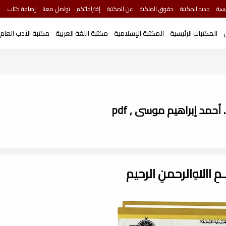
سية
جديد المكتبة
حقوق الملكية
عن المكتبة
إقتراحاتكم
تواصل معنا
إضافة كتاب
المكتبات الرئيسية
المكتبة الإسلامية
مكتبة اللغة العربية
مكتبة الأدب العام
أحمد إبراهيم موسى , pdf
ـــمِ اﷲِالرحمنِ الرحيم