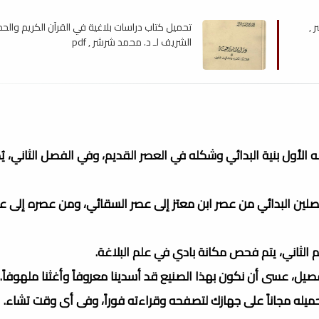
 ,
تحميل كتاب دراسات بلاغية في القرآن الكريم والح
الشريف لـ د. محمد شرشر , pdf
الأول بنية البدائي وشكله في العصر القديم، وفي الفصل الثاني، يُد
فصلين البدائي من عصر ابن معتز إلى عصر السقائي، ومن عصره إلى ع
م الثاني، يتم فحص مكانة بادي في علم البلاغة.
صيل، عسى أن نكون بهذا الصنيع قد أسدينا معروفاً وأغثنا ملهوفاً.
تحميله مجاناً على جهازك لتصفحه وقراءته فوراً، وفى أى وقت تشاء.