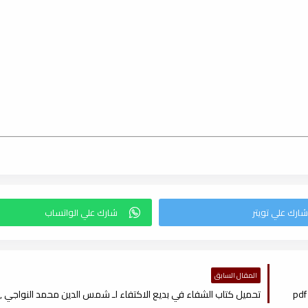
المقال السابق
تحميل كتاب الشفاء في بديع الاكتفاء لـ شمس الدين محمد النواجي , pdf