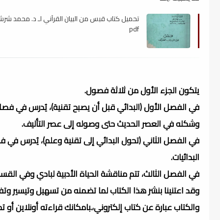
تحميل كتاب قبس من البيان القرآني لـ د. محمد شرشر
pdf
يتكون الجزء الأول من ثلاثة فصول.
في الفصل الأول (البدائي قبل أن يصبح تقنية)، يُدرس في فصله 
وشكله في العصر الحديث حتى وصوله إلى عصر التأليف.
في الفصل الثاني (تحول البدائي إلى تقنية وعلم)، يُدرس في 
البدائيات.
في الفصل الثالث، تتم مناقشة الحياة الأدبية لبادي وفي القس
وقد اعتنينا بنشر هذا الكتاب لما تضمنه من تسهيل وتيسير وتف
والكتاب عبارة عن كتاب إلكتروني،.بامكانك قراءته أونلاين أو 