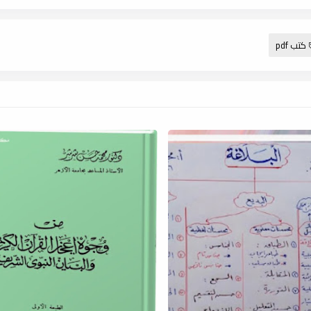
كتب pdf