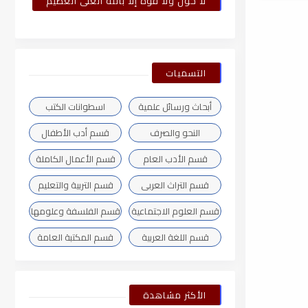
لا حول ولا قوة إلا بالله العلى العظيم
التسميات
أبحاث ورسائل علمية
اسطوانات الكتب
النحو والصرف
قسم أدب الأطفال
قسم الأدب العام
قسم الأعمال الكاملة
قسم التراث العربى
قسم التربية والتعليم
قسم العلوم الاجتماعية
قسم الفلسفة وعلومها
قسم اللغة العربية
قسم المكتبة العامة
الأكثر مشاهدة