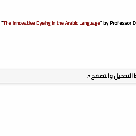
 “
The Innovative Dyeing in the Arabic Language
” by Professor D
بط التحميل والتصفح ▫️.