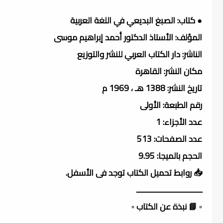
● كتاب: الصبغ البديعي في اللغة العربية
المؤلف: الأستاذ الدكتور أحمد إبراهيم موسى
الناشر: دار الكتاب العربي للنشر والتوزيع
مكان النشر: القاهرة
تاريخ النشر: 1388 هـ ، 1969 م
رقم الطبعة: الأولى
عدد الأجزاء: 1
عدد الصفحات: 513
الحجم بالميجا: 9.95
📥 روابط تحميل الكتاب توجد فى الأسفل.
ـــــــــــــــــــــــــــــــــ
▫️ 📘 نبذة عن الكتاب ▫️