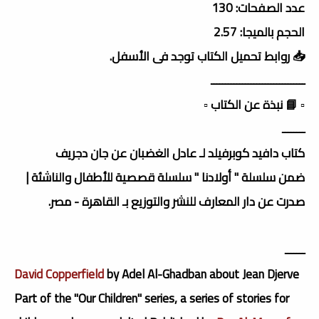
عدد الصفحات: 130
الحجم بالميجا: 2.57
📥 روابط تحميل الكتاب توجد فى الأسفل.
ـــــــــــــــــــــــــــــــــ
▫️ 📘 نبذة عن الكتاب ▫️
ــــــــ
كتاب دافيد كوبرفيلد لـ عادل الغضبان عن جان دجريف
ضمن سلسلة " أولادنا " سلسلة قصصية للأطفال والناشئة |
صدرت عن دار المعارف للنشر والتوزيع بـ القاهرة - مصر.
ـــــــ
David Copperfield
by Adel Al-Ghadban about Jean Djerve
Part of the "Our Children" series, a series of stories for