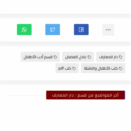
دار المعارف
عادل الغضبان
قسم أدب الأطفال
كتب الأطفال والناشئة
كتب pdf
أخر المواضيع من قسم : دار المعارف