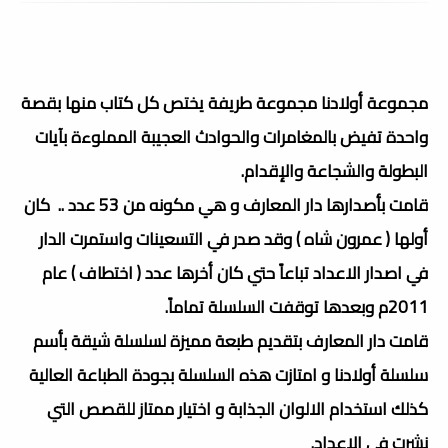
مجموعة أولادنا مجموعة طريفة يختص كل كتاب منها بقصة
واحدة تفيض بالمغامرات والحوادث العجيبة المملوءة بآيات
البطولة والشجاعة والإقدام.
قامت بأصدارها دار المعارف و هي مكونه من 53 عدد .. كان
أولها ( عمرون شاه ) وقد صدر في التسعينات واستمرت الدار
في اصدار الاعداد تباعاً حتي كان أخرها عدد ( اختطاف ) عام
2011م وبعدها توقفت السلسلة تماماً.
قامت دار المعارف بتقديم طبعة مميزة لسلسلة شيقة بأسم
سلسلة أولادنا و امتازت هذه السلسلة بجودة الطباعة العالية
كذلك استخدام الالوان الجذابة و اختيار ممتاز للقصص التي
نشرت في الاعداد.