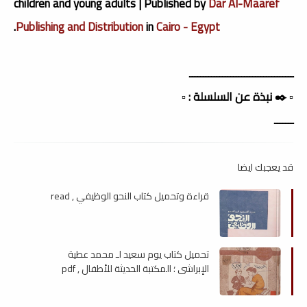
children and young adults | Published by
Dar Al-Maaref
.
Publishing and Distribution
in
Cairo - Egypt
ــــــــــــــــــــــــــــــــــــــ
▫️ ✒️ نبذة عن السلسلة : ▫️
ـــــــ
قد يعجبك ايضا
قراءة وتحميل كتاب النحو الوظيفي , read
تحميل كتاب يوم سعيد لـ محمد عطية
الإبراشي ؛ المكتبة الحديثة للأطفال , pdf