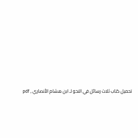
تحميل كتاب ثلاث رسائل في النحو لـ ابن هشام الأنصاري , pdf