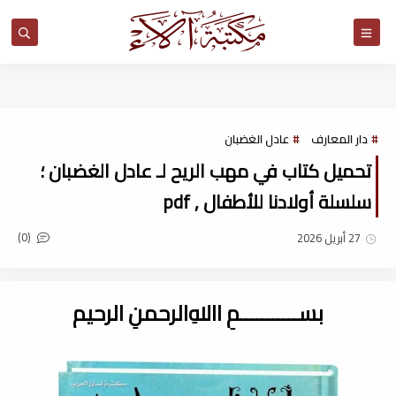
مكتبة آلاء
دار المعارف
عادل الغضبان
تحميل كتاب في مهب الريح لـ عادل الغضبان ؛
سلسلة أولادنا للأطفال , pdf
(0)
27 أبريل 2026
بســـــــــــمِ اﷲِالرحمنِ الرحيم