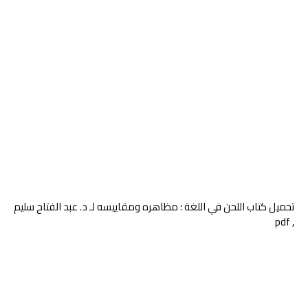
تحميل كتاب اللحن في اللغة ؛ مظاهره ومقاييسه لـ د. عبد الفتاح سليم
, pdf