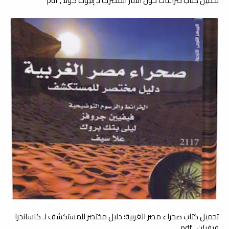
تحميل كتاب صراعات حول الآثار المصرية لـ إليوت كولا , pdf
تحميل كتاب صحراء مصر الغربية؛ دليل مختصر للمستكشف لـ كاساندرا
فيفيان , pdf