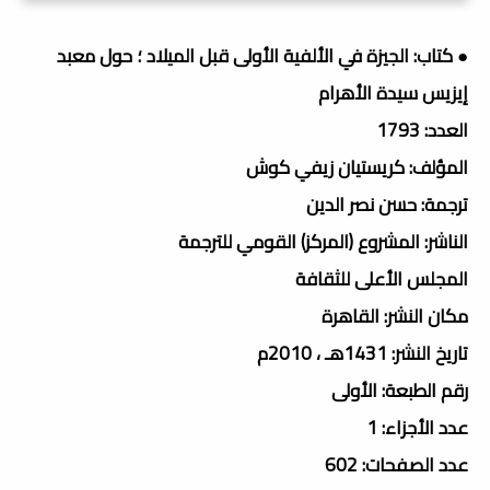
● كتاب: الجيزة في الألفية الأولى قبل الميلاد ؛ حول معبد
إيزيس سيدة الأهرام
العدد: 1793
المؤلف: كريستيان زيفي كوش
ترجمة: حسن نصر الدين
الناشر: المشروع (المركز) القومي للترجمة
المجلس الأعلى للثقافة
مكان النشر: القاهرة
تاريخ النشر: 1431هـ ، 2010م
رقم الطبعة: الأولى
عدد الأجزاء: 1
عدد الصفحات: 602