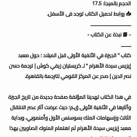
الحجم بالميجا: 17.5
📥 روابط تحميل الكتاب توجد فى الأسفل.
ـــــــــــــــــــــــــــــــــ
▫️ 📘 نبذة عن الكتاب ▫️
ــــــــ
كتاب " الجيزة في الألفية الأولى قبل الميلاد ؛ حول معبد
إيزيس سيدة الأهرام " لـ كريستيان زيفي كوش | ترجمة حسن
نصر الدين | صدر عن المركز القومي للترجمة بالقاهرة.
في هذا الكتاب تهدينا المؤلفة صفحة جديدة من تاريخ الجيزة
وآثارها في الألفية الأولى ق.م؛ حيث عرضت آثار عصر الانتقال
الثالث وإسهامات الملك بسوسنس الأول وأمنموبي، وبداية
معبد إيزيس سيدة الأهرام ثم اهتمام الملوك الصاويين بهذا