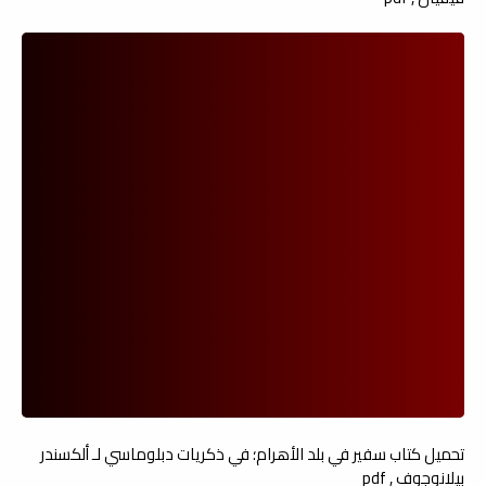
تحميل كتاب سفير في بلد الأھرام؛ في ذكريات دبلوماسي لـ ألكسندر
بيلانوجوف , pdf