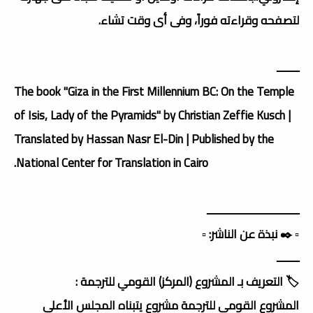
لتصفحه وقراءته فوراً، وفى أى وقت تشاء.
ــــــــ
The book "Giza in the First Millennium BC: On the Temple
of Isis, Lady of the Pyramids" by Christian Zeffie Kusch |
Translated by Hassan Nasr El-Din | Published by the
National Center for Translation in Cairo.
ـــــــــــــــــــــــــــــــــ
▫️ ✒️ نبذة عن الناشر: ▫️
ــــــــ
🏷️ التعريف بـ المشروع (المركز) القومي للترجمة :
المشروع القومى للترجمة مشروع يتبناه المجلس الأعلى