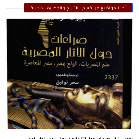
أخر المواضيع من قسم : التاريخ والحضارة المصرية