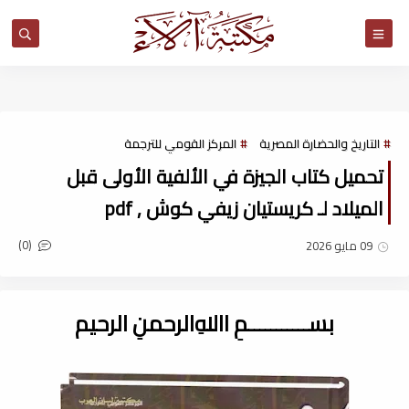
مكتبة آلاء
التاريخ والحضارة المصرية
المركز القومي للترجمة
تحميل كتاب الجيزة في الألفية الأولى قبل
الميلاد لـ كريستيان زيفي كوش , pdf
(0)
09 مايو 2026
بســـــــــــمِ اﷲِالرحمنِ الرحيم