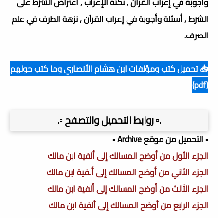
وأجوبة في إعراب القرآن , نكتة الإعراب , اعتراض الشرط على
الشرط , أسئلة وأجوبة في إعراب القرآن , نزهة الطرف في علم
الصرف.
📥 تحميل كتب ومؤلفات ابن هشام الأنصاري وما كتب حولهم
(pdf)
.▫️ روابط التحميل والتصفح ▫️.
▪️ التحميل من موقع Archive ▪️
الجزء الأول من أوضح المسالك إلى ألفية ابن مالك
الجزء الثاني من أوضح المسالك إلى ألفية ابن مالك
الجزء الثالث من أوضح المسالك إلى ألفية ابن مالك
الجزء الرابع من أوضح المسالك إلى ألفية ابن مالك