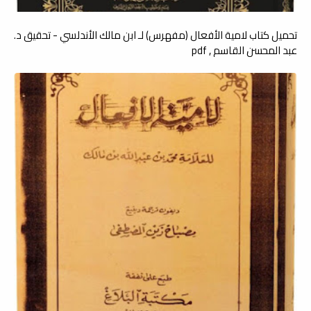
تحميل كتاب لامية الأفعال (مفهرس) لـ ابن مالك الأندلسي - تحقيق د.
عبد المحسن القاسم , pdf