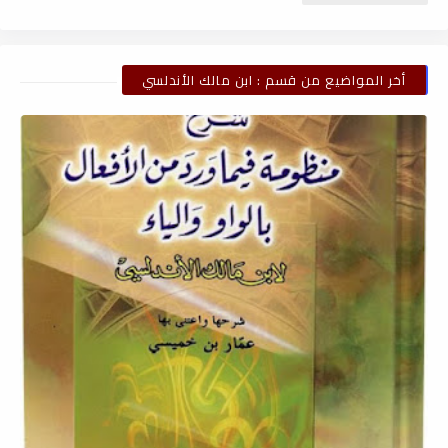
أخر المواضيع من قسم : ابن مالك الأندلسي