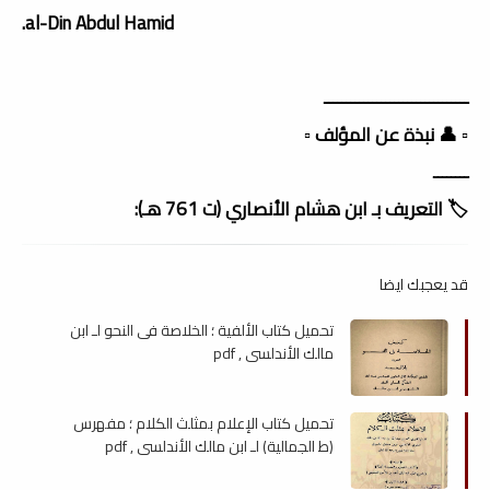
al-Din Abdul Hamid.
ـــــــــــــــــــــــــــــــــ
▫️ 👤 نبذة عن المؤلف ▫️
ــــــــ
🏷️ التعريف بـ ابن هشام الأنصاري (ت 761 هـ):
قد يعجبك ايضا
تحميل كتاب الألفية ؛ الخلاصة فى النحو لـ ابن
مالك الأندلسي , pdf
تحميل كتاب الإعلام بمثلث الكلام ؛ مفهرس
(ط الجمالية) لـ ابن مالك الأندلسي , pdf