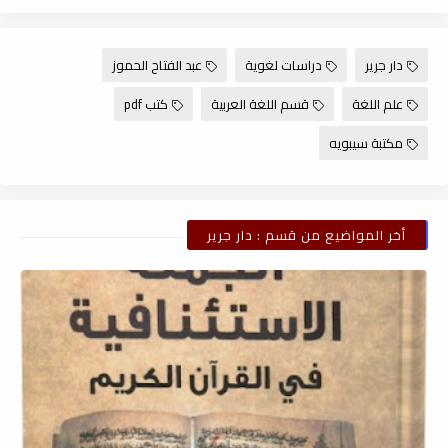
دار جرير
دراسات لغوية
عبد الفتاح الحموز
علم اللغة
قسم اللغة العربية
كتب pdf
مكتبة سيبويه
أخر المواضيع من قسم : دار جرير