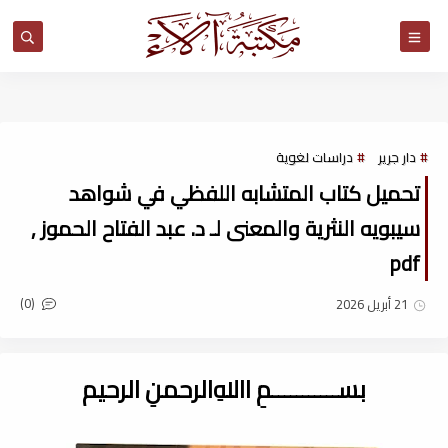
مكتبة آلاء
دار جرير
دراسات لغوية
تحميل كتاب المتشابه اللفظي في شواهد
سيبويه النثرية والمعنى لـ د. عبد الفتاح الحموز ,
pdf
(0)
21 أبريل 2026
بســـــــــــمِ اﷲِالرحمنِ الرحيم