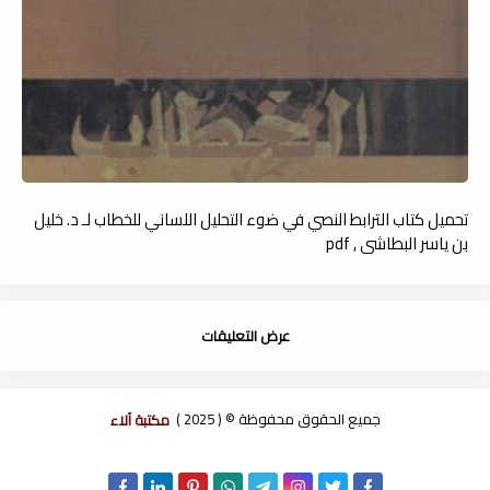
تحميل كتاب الترابط النصي في ضوء التحليل اللساني للخطاب لـ د. خليل
بن ياسر البطاشى , pdf
عرض التعليقات
جميع الحقوق محفوظة © ( 2025 )
مكتبة آلاء