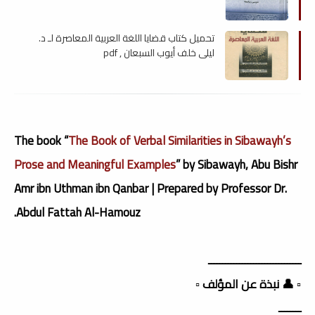
تحميل كتاب قضايا اللغة العربية المعاصرة لـ د.
ليلى خلف أيوب السبعان , pdf
The book “
The Book of Verbal Similarities in Sibawayh’s
Prose and Meaningful Examples
” by Sibawayh, Abu Bishr
Amr ibn Uthman ibn Qanbar | Prepared by Professor Dr.
Abdul Fattah Al-Hamouz.
ـــــــــــــــــــــــــــــــــ
▫️ 👤 نبذة عن المؤلف ▫️
ــــــــ