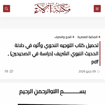
مكتبة آلاء
المكتبة العصرية
النحو والصرف
تحميل كتاب التوجيه النحوي وأثره في دلالة
الحديث النبوي الشريف (دراسة في الصحيحين) ,
pdf
(0)
09 مايو 2026
بســـــــــــمِ اﷲِالرحمنِ الرحيم