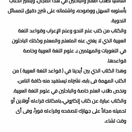
أساسيًا لطلاب العلم والباحثين في هذا المجال، ويتميز الكتاب
بأسلوبه السهل ووضوحه، واشتماله على شرح دقيق للمسائل
النحوية.
والكتاب من كتب علم النحو وعلم الإعراب وقواعد اللغة
العربية الذي لا يغني عنه المتعلم والمعلم وكذلك الباحثون
في اللغويات والمهتمين بـ علوم اللغة العربية وخاصة
قواعدها.
وهذا الكتاب الذي بين أيدينا في ( قواعد اللغة العربية ) من
الكتب المهمة فى بابه، نشرناه ليستفيد منه كافة الناس،
ونخص طلاب العلم خاصة والباحثين في علوم اللغة العربية.
والكتاب عبارة عن كتاب إلكتروني،.بامكانك قراءته أونلاين أو
تحميله مجاناً على جهازك لتصفحه وقراءته فوراً، وفى أى
وقت تشاء.