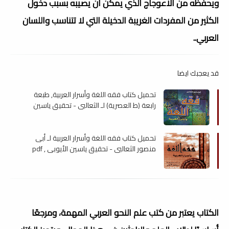
ويحفظه من الاعوجاج الذي يمكن أن يصيبه بسبب دخول
الكثير من المفردات الغريبة الدخيلة التي لا تتناسب واللسان
العربي..
قد يعجبك ايضا
تحميل كتاب فقه اللغة وأسرار العربية, طبعة
رابعة (ط العصرية) لـ الثعالبي - تحقيق ياسين
الأيوبي , pdf
تحميل كتاب فقه اللغة وأسرار العربية لـ أبى
منصور الثعالبي - تحقيق ياسين الأيوبي , pdf
الكتاب يعتبر من كتب علم النحو العربي المهمة، ومرجعًا