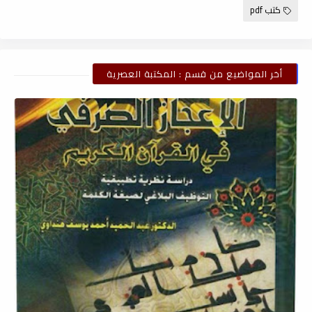
كتب pdf
أخر المواضيع من قسم : المكتبة العصرية