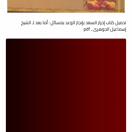
تحميل كتاب إحراز السعد بإنجاز الوعد بمسائل ؛ أما بعد لـ الشيخ
إسماعيل الجوهري , pdf