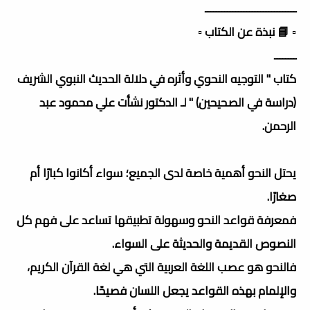
ـــــــــــــــــــــــــــــــــ
▫️ 📘 نبذة عن الكتاب ▫️
ــــــــ
كتاب " التوجيه النحوي وأثره في دلالة الحديث النبوي الشريف
(دراسة في الصحيحين) " لـ الدكتور نشأت علي محمود عبد
الرحمن.
يحتل النحو أهمية خاصة لدى الجميع؛ سواء أكانوا كبارًا أم
صغارًا.
فمعرفة قواعد النحو وسهولة تطبيقها تساعد على فهم كل
النصوص القديمة والحديثة على السواء.
فالنحو هو عصب اللغة العربية التي هي لغة القرآن الكريم،
والإلمام بهذه القواعد يجعل اللسان فصيحًا.