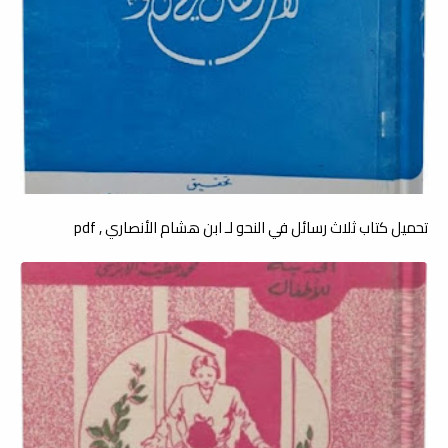
تحميل كتاب ثلاث رسائل في النحو لـ ابن هشام الأنصاري , pdf