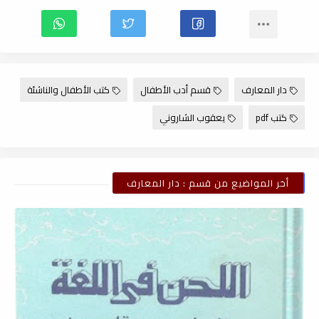
دار المعارف
قسم أدب الأطفال
كتب الأطفال والناشئة
كتب pdf
يعقوب الشاروني
أخر المواضيع من قسم : دار المعارف