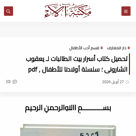
مكتبة آلاء
دار المعارف
قسم أدب الأطفال
تحميل كتاب أسرار بيت الطالبات لـ يعقوب
الشارونى ؛ سلسلة أولادنا للأطفال , pdf
(0)
27 أبريل 2026
بســـــــــــمِ اﷲِالرحمنِ الرحيم