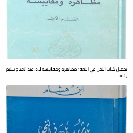
تحميل كتاب اللحن في اللغة ؛ مظاهره ومقاييسه لـ د. عبد الفتاح سليم
, pdf