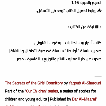
الحجم بالميجا: 1.16
📥 روابط تحميل الكتاب توجد فى الأسفل.
ـــــــــــــــــــــــــــــــــ
▫️ 📘 نبذة عن الكتاب ▫️
ــــــــ
كتاب أسرار بيت الطالبات لـ يعقوب الشارونى
ضمن سلسلة " أولادنا " سلسلة قصصية للأطفال والناشئة |
صدرت عن دار المعارف للنشر والتوزيع بـ القاهرة - مصر.
ـــــــ
The Secrets of the Girls' Dormitory
by
Yaqoub Al-Sharouni
Part of the "
Our Children" series
, a series of stories for
children and young adults | Published by
Dar Al-Maaref