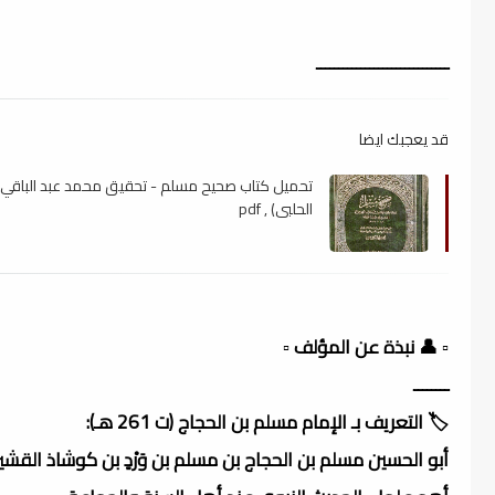
ــــــــــــــــــــــــــــــ
قد يعجبك ايضا
تحميل كتاب صحيح مسلم - تحقيق محمد عبد الباقي 
الحلبي) , pdf
▫️ 👤 نبذة عن المؤلف ▫️
ــــــــ
🏷️ التعريف بـ الإمام مسلم بن الحجاج (ت 261 هـ):