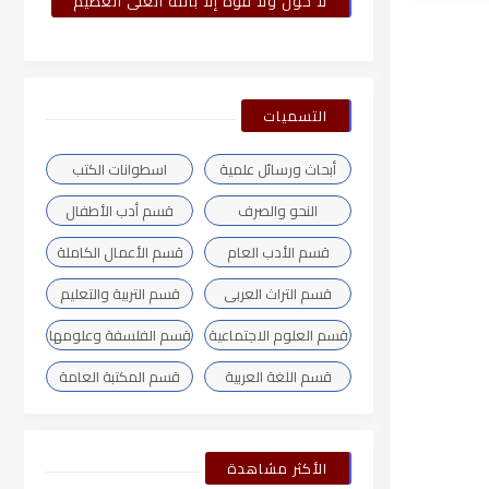
لا حول ولا قوة إلا بالله العلى العظيم
التسميات
أبحاث ورسائل علمية
اسطوانات الكتب
النحو والصرف
قسم أدب الأطفال
قسم الأدب العام
قسم الأعمال الكاملة
قسم التراث العربى
قسم التربية والتعليم
قسم العلوم الاجتماعية
قسم الفلسفة وعلومها
قسم اللغة العربية
قسم المكتبة العامة
الأكثر مشاهدة