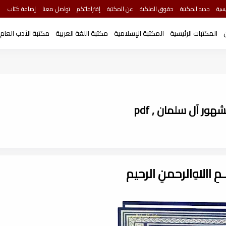
سية
جديد المكتبة
حقوق الملكية
عن المكتبة
إقتراحاتكم
تواصل معنا
إضافة كتاب
المكتبات الرئيسية
المكتبة الإسلامية
مكتبة اللغة العربية
مكتبة الأدب العام
ور آل سلمان , pdf
ـــمِ اﷲِالرحمنِ الرحيم