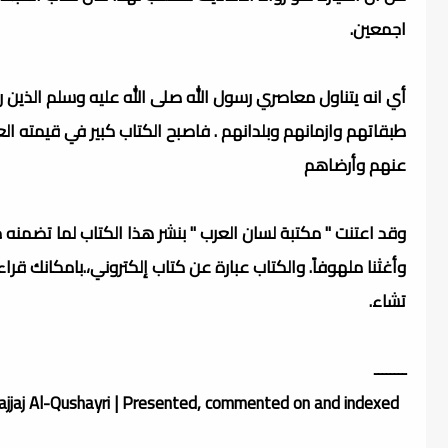
اجمعين.
أي انه يتناول معاصري رسول الله صلى الله عليه وسلم الذين 
عنهم وأرضاهم
وقد اعتنت " مكتبة لسان العرب " بنشر هذا الكتاب لما تضمنه
وأغثنا ملهوفاً. والكتاب عبارة عن كتاب إلكتروني،.بامكانك قرا
تشاء.
ــــــــ
ajjaj Al-Qushayri | Presented, commented on and indexed