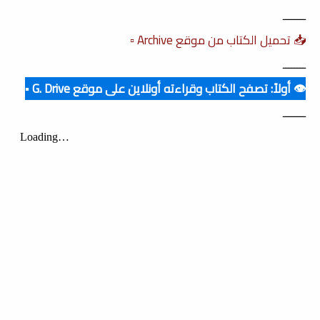
ــــــــ
📥 تحميل الكتاب من موقع Archive ▫️
ــــــــ
👁️ أولاً: تصفح الكتاب وقراءته أونلاين على موقع G. Drive ▪️
ــــــــ