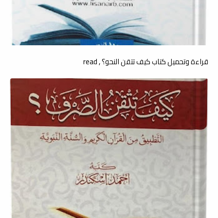
قراءة وتحميل كتاب كيف تتقن النحو؟ , read