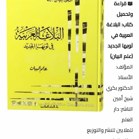
📖 قراءة
وتحميل
كتاب: البلاغة
العربية في
ثوبها الجديد
(علم البيان)
المؤلف:
الأستاذ
الدكتور بكري
شيخ أمين
الناشر: دار
العلم
للملايين للنشر والتوزيع