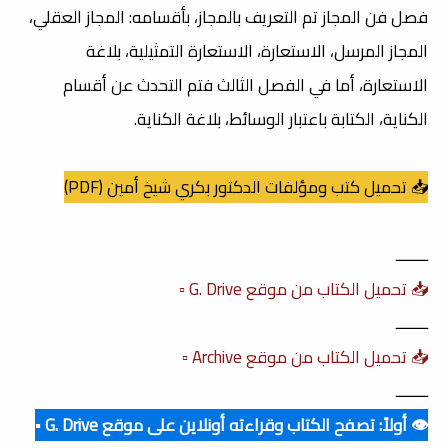
فصل فن المجاز تم التعريف بالمجاز، بأقسامه: المجاز العقلي،
المجاز المرسل، الاستعارة، الاستعارة التمثيلية، بلاغة
الاستعارة، أما في الفصل الثالث فتم التحدث عن أقسام
الكناية، الكتابة باعتبار الوسائط، بلاغة الكناية.
📥 تحميل كتب ومؤلفات الدكتور بكري شيخ أمين (PDF)
ــــــــ
📥 تحميل الكتاب من موقع G. Drive ▫️
ــــــــ
📥 تحميل الكتاب من موقع Archive ▫️
ــــــــ
👁️ أولاً: تصفح الكتاب وقراءته أونلاين على موقع G. Drive ▪️