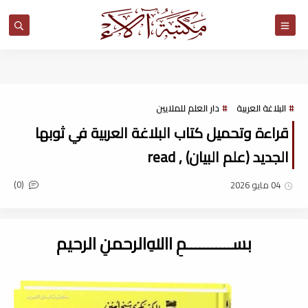
مكتبة آلاء
البلاغة العربية
دار العلم للملايين
قراءة وتحميل كتاب البلاغة العربية في ثوبها
الجديد (علم البيان) , read
(0)
04 مايو 2026
بســـــــــــمِ اﷲِالرحمنِ الرحيم