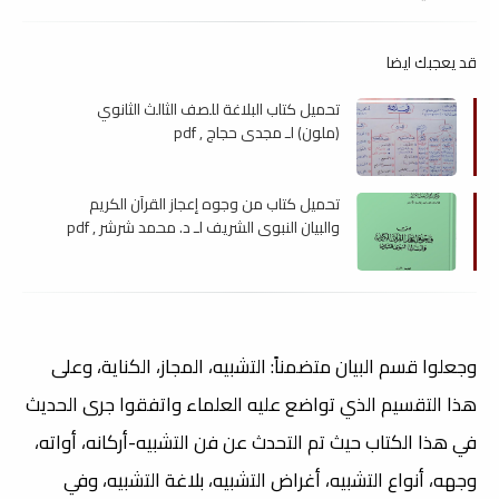
قد يعجبك ايضا
تحميل كتاب البلاغة للصف الثالث الثانوي
(ملون) لـ مجدي حجاج , pdf
تحميل كتاب من وجوه إعجاز القرآن الكريم
والبيان النبوي الشريف لـ د. محمد شرشر , pdf
وجعلوا قسم البيان متضمناً: التشبيه، المجاز، الكناية، وعلى
هذا التقسيم الذي تواضع عليه العلماء واتفقوا جرى الحديث
في هذا الكتاب حيث تم التحدث عن فن التشبيه-أركانه، أواته،
وجهه، أنواع التشبيه، أغراض التشبيه، بلاغة التشبيه، وفي