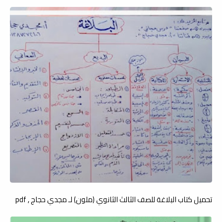
تحميل كتاب البلاغة للصف الثالث الثانوي (ملون) لـ مجدي حجاج , pdf