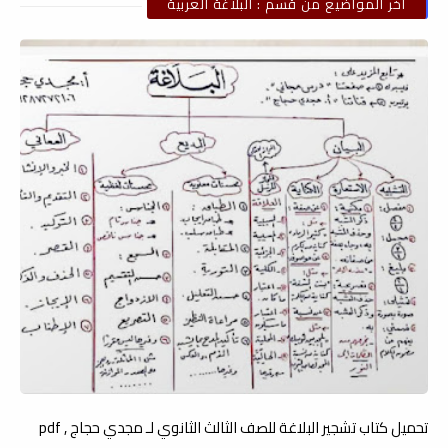
أخر المواضيع من قسم : البلاغة العربية
تحميل كتاب تشجير البلاغة للصف الثالث الثانوي لـ مجدي حجاج , pdf