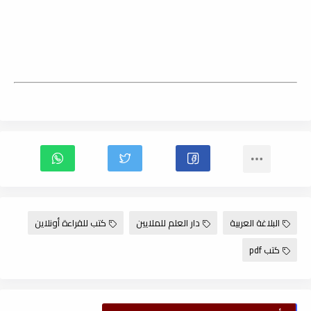
البلاغة العربية
دار العلم للملايين
كتب للقراءة أونلاين
كتب pdf