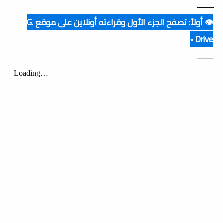
ــــــــ
👁️ أولاً: تصفح الجزء الأول وقراءته أونلاين على موقع G.
Drive ▪️
ــــــــ