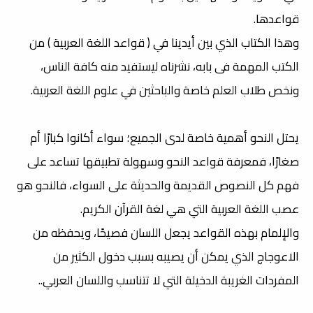
قواعدها.
وهذا الكتاب الذي بين أيدينا في ( قواعد اللغة العربية ) من
الكتب المهمة فى بابه، نشرناه ليستفيد منه كافة الناس،
ونخص طلاب العلم خاصة والباحثين في علوم اللغة العربية.
يحتل النحو أهمية خاصة لدى الجميع؛ سواء أكانوا كبارًا أم
صغارًا، فمعرفة قواعد النحو وسهولة تطبيقها تساعد على
فهم كل النصوص القديمة والحديثة على السواء، فالنحو هو
عصب اللغة العربية التي هي لغة القرآن الكريم.
والإلمام بهذه القواعد يجعل اللسان فصيحًا، ويحفظه من
الاعوجاج الذي يمكن أن يصيبه بسبب دخول الكثير من
المفردات الغريبة الدخيلة التي لا تتناسب واللسان العربي..