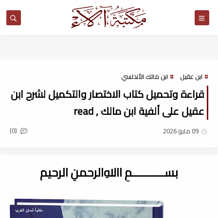
مكتبة آلاء
ابن عقيل
ابن مالك الأندلسي
قراءة وتحميل كتاب الاختصار والتكميل لشرح ابن
عقيل على ألفية ابن مالك , read
(0)
09 مايو 2026
بســـــــــــمِ اﷲِالرحمنِ الرحيم