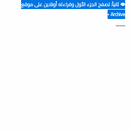
👁️ ثانياً: تصفح الجزء الأول وقراءته أونلاين على موقع
Archive ▪️
ــــــــ