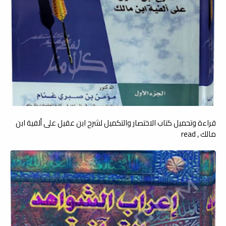
قراءة وتحميل كتاب الاختصار والتكميل لشرح ابن عقيل على ألفية ابن
مالك , read