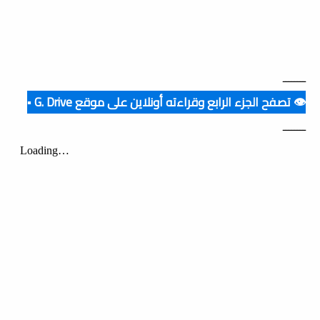
ــــــــ
👁️ تصفح الجزء الرابع وقراءته أونلاين على موقع G. Drive ▪️
ــــــــ