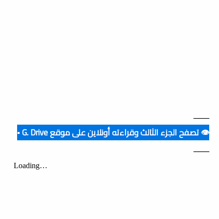
ــــــــ
👁️ تصفح الجزء الثالث وقراءته أونلاين على موقع G. Drive ▪️
ــــــــ