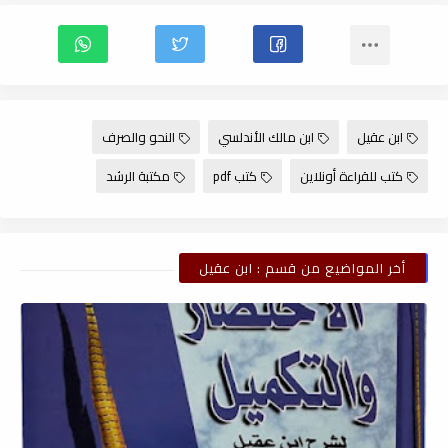
ابن عقيل
ابن مالك الأندلسي
النحو والصرف
كتب للقراءة أونلاين
كتب pdf
مكتبة الرشد
أخر المواضيع من قسم : ابن عقيل