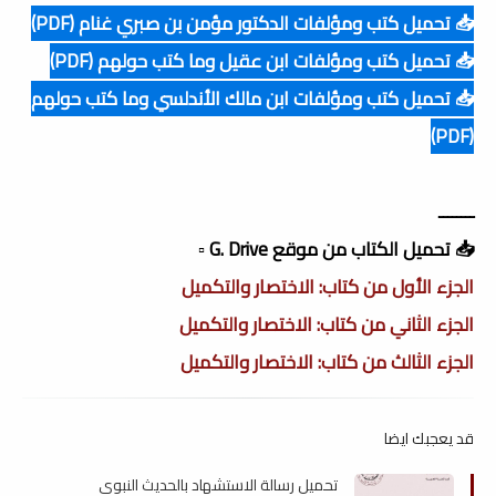
📥 تحميل كتب ومؤلفات الدكتور مؤمن بن صبري غنام (PDF)
📥 تحميل كتب ومؤلفات ابن عقيل وما كتب حولهم (PDF)
📥 تحميل كتب ومؤلفات ابن مالك الأندلسي وما كتب حولهم
(PDF)
ــــــــ
📥 تحميل الكتاب من موقع G. Drive ▫️
الجزء الأول من كتاب: الاختصار والتكميل
الجزء الثاني من كتاب: الاختصار والتكميل
الجزء الثالث من كتاب: الاختصار والتكميل
قد يعجبك ايضا
تحميل رسالة الاستشهاد بالحديث النبوى