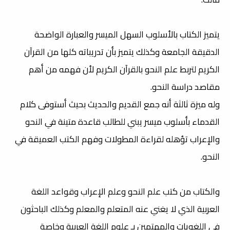
يتميز الكتاب بالأسلوب السهل الميسر والعبارة الواضحة
الدقيقة الجامعة وكذلك يتميز بأن تدريباته كلها من القرآن
الكريم لتربط علم النحو بالقرآن الكريم لأن فهمه من أهم
مقاصد دراسة النحو.
وله ميزة ثالثة أنه جمع القديم والحديث بحيث أستوفى كلام
القدماء بأسلوب ميسر يبني للطالب قاعدة متينة في النحو
والإعراب تؤهله لقراءة المطولات وفهم الكتب العميقة في
النحو.
والكتاب من كتب علم النحو وعلم الإعراب وقواعد اللغة
العربية الذي لا يغني عنه المتعلم والمعلم وكذلك الباحثون
في اللغويات والمهتمين بـ علوم اللغة العربية وخاصة