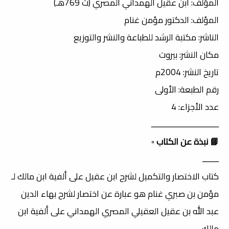
المؤلف: ابن عقيل الهمداني المصري (ت 769هـ)
المؤلف: الدكتور مؤمن غنام
الناشر: مكتبة الرشد للطباعة والنشر والتوزيع
مكان النشر: بيروت
تاريخ النشر: 2004م
رقم الطبعة: الأولى
عدد الأجزاء: 4
ـــــــــــــــــــــــــــــــــ
📘 نبذة عن الكتاب
▫️
ــــــــ
كتاب الاختصار والتكميل لشرح ابن عقيل على ألفية ابن مالك لـ
مؤمن بن صبري غنام هو عبارة عن اختصار لشرح بهاء الدين
عبد الله بن عقيل العقيلي المصري الهمداني على ألفية ابن
مالك.