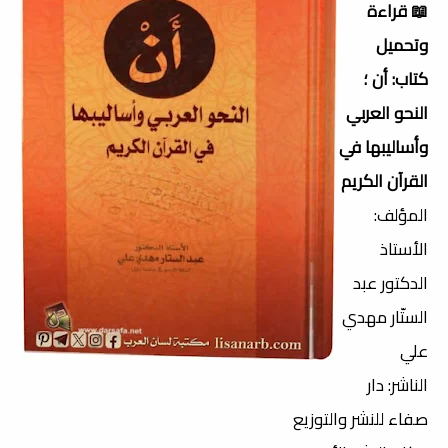
📖 قراءة
وتحميل
كتاب: أن ؛
النحو العربي
وأساليبها في
القرآن الكريم
المؤلف:
الأستاذ
الدكتور عبد
الستّار مهدي
علي
الناشر: دار
صفاء للنشر والتوزيع