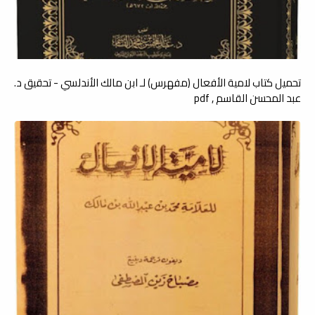
تحميل كتاب لامية الأفعال (مفهرس) لـ ابن مالك الأندلسي - تحقيق د.
عبد المحسن القاسم , pdf