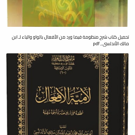
تحميل كتاب شرح منظومة فيما ورد من الأفعال بالواو والياء لـ ابن
مالك الأندلسي , pdf