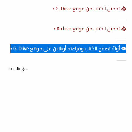
📥 تحميل الكتاب من موقع G. Drive ▫️
ــــــــ
📥 تحميل الكتاب من موقع Archive ▫️
ــــــــ
👁️ أولاً: تصفح الكتاب وقراءته أونلاين على موقع G. Drive ▪️
ــــــــ