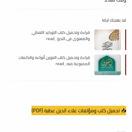
قد يعجبك ايضا
قراءة وتحميل كتاب التوكيد اللفظي
والمعنوي في النحو , read
قراءة وتحميل كتاب التنوين أنواعه والكلمات
الممنوعة منه , read
📥 تحميل كتب ومؤلفات علاء الدين عطية (PDF)
ــــــــ