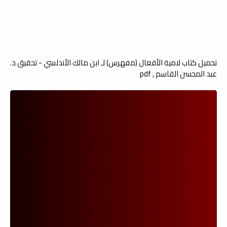
تحميل كتاب لامية الأفعال (مفهرس) لـ ابن مالك الأندلسي - تحقيق د.
عبد المحسن القاسم , pdf