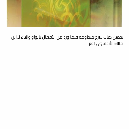
تحميل كتاب شرح منظومة فيما ورد من الأفعال بالواو والياء لـ ابن
مالك الأندلسي , pdf