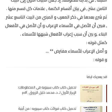
الثامن عشر , في بيان أقسام الكلمة , علامات كل قسم منها .
ثم شرع بعدها في ذكر المعرب و المبني من البيت التاسع عشر
, فيين أن الأصل في الأسماء الإعراب و أن الأصل في الأفعال
البناء ,و بين أن سبب إعراب الأفعال شبهها للأسماء .
كمثل قوله :
و أصل الإعراب للأسماء مفترض ** ....
و قوله :
قد يعجبك ايضا
تحميل كتاب كتاب سيبويه في المخطوطات؛
الإبراز الأول لـ د. محمد خليل الزروق , pdf
تحميل كتاب فوائت كتاب سيبويه ؛ من أبنية