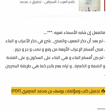
كلام العرب لـ السيرافي - تحقيق د. محمد
البكاء , pdf
فالفعل إن شابه الأسماء تعربه .***.....
.-ثم بعد أن ذكر المعرب والمبني , شرع في ذكر الأعراب و البناء
, فبين أقسام الإعراب الأربعة من رفع و نصب و جر و جزم .
-ثم بين أقسام البناء و هي البناء على السكون و على الفتحة
و الضمة و الكسرة , و تراه يعبر بالجر كما هي طريقة البصريين
.
📥 تحميل كتب ومؤلفات يوسف بن محمد السرمري (PDF)
ــــــــ