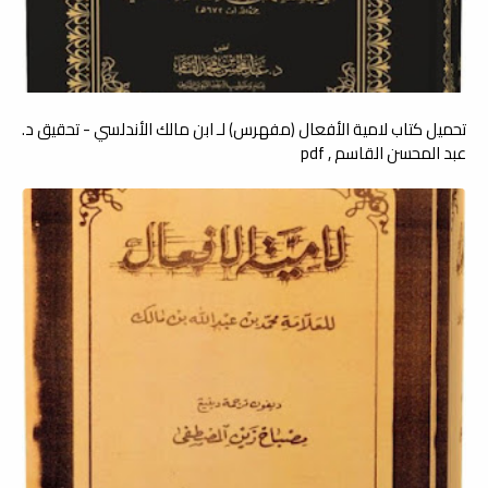
تحميل كتاب لامية الأفعال (مفهرس) لـ ابن مالك الأندلسي - تحقيق د.
عبد المحسن القاسم , pdf