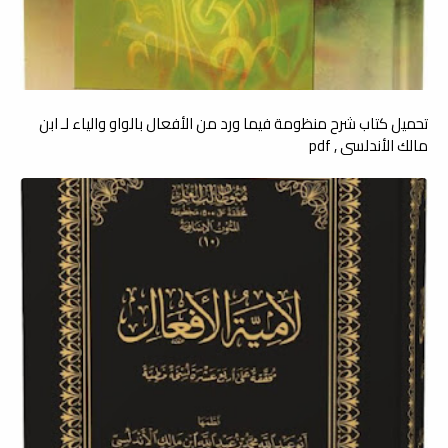
تحميل كتاب شرح منظومة فيما ورد من الأفعال بالواو والياء لـ ابن
مالك الأندلسي , pdf