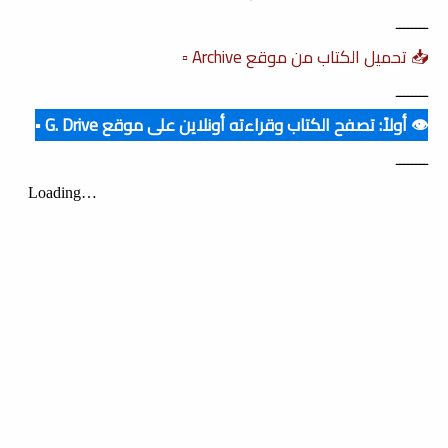
ــــــــ
📥 تحميل الكتاب من موقع Archive ▫️
ــــــــ
👁️ أولاً: تصفح الكتاب وقراءته أونلاين على موقع G. Drive ▪️
ــــــــ