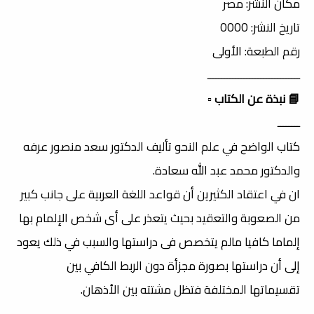
مكان النشر: مصر
تاريخ النشر: 0000
رقم الطبعة: الأولى
ـــــــــــــــــــــــــــــــــ
📘 نبذة عن الكتاب
▫️
ــــــــ
كتاب الواضح في علم النحو تأليف الدكتور سعد منصور عرفه
والدكتور محمد عبد الله سعادة.
ان في اعتقاد الكثيرين أن قواعد اللغة العربية على جانب كبير
من الصعوبة والتعقيد بحيث يتعذر على أى شخص الإلمام بها
إلماما كافيا مالم يتخصص فى دراستها والسبب في ذلك يعود
إلى أن دراستها بصورة مجزأة دون الربط الكافي بين
تقسيماتها المختلفة فتظل مشتته بين الأذهان.