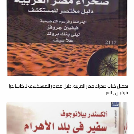
تحميل كتاب صحراء مصر الغربية؛ دليل مختصر للمستكشف لـ كاساندرا
فيفيان , pdf