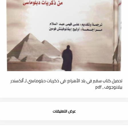
تحميل كتاب سفير في بلد الأھرام؛ في ذكريات دبلوماسي لـ ألكسندر
بيلانوجوف , pdf
عرض التعليقات