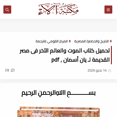
مكتبة آلاء
التاريخ والحضارة المصرية
المركز القومي للترجمة
تحميل كتاب الموت والعالم الآخر فى مصر
القديمة لـ يان أسمان , pdf
(0)
14 مايو 2026
بســـــــــــمِ اﷲِالرحمنِ الرحيم