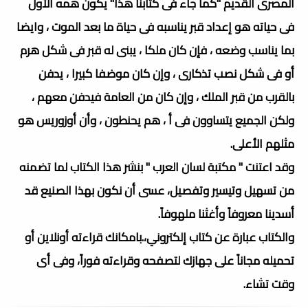
المصرى القديم "كما جاء فى كتابنا هذا" يكون همه الأول
فى حياته هو إعداد قبر يناسبه فى حياة ما بعد الموت ، وايضا
بما يناسب وضعه ، فإن كان ملكا ، يبنى له قبر فى شكل هرم
أو فى شكل نصب تذكارى ، وإن كان موضفا كبيرا ، يدفن
بالقرب من قبر الملك ، وإن كان من العامة فيدفن معهم ،
ولكن الجميع يتساوون فى أ ، هم يحنطون ، وأن أوزوريس هو
مثلهم الأعلى.
وقد اعتنت " مكتبة لسان العرب " بنشر هذا الكتاب لما تضمنه
من تسهيل وتيسير وتفصيل، عسى أن نكون بهذا الصنيع قد
أسدينا معروفاً وأغثنا ملهوفاً.
والكتاب عبارة عن كتاب إلكتروني،.بامكانك قراءته أونلاين أو
تحميله مجاناً على جهازك لتصفحه وقراءته فوراً، وفى أى
وقت تشاء.