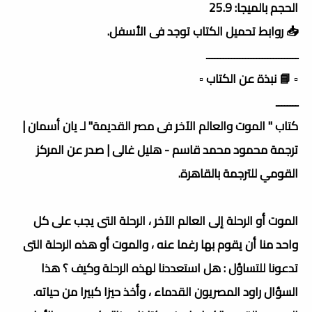
الحجم بالميجا: 25.9
📥 روابط تحميل الكتاب توجد فى الأسفل.
ـــــــــــــــــــــــــــــــــ
▫️ 📘 نبذة عن الكتاب ▫️
ــــــــ
كتاب " الموت والعالم الآخر فى مصر القديمة" لـ يان أسمان |
ترجمة محمود محمد قاسم - هليل غالى | صدر عن المركز
القومي للترجمة بالقاهرة.
الموت أو الرحلة إلى العالم الآخر ، الرحلة التى يجب على كل
واحد منا أن يقوم بها رغما عنه ، والموت أو هذه الرحلة التى
تدعونا للتساؤل : هل استعددنا لهذه الرحلة وكيف ؟ هذا
السؤال راود المصريون القدماء ، وأخذ حيزا كبيرا من حياته.