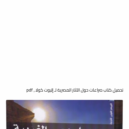
تحميل كتاب صراعات حول الآثار المصرية لـ إليوت كولا , pdf