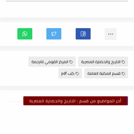
التاريخ والحضارة المصرية
المركز القومي للترجمة
قسم المكتبة العامة
كتب pdf
أخر المواضيع من قسم : التاريخ والحضارة المصرية