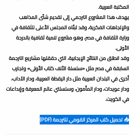
المكتبة العربية.
يهدف هذا المشروع الترجمي إلى تقديم شتّى المذاهب
والإتجاهات الفكرية، وقد تبنّاه المجلس الأعلى للثقافة في
وزارة الثقافة في مصر، وهو مشروع تنمية ثقافية بالدرجة
الأولى.
وقد انطلق من النتائج الإيجابية، التي حققتها مشاريع الترجمة
السابقة في مصر مثل «سلسلة الألف كتاب الأولى» وتجارب
أخرى في البلدان العربية مثل دار اليقظة العربية، ودار الآداب،
ودار عويدات، ودار المأمون، وسلسلتي عالم المعرفة وإبداعات
في الكويت.
📥 تحميل كتب المركز القومي للترجمة (PDF)