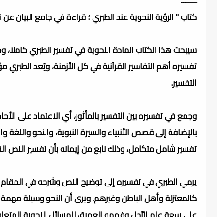
ــــــــ
كتاب " الرؤية النحوية عند الطبري ؛ قراءة في جامع البيان عن تأو
سيبحث هذا الكتاب المادة النحوية في تفسير الطبري كاملا، 
تفسيره أهم التفاسير القرآنية في كل الأزمنة، ويُعد الطبري 
التفسير.
وجمع في تفسيره بين التفسير بالمأثور، أي الاعتماد على الأحا
بالإضافة إلى قصص الأنبياء والسيرة النبوية، والنحو واللغة
تفسير شامل متكامل، وذلك نابع من إيمانه بأن تفسير النص القر
يرمي الطبري في تفسيره إلى توضيح النص وشرحه في المقام 
كالمعتزلة وأهل الباطن وغيرهم. ويرى أن النحو وسيلة مهمة
على سعة علم الرّجل وفهمه العميق للمسائل النحوية المتعلقة