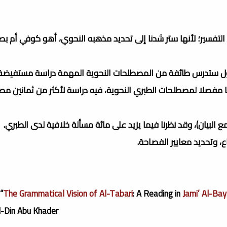
 التفسير؛ لأنها ستر شدنا إلى تحديد مذهبه النحوي، أهو كوفي أم بص
أول ستدرس طائفة من المصطلحات النحوية المهمة دراسة مستفيضة،
ا مفصلا لمصطلحات الطبري النحوية، فيه دراسة لأكثر من ثمانين مص
“
The Grammatical Vision of Al-Tabari
: A Reading in
Jami’ Al-Bay
-Din Abu Khader.