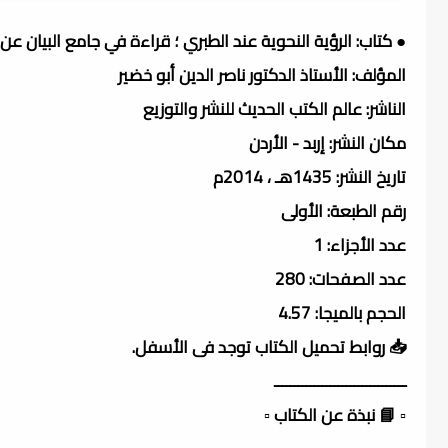
● كتاب: الرؤية النحوية عند الطبري ؛ قراءة في جامع البيان عن 
المؤلف: الأستاذ الدكتور ناصر الدين أبو خضير
الناشر: عالم الكتب الحديث للنشر والتوزيع
مكان النشر: إربد - الأردن
تاريخ النشر: 1435هـ ، 2014م
رقم الطبعة: الأولى
عدد الأجزاء: 1
عدد الصفحات: 280
الحجم بالميجا: 4.57
📥 روابط تحميل الكتاب توجد فى الأسفل.
ـــــــــــــــــــــــــــــــــ
▫️ 📘 نبذة عن الكتاب ▫️