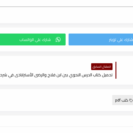
المقال السابق
كتب pdf