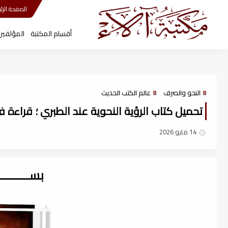
مكتبة آلاء
الصفحة الرئي
أقسام المكتبة
المؤلفين
النحو والصرف
عالم الكتب الحديث
تحميل كتاب الرؤية النحوية عند الطبري ؛ قراءة في ج
14 مايو 2026
بســــــــ