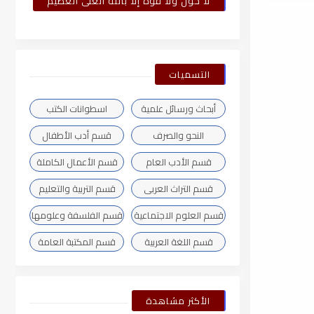
لا حول ولا قوة إلا بالله العلى العظيم
التسميات
أبحاث ورسائل علمية
اسطوانات الكتب
النحو والصرف
قسم أدب الأطفال
قسم الأدب العام
قسم الأعمال الكاملة
قسم التراث العربى
قسم التربية والتعليم
قسم العلوم الاجتماعية
قسم الفلسفة وعلومها
قسم اللغة العربية
قسم المكتبة العامة
الأكثر مشاهدة