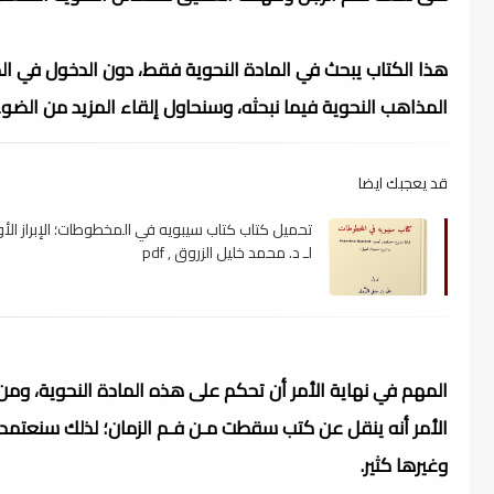
هذا الكتاب يبحث في المادة النحوية فقط، دون الدخول في الم
المذاهب النحوية فيما نبحثه، وسنحاول إلقاء المزيد من الضو
قد يعجبك ايضا
تحميل كتاب كتاب سيبويه في المخطوطات؛ الإبراز الأ
لـ د. محمد خليل الزروق , pdf
المهم في نهاية الأمر أن تحكم على هذه المادة النحوية، وم
الأمر أنه ينقل عن كتب سقطت مـن فـم الزمان؛ لذلك سنعتمد عل
وغيرها كثير.