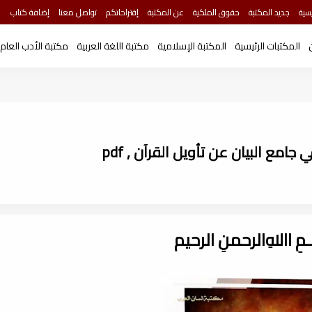
سية
جديد المكتبة
حقوق الملكية
عن المكتبة
إقتراحاتكم
تواصل معنا
إضافة كتاب
المكتبات الرئيسية
المكتبة الإسلامية
مكتبة اللغة العربية
مكتبة الأدب العام
امع البيان عن تأويل القرآن , pdf
ـــمِ اﷲِالرحمنِ الرحيم