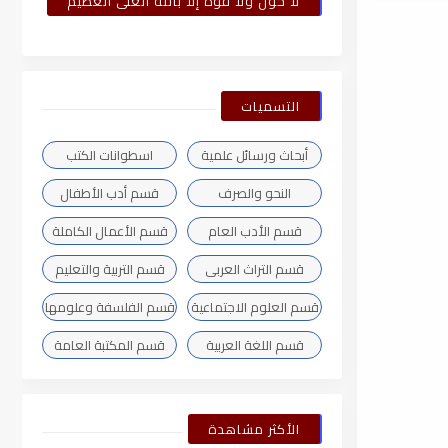
لا حول ولا قوة إلا بالله العلى العظيم
التسميات
أبحاث ورسائل علمية
اسطوانات الكتب
النحو والصرف
قسم أدب الأطفال
قسم الأدب العام
قسم الأعمال الكاملة
قسم التراث العربى
قسم التربية والتعليم
قسم العلوم الاجتماعية
قسم الفلسفة وعلومها
قسم اللغة العربية
قسم المكتبة العامة
الأكثر مشاهدة