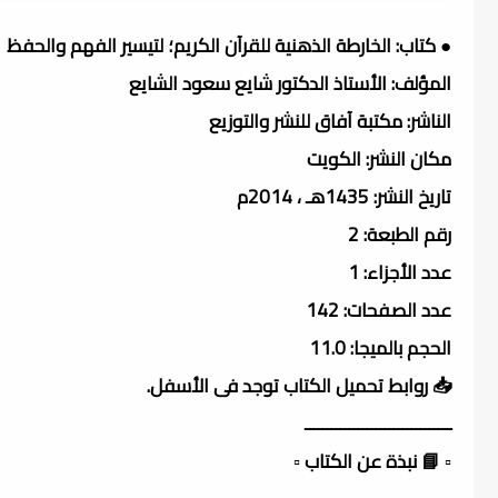
● كتاب: الخارطة الذهنية للقرآن الكريم؛ لتيسير الفهم والحفظ
المؤلف: الأستاذ الدكتور شايع سعود الشايع
الناشر: مكتبة آفاق للنشر والتوزيع
مكان النشر: الكويت
تاريخ النشر: 1435هـ ، 2014م
رقم الطبعة: 2
عدد الأجزاء: 1
عدد الصفحات: 142
الحجم بالميجا: 11.0
📥 روابط تحميل الكتاب توجد فى الأسفل.
ـــــــــــــــــــــــــــــــــ
▫️ 📘 نبذة عن الكتاب ▫️