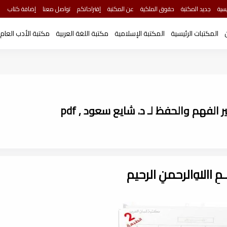
سية
جديد المكتبة
حقوق الملكية
عن المكتبة
إقتراحاتكم
تواصل معنا
إضافة كتاب
المكتبات الرئيسية
المكتبة الإسلامية
مكتبة اللغة العربية
مكتبة الأدب العام
 الفهم والحفظ لـ د. شايع سعود , pdf
ـــمِ اﷲِالرحمنِ الرحيم