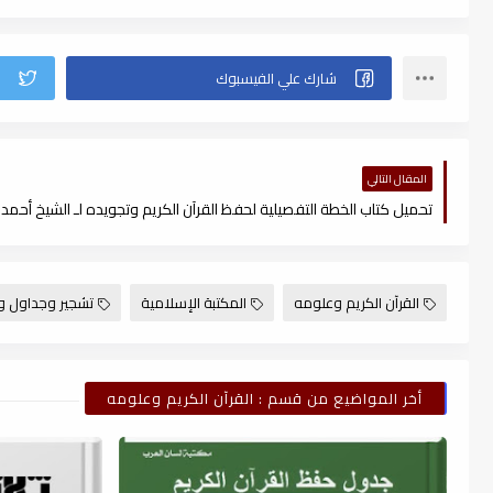
المقال التالي
القرآن الكريم وعلومه
المكتبة الإسلامية
تشجير وجداول و
أخر المواضيع من قسم : القرآن الكريم وعلومه