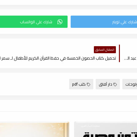
المقال السابق
تحميل كتاب الخطة التفصيلية لحفظ القرآن الكريم وتجويده لـ الشيخ أحمد عبد الجواد , pdf
لوحات
دار آفاق
كتب pdf