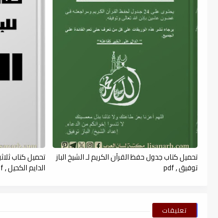
تحميل كتاب جدول حفظ القرآن الكريم لـ الشيخ الباز
تحميل كتاب ثلاثو
توفيق , pdf
الدايم الكحيل , pdf
تعليقات