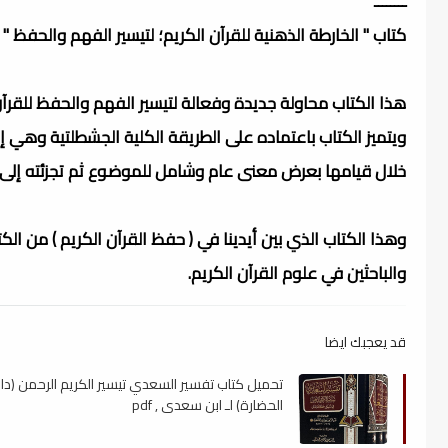
ــــــــ
كتاب " الخارطة الذهنية للقرآن الكريم؛ لتيسير الفهم والحفظ " ل
هذا الكتاب محاولة جديدة وفعالة لتيسير الفهم والحفظ للقرآ
ويتميز الكتاب باعتماده على الطريقة الكلية الجشطلتية وه
خلال قيامها بعرض معنى عام وشامل للموضوع ثم تجزئته إلى
وهذا الكتاب الذي بين أيدينا في ( حفظ القرآن الكريم ) من ا
والباحثين في علوم القرآن الكريم.
قد يعجبك ايضا
تحميل كتاب تفسير السعدي تيسير الكريم الرحمن (دار
الحضارة) لـ ابن سعدي , pdf