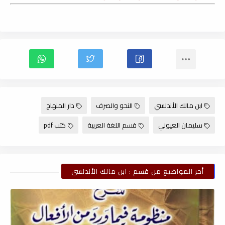
ابن مالك الأندلسي
النحو والصرف
دار المنهاج
سليمان العيوني
قسم اللغة العربية
كتب pdf
أخر المواضيع من قسم : ابن مالك الأندلسي