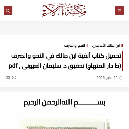
مكتبة آلاء
ابن مالك الأندلسي
النحو والصرف
تحميل كتاب ألفية ابن مالك في النحو والصرف
(ط دار المنهاج) تحقيق د. سليمان العيونى , pdf
(0)
14 مايو 2026
بســـــــــــمِ اﷲِالرحمنِ الرحيم