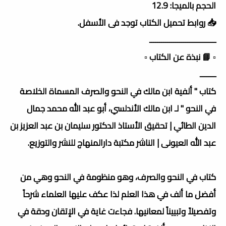
الحجم بالميجا: 12.9
📥 روابط تحميل الكتاب توجد فى الأسفل.
ـــــــــــــــــــــــــــــــــ
▫️ 📘 نبذة عن الكتاب ▫️
ــــــــ
كتاب " ألفية ابن مالك في النحو والصرف المسماة الخلاصة
في النحو " لـ ابن مالك الأندلسي، أبو عبد الله محمد جمال
الدين الطائي | تحقيق الأستاذ الدكتور سليمان بن عبد العزيز بن
عبد الله العيونى | الناشر مكتبة دارالمنهاج للنشر والتوزيع.
كتاب في النحو والصرف، وهو منظومة في النحو وهي من
أفضل ما ألف في هذا العلم لذا عكف عليها العلماء شرحاً
وتفصيلاً وتبييناً لمعانيها. فجاءت غاية في الإتقان ودقة في