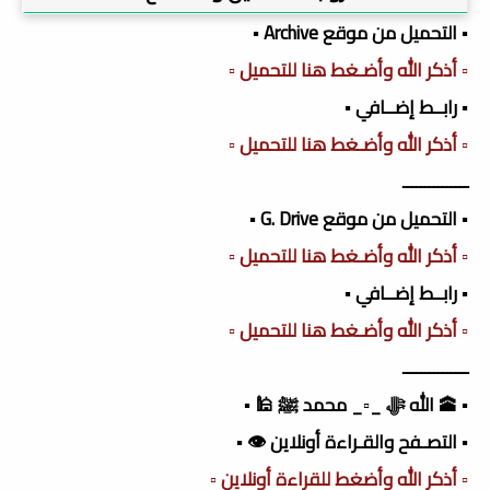
▪️ التحميل من موقع Archive ▪️
▫️ أذكر الله وأضـغط هنا للتحميل ▫️
▪️ رابــط إضــافي ▪️
▫️ أذكر الله وأضـغط هنا للتحميل ▫️
ـــــــــــــــ
▪️ التحميل من موقع G. Drive ▪️
▫️ أذكر الله وأضـغط هنا للتحميل ▫️
▪️ رابــط إضــافي ▪️
▫️ أذكر الله وأضـغط هنا للتحميل ▫️
ـــــــــــــــ
▪️ 🕋 الله ﷻ _▫️_ محمد ﷺ 🕌 ▪️
▪️ التصـفح والقـراءة أونلاين 👁️ ▪️
▫️ أذكر الله وأضغط للقراءة أونلاين ▫️