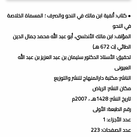
● كتاب: ألفية ابن مالك في النحو والصرف ؛ المسماة الخلاصة
في النحو
المؤلف: ابن مالك الأندلسي، أبو عبد الله محمد جمال الدين
الطائي (ت 672 هـ)
تحقيق: الأستاذ الدكتور سليمان بن عبد العزيز بن عبد الله
العيونى
الناشر: مكتبة دارالمنهاج للنشر والتوزيع
مكان النشر: الرياض
تاريخ النشر: 1428هـ ، 2007م
رقم الطبعة: الأولى
عدد الأجزاء: 1
عدد الصفحات: 223