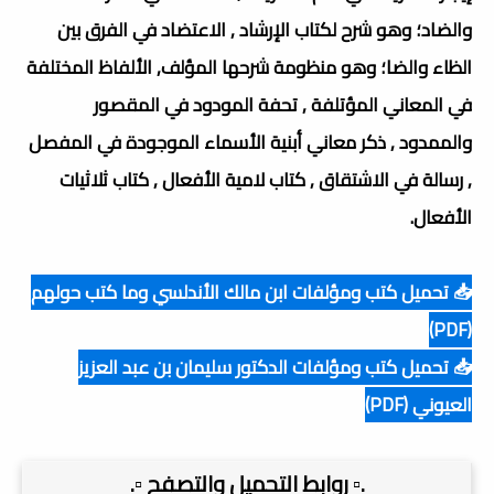
والضاد؛ وهو شرح لكتاب الإرشاد , الاعتضاد في الفرق بين
الظاء والضا؛ وهو منظومة شرحها المؤلف, الألفاظ المختلفة
في المعاني المؤتلفة , تحفة المودود في المقصور
والممدود , ذكر معاني أبنية الأسماء الموجودة في المفصل
, رسالة في الاشتقاق , كتاب لامية الأفعال , كتاب ثلاثيات
الأفعال.
📥 تحميل كتب ومؤلفات ابن مالك الأندلسي وما كتب حولهم
(PDF)
📥 تحميل كتب ومؤلفات الدكتور سليمان بن عبد العزيز
العيوني (PDF)
.▫️ روابط التحميل والتصفح ▫️.