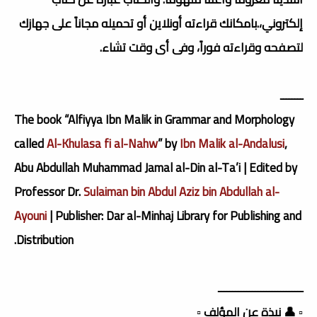
إلكتروني،.بامكانك قراءته أونلاين أو تحميله مجاناً على جهازك
لتصفحه وقراءته فوراً، وفى أى وقت تشاء.
ــــــــ
The book “Alfiyya Ibn Malik in Grammar and Morphology
called
Al-Khulasa fi al-Nahw
” by
Ibn Malik al-Andalusi
,
Abu Abdullah Muhammad Jamal al-Din al-Ta’i | Edited by
Professor Dr.
Sulaiman bin Abdul Aziz bin Abdullah al-
Ayouni
| Publisher: Dar al-Minhaj Library for Publishing and
Distribution.
ــــــــــــــــــــــــــــــ
▫️ 👤 نبذة عن المؤلف ▫️