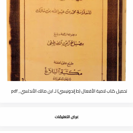
تحميل كتاب لامية الأفعال (ط إندونيسي) لـ ابن مالك الأندلسي , pdf
عرض التعليقات