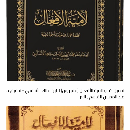
تحميل كتاب لامية الأفعال (مفهرس) لـ ابن مالك الأندلسي - تحقيق د.
عبد المحسن القاسم , pdf