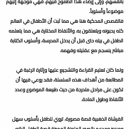
بأنفسهم، وإلى إرضاء هذا الطموح فيهم، فهي موجهة إليهم
موضوعاً وأسلوباً.
فالقصص المحكية هنا هي مما ثبت أن الأطفال في العالم
كله يحبونه ويتعلقون به. والألفاظ المختارة هي مما يتعلمه
الطفل في بيته حتى قبل أن يدخل المدرسة، وأسلوب الكتابة
مباشر ينسجم مع عقليته وفهمه.
ولما كان تعليم القراءة والتشجيع عليها وإثارة الرغبة في
المطالعة من أهداف هذه السلسلة، فقد روعي فيها أن
تكون على مراحل متدرجة من حيث طبيعة الموضوع وعدد
الألفاظ وطول المادة.
الفرشاة الذهبية قصة مصورة، تروي للطفل بأسلوب سهل
وميسر ومدعم بالصور الملونة المميزة قصة الطفل اليانع