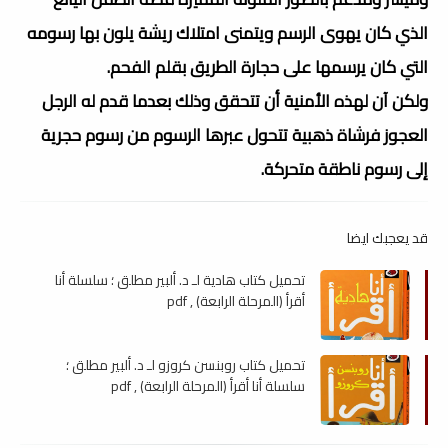
الذي كان يهوى الرسم ويتمنى امتلاك ريشة يلون بها رسومه
التي كان يرسمها على حجارة الطريق بقلم الفحم.
ولكن آن لهذه الأمنية أن تتحقق وذلك بعدما قدم له الرجل
العجوز فرشاة ذهبية تتحول عبرها الرسوم من رسوم حجرية
إلى رسوم ناطقة متحركة.
قد يعجبك ايضا
تحميل كتاب هادية لـ د. ألبير مطلق ؛ سلسلة أنا
أقرأ (المرحلة الرابعة) , pdf
تحميل كتاب روبنسن كروزو لـ د. ألبير مطلق ؛
سلسلة أنا أقرأ (المرحلة الرابعة) , pdf