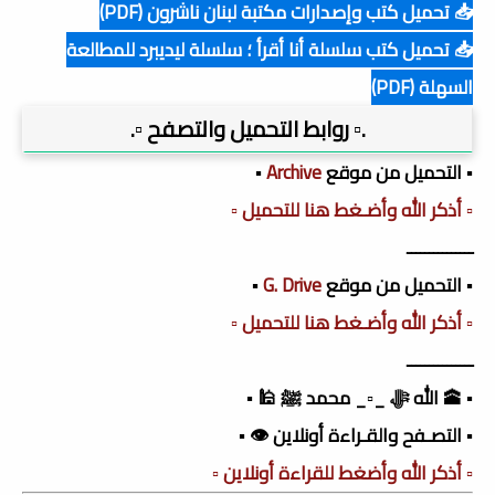
📥 تحميل كتب وإصدارات مكتبة لبنان ناشرون (PDF)
📥 تحميل كتب سلسلة أنا أقرأ ؛ سلسلة ليديبرد للمطالعة
السهلة (PDF)
.▫️ روابط التحميل والتصفح ▫️.
▪️ التحميل من موقع
Archive
▪️
▫️ أذكر الله وأضـغط هنا للتحميل ▫️
ـــــــــــــــ
▪️ التحميل من موقع
G. Drive
▪️
▫️ أذكر الله وأضـغط هنا للتحميل ▫️
ـــــــــــــــ
▪️ 🕋 الله ﷻ _▫️_ محمد ﷺ 🕌 ▪️
▪️ التصـفح والقـراءة أونلاين 👁️ ▪️
▫️ أذكر الله وأضغط للقراءة أونلاين ▫️