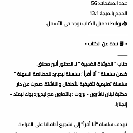
عدد الصفحات: 56
الحجم بالميجا: 13.1
📥 روابط تحميل الكتاب توجد فى الأسفل.
ـــــــــــــــــــــــــــــــــ
▫️ 📘 نبذة عن الكتاب ▫️
ــــــــ
كتاب " الفرشاة الذهبية " لـ الدكتور ألبير مطلق.
ضمن سلسلة " أنا أقرأ ؛ سلسلة ليديبرد للمطالعة السهلة "
سلسلة تعليمية تثقيفية للأطفال والناشئة. صدرت عن دار
مكتبة لبنان ناشرون - بيروت ؛ بالتعاون مع ليديبرد بوك ليمتد -
إنجلترا.
تهدف سلسلة "أنا أقرأ" إلى تشجيع أطفالنا على القراءة