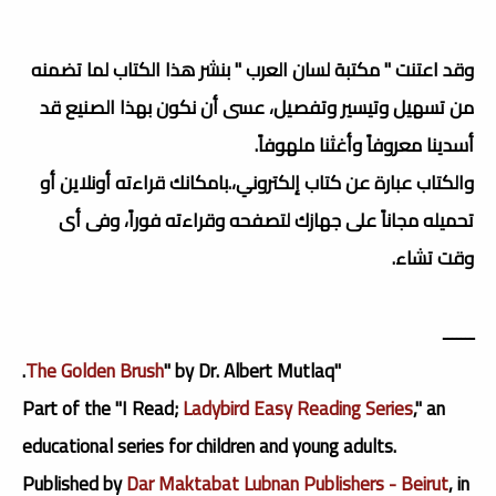
وقد اعتنت " مكتبة لسان العرب " بنشر هذا الكتاب لما تضمنه
من تسهيل وتيسير وتفصيل، عسى أن نكون بهذا الصنيع قد
أسدينا معروفاً وأغثنا ملهوفاً.
والكتاب عبارة عن كتاب إلكتروني،.بامكانك قراءته أونلاين أو
تحميله مجاناً على جهازك لتصفحه وقراءته فوراً، وفى أى
وقت تشاء.
ـــــــ
The Golden Brush
" by Dr. Albert Mutlaq.
"
Part of the "I Read;
Ladybird Easy Reading Series
," an
educational series for children and young adults.
Published by
Dar Maktabat Lubnan Publishers - Beirut
, in