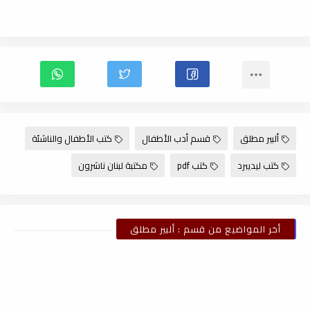
ألبير مطلق
قسم أدب الأطفال
كتب الأطفال والناشئة
كتب ليديبرد
كتب pdf
مكتبة لبنان ناشرون
أخر المواضيع من قسم : ألبير مطلق