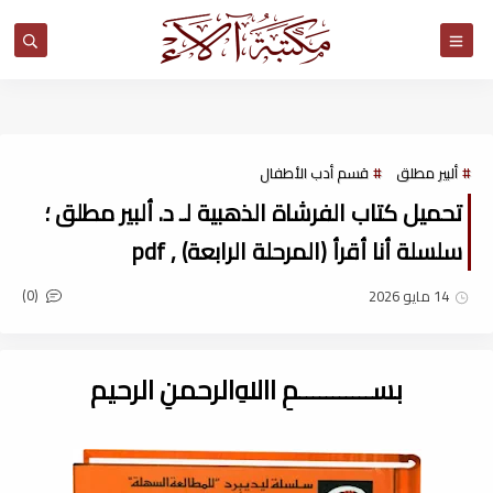
مكتبة آلاء
ألبير مطلق
قسم أدب الأطفال
تحميل كتاب الفرشاة الذهبية لـ د. ألبير مطلق ؛
سلسلة أنا أقرأ (المرحلة الرابعة) , pdf
(0)
14 مايو 2026
بســـــــــــمِ اﷲِالرحمنِ الرحيم