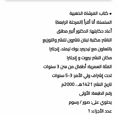
● كتاب: الفرشاة الذهبية
السلسلة: أنا أقرأ (المرحلة الرابعة)
أعاد حكايتها: الدكتور ألبير مطلق
الناشر: مكتبة لبنان ناشرون للنشر والتوزيع
بالتعاون مع ليديبرد بوك ليمتد، إنجلترا
مكان النشر: بيروت و إنجلترا
الفئة العمرية: أطفال من سن 3 سنوات
تحت إشراف ولي الأمر: 3-5 سنوات
تاريخ النشر: 1421هـ ، 2000م
رقم الطبعة: الأولى
يحتوي على: صور / رسوم
عدد الأجزاء: 1