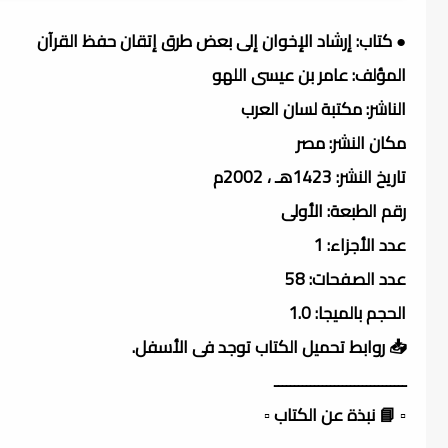
● كتاب: إرشاد الإخوان إلى بعض طرق إتقان حفظ القرآن
المؤلف: عامر بن عيسى اللهو
الناشر: مكتبة لسان العرب
مكان النشر: مصر
تاريخ النشر: 1423هـ ، 2002م
رقم الطبعة: الأولى
عدد الأجزاء: 1
عدد الصفحات: 58
الحجم بالميجا: 1.0
📥 روابط تحميل الكتاب توجد فى الأسفل.
ـــــــــــــــــــــــــــــــــ
▫️ 📘 نبذة عن الكتاب ▫️