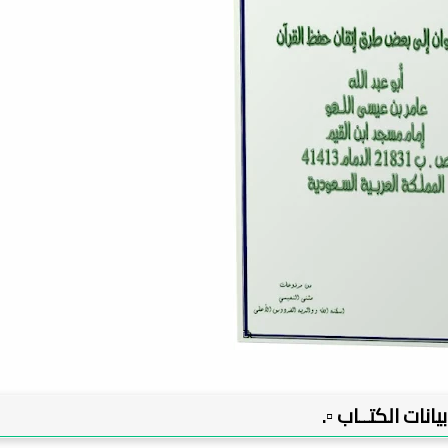
 بيانات الكتــاب ▫️.