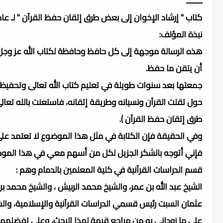
ــــــــ
كتاب " إرشاد الإخوان إلى بعض طرق إتقان حفظ القرآن " لـ عامر
نبذة المؤلف:
هذه الرسالة موجهة إلى كل حافظ وحافظة لكتاب الله عز وجل 
أن يتقن ما حفظ.
جمعتها بعد سنوات طويلة في تعليم كتاب الله تعالى وتحفيظه
حول تقلت القرآن ونسيانه وطريقة إتقانه، فاستعنت بالله تعا
طرق إتقان حفظ القرآن ).
وفي الحقيقة فإن الكتابة في مثل هذا الموضوع لا تعتمد على 
فإني أتوجه بالشكر الجزيل لكل من أسهم معي في هذا الموضو
قسم الدراسات القرآنية في كلية المعلمين بالدمام وهم :
الشيخ عبد الله بن عمر، والشيخ محمد الربيش ، والشيخ محمد ب
عثمان السبت رئيس قسمي الدراسات القرآنية والإسلامية، والشيخ
على ما زوداني به من مراجع قيمة لهذا البحث، وعلى تفضلهما