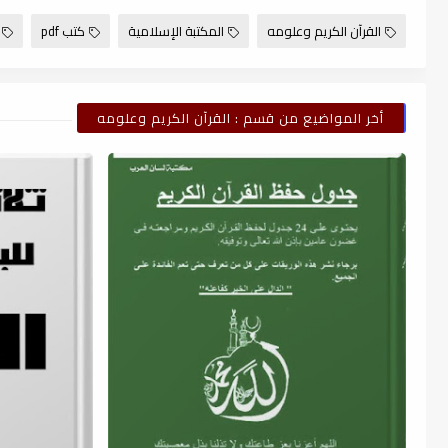
القرآن الكريم وعلومه
المكتبة الإسلامية
كتب pdf
أخر المواضيع من قسم : القرآن الكريم وعلومه