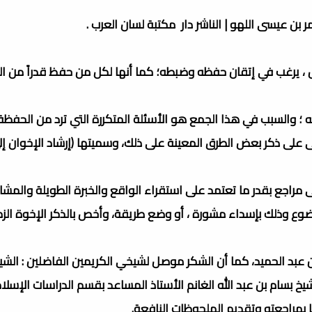
 بن عيسى اللهو | الناشر دار مكتبة لسان العرب .
، يرغب في إتقان حفظه وضبطه؛ كما أنها لكل من حفظ قدراً من الق
 ؛ والسبب في هذا الجمع هو الأسئلة المتكررة التي ترد من الحفظ
لى على ذكر بعض الطرق المعينة على ذلك، وسميتها (إرشاد الإخوان 
مراجع بقدر ما تعتمد على استقراء الواقع والخبرة الطويلة والمشاو
ع وذلك بإسداء مشورة ، أو وضع طريقة، وأخص بالذكر الإخوة الزم
ن عبد الحميد، كما أن الشكر موصل لشيخي الكريمين الفاضلين : الشيخ
 بسام بن عبد الله الغانم الأستاذ المساعد بقسم الدراسات الإسلامي
 بمراجعته وتقديم الملحوظات النافعة.