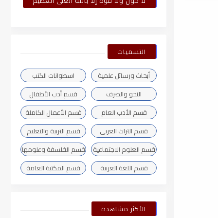
لا حول ولا قوة إلا بالله العلى العظيم
التسميات
أبحاث ورسائل علمية
اسطوانات الكتب
النحو والصرف
قسم أدب الأطفال
قسم الأدب العام
قسم الأعمال الكاملة
قسم التراث العربى
قسم التربية والتعليم
قسم العلوم الاجتماعية
قسم الفلسفة وعلومها
قسم اللغة العربية
قسم المكتبة العامة
الأكثر مشاهدة