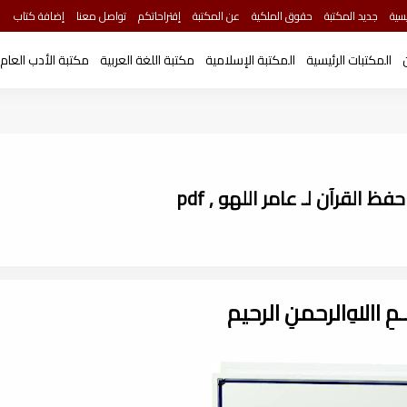
سية
جديد المكتبة
حقوق الملكية
عن المكتبة
إقتراحاتكم
تواصل معنا
إضافة كتاب
المكتبات الرئيسية
المكتبة الإسلامية
مكتبة اللغة العربية
مكتبة الأدب العام
القرآن لـ عامر اللهو , pdf
ـــمِ اﷲِالرحمنِ الرحيم