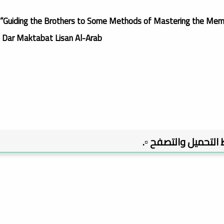
“Guiding the Brothers to Some Methods of Mastering the Memori
: Dar Maktabat Lisan Al-Arab.
بط التحميل والتصفح ▫️.