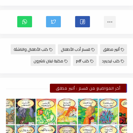
ألبير مطلق
قسم أدب الأطفال
كتب الأطفال والناشئة
كتب ليديبرد
كتب pdf
مكتبة لبنان ناشرون
أخر المواضيع من قسم : ألبير مطلق