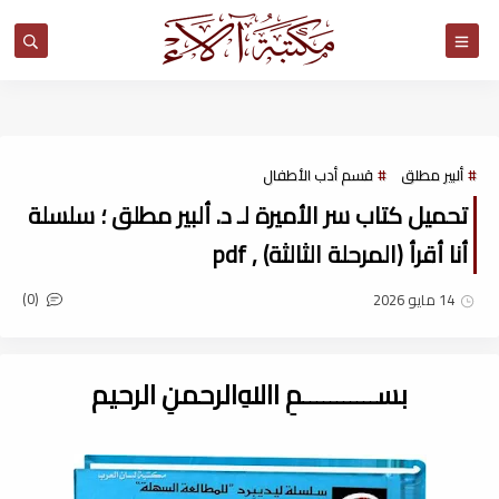
مكتبة آلاء
ألبير مطلق
قسم أدب الأطفال
تحميل كتاب سر الأميرة لـ د. ألبير مطلق ؛ سلسلة
أنا أقرأ (المرحلة الثالثة) , pdf
(0)
14 مايو 2026
بســـــــــــمِ اﷲِالرحمنِ الرحيم