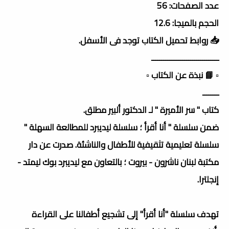
عدد الصفحات: 56
الحجم بالميجا: 12.6
📥 روابط تحميل الكتاب توجد فى الأسفل.
ـــــــــــــــــــــــــــــــــ
▫️ 📘 نبذة عن الكتاب ▫️
ــــــــ
كتاب " سر الأميرة " لـ الدكتور ألبير مطلق.
ضمن سلسلة " أنا أقرأ ؛ سلسلة ليديبرد للمطالعة السهلة "
سلسلة تعليمية تثقيفية للأطفال والناشئة. صدرت عن دار
مكتبة لبنان ناشرون - بيروت ؛ بالتعاون مع ليديبرد بوك ليمتد -
إنجلترا.
تهدف سلسلة "أنا أقرأ" إلى تشجيع أطفالنا على القراءة