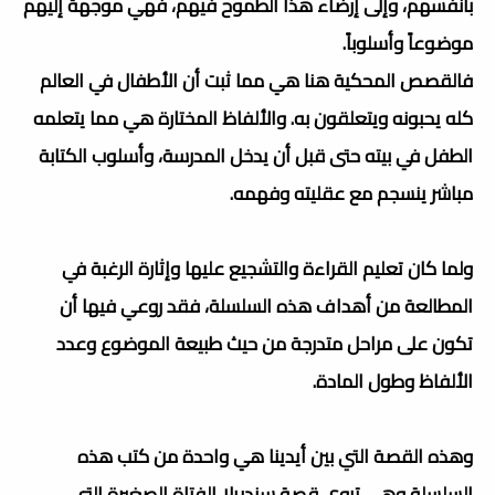
بأنفسهم، وإلى إرضاء هذا الطموح فيهم، فهي موجهة إليهم
موضوعاً وأسلوباً.
فالقصص المحكية هنا هي مما ثبت أن الأطفال في العالم
كله يحبونه ويتعلقون به. والألفاظ المختارة هي مما يتعلمه
الطفل في بيته حتى قبل أن يدخل المدرسة، وأسلوب الكتابة
مباشر ينسجم مع عقليته وفهمه.
ولما كان تعليم القراءة والتشجيع عليها وإثارة الرغبة في
المطالعة من أهداف هذه السلسلة، فقد روعي فيها أن
تكون على مراحل متدرجة من حيث طبيعة الموضوع وعدد
الألفاظ وطول المادة.
وهذه القصة التي بين أيدينا هي واحدة من كتب هذه
السلسلة وهي تروي قصة سندريلا الفتاة الصغيرة التي