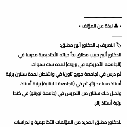
ـــــــــــــــــــــــــــــــــ
▫️ 👤 نبذة عن المؤلف ▫️
ــــــــ
🏷️ التعريف بـ الدكتور ألبير مطلق:
الدكتور ألبير حبيب مطلق بدأ حياته الأكاديمية مدرسا في
(الجامعة الأمريكية في بيروت) لمدة ست سنوات.
ثم درس في (جامعة جورج تاون) في واشنطن لمدة سنتين برتبة
أستاذ مساعد زائر، ثم في (الجامعة اللبنانية) برتبة أستاذ.
وتخلل ذلك سنتان من التدريس في (جامعة تورنتو) في كندا
برتبة أستاذ زائر.
للدكتور مطلق العديد من المؤلفات الأكاديمية والدراسات