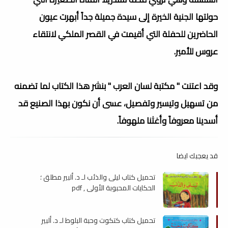
حولتها الجنية الخيرة إلى سيدة جميلة جداً أبهرت عيون
الحاضرين للحفلة التي أقيمت في القصر الملكي لانتقاء
عروس للأمير.
وقد اعتنت " مكتبة لسان العرب " بنشر هذا الكتاب لما تضمنه
من تسهيل وتيسير وتفصيل، عسى أن نكون بهذا الصنيع قد
أسدينا معروفاً وأغثنا ملهوفاً.
قد يعجبك ايضا
تحميل كتاب ليلى والذئب لـ د. ألبير مطلق ؛
الحكايات المحبوبة الأولى , pdf
تحميل كتاب كتكوت وحبة البلوط لـ د. ألبير