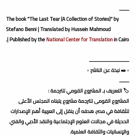
ــــــــ
The book "The Last Tear (A Collection of Stories)" by
Stefano Benni | Translated by Hussein Mahmoud
.
|
Published by the
National Center for Translation
in Cairo
ـــــــــــــــــــــــــــــــــ
▫️ ✒️ نبذة عن الناشر: ▫️
ــــــــ
🏷️ التعريف بـ المشروع القومي للترجمة :
المشروع القومى للترجمة مشروع يتبناه المجلس الأعلى
للثقافة في مصر، هدفه أن ينقل إلى العربية أهم الإصدارات
الحديثة في مجالات العلوم الإجتماعية والنقد الأدبي والفني
والإنسانيات والثقافة العلمية.