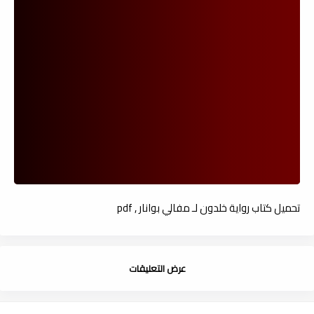
تحميل كتاب رواية خلدون لـ مفالي بوانار , pdf
عرض التعليقات