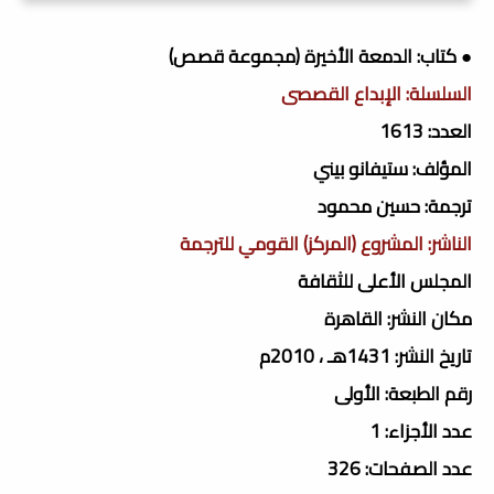
● كتاب: الدمعة الأخيرة (مجموعة قصص)
السلسلة: الإبداع القصصى
العدد: 1613
المؤلف: ستيفانو بيني
ترجمة: حسين محمود
الناشر: المشروع (المركز) القومي للترجمة
المجلس الأعلى للثقافة
مكان النشر: القاهرة
تاريخ النشر: 1431هـ ، 2010م
رقم الطبعة: الأولى
عدد الأجزاء: 1
عدد الصفحات: 326