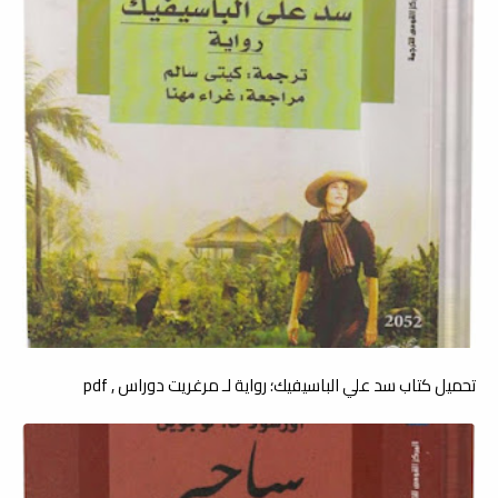
تحميل كتاب سد علي الباسيفيك؛ رواية لـ مرغريت دوراس , pdf