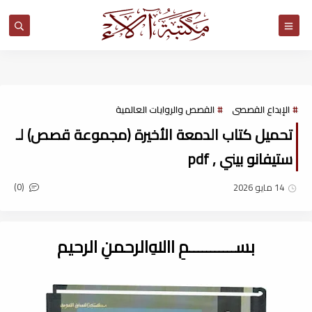
مكتبة آلاء
الإبداع القصصى
القصص والروايات العالمية
تحميل كتاب الدمعة الأخيرة (مجموعة قصص) لـ
ستيفانو بيني , pdf
(0)
14 مايو 2026
بســـــــــــمِ اﷲِالرحمنِ الرحيم