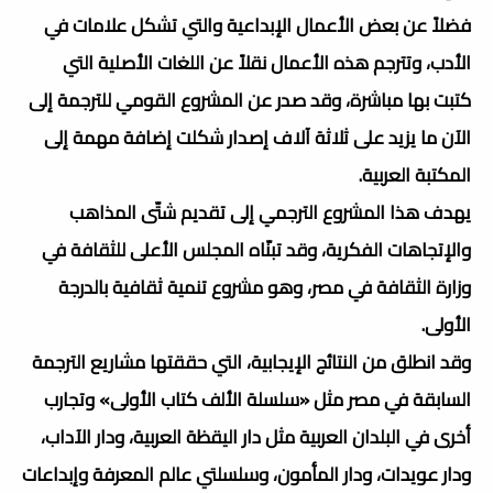
فضلاً عن بعض الأعمال الإبداعية والتي تشكل علامات في
الأدب، وتترجم هذه الأعمال نقلاً عن اللغات الأصلية التي
كتبت بها مباشرة، وقد صدر عن المشروع القومي للترجمة إلى
الآن ما يزيد على ثلاثة آلاف إصدار شكلت إضافة مهمة إلى
المكتبة العربية.
يهدف هذا المشروع الترجمي إلى تقديم شتّى المذاهب
والإتجاهات الفكرية، وقد تبنّاه المجلس الأعلى للثقافة في
وزارة الثقافة في مصر، وهو مشروع تنمية ثقافية بالدرجة
الأولى.
وقد انطلق من النتائج الإيجابية، التي حققتها مشاريع الترجمة
السابقة في مصر مثل «سلسلة الألف كتاب الأولى» وتجارب
أخرى في البلدان العربية مثل دار اليقظة العربية، ودار الآداب،
ودار عويدات، ودار المأمون، وسلسلتي عالم المعرفة وإبداعات