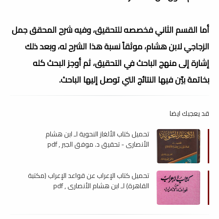
أما القسم الثاني فخصصه للتحقيق، وفيه شرح المحقق جمل
الزجاجي لابن هشام، موثقاً نسبة هذا الشرح له، وبعد ذلك
إشارة إلى منهج الباحث في التحقيق، ثم أوجز البحث كله
بخاتمة بيّن فيها النتائج التي توصل إليها الباحث.
قد يعجبك ايضا
تحميل كتاب الألغاز النحوية لـ ابن هشام
الأنصاري - تحقيق د. موفق الجبر , pdf
تحميل كتاب الإعراب عن قواعد الإعراب (مكتبة
القاهرة) لـ ابن هشام الأنصاري , pdf