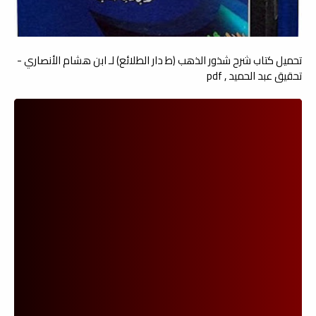
تحميل كتاب شرح شذور الذهب (ط دار الطلائع) لـ ابن هشام الأنصاري -
تحقيق عبد الحميد , pdf