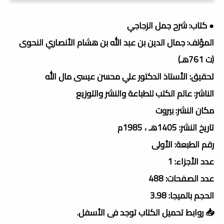
● كتاب: شرح جمل الزجاجي
المؤلف: جمال الدين بن عبد الله بن هشام الأنصاري النحوى
(ت 761هـ)
تحقيق: الأستاذ الدكتور علي محسن عيسى مال الله
الناشر: عالم الكتب للطباعة والنشر والتوزيع
مكان النشر: بيروت
تاريخ النشر: 1405هـ ، 1985م
رقم الطبعة: الأولى
عدد الأجزاء: 1
عدد الصفحات: 488
الحجم بالميجا: 3.98
📥 روابط تحميل الكتاب توجد فى الأسفل.