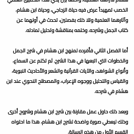
الخصب تمهيداً عرض فيه حياة الزجاجي، وحياة ابن هشام،
وآثارهما العلمية وتلا ذلك بفصلين، تحدث في أولهما عن
كتاب الجمل وشرحه. وختمه بمناقشة وتحليل لمادته.
أما الفصل الثاني فأفرده لمنهج ابن هشام في شرح الجمل
والخطوات التي اتبعها في هذا الشرح. ثم تكلم عن السماع،
وأنواع الشواهد، والآيات القرآنية والشعر والأحاديث النبوية،
والقياس والتحليل ووجوه الإعراب، والمصطلح النحوي عند ابن
هشام في شرحه.
وبعد ذلك حاول عمل مقارنة بين شرح ابن هشام وشروح أخرى
وذلك ليعطي صورة واضحة لشرح ابن هشام، هذا ما احتواه
القسم الأول من هذه الرسالة.