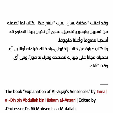
وقد اعتنت " مكتبة لسان العرب " بنشر هذا الكتاب لما تضمنه
من تسهيل وتيسير وتفصيل، عسى أن نكون بهذا الصنيع قد
أسدينا معروفاً وأغثنا ملهوفاً.
والكتاب عبارة عن كتاب إلكتروني،.بامكانك قراءته أونلاين أو
تحميله مجاناً على جهازك لتصفحه وقراءته فوراً، وفى أى
وقت تشاء.
ــــــــ
The book “Explanation of Al-Zujaji’s Sentences”
by
Jamal
al-Din bin Abdullah bin Hisham al-Ansari
| Edited by
Professor Dr. Ali Mohsen Issa Malallah.