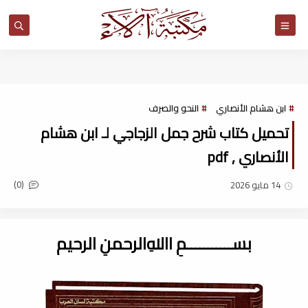
مكتبة آلاء
ابن هشام الأنصاري
النحو والصرف
تحميل كتاب شرح جمل الزجاجي لـ ابن هشام
الأنصاري , pdf
(0)
14 مايو 2026
بســـــــــــمِ اﷲِالرحمنِ الرحيم