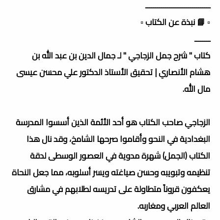
ـــــــــــــــــــــــــــــــــ
▫️ 📘 نبذة عن الكتاب ▫️
ــــــــ
كتاب " شرح جمل الزجاجي " لـ جمال الدين بن عبد الله بن
هشام الأنصاري | تحقيق الأستاذ الدكتور علي محسن عيسى
مال الله.
الزجاجي صاحب الكتاب هو أحد الأئمة الذين أسسوا المدرسة
البغدادية في النحو وأقاموا صرحها الشامخ، وقد نال هذا
الكتاب (الجمل) شهرة مدوية في العصور الوسطى لدقة
تنظيمه وتبويبه وحسن صياغته ويسر أسلوبه، مما جعل النحاة
يعكفون قروناً متطاولة على تدريسه لطلابهم في مشارق
العالم العربي ومغاربه.