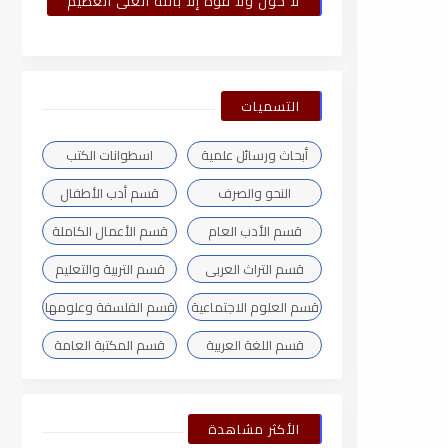
لا حول ولا قوة إلا بالله العلى العظيم
التسميات
أبحاث ورسائل علمية
اسطوانات الكتب
النحو والصرف
قسم أدب الأطفال
قسم الأدب العام
قسم الأعمال الكاملة
قسم التراث العربى
قسم التربية والتعليم
قسم العلوم الاجتماعية
قسم الفلسفة وعلومها
قسم اللغة العربية
قسم المكتبة العامة
الأكثر مشاهدة