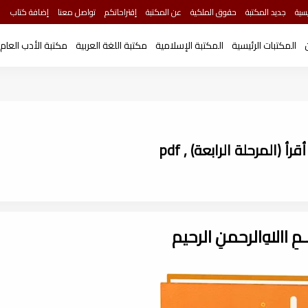
سية
جديد المكتبة
حقوق الملكية
عن المكتبة
إقتراحاتكم
تواصل معنا
إضافة كتاب
المكتبات الرئيسية
المكتبة الإسلامية
مكتبة اللغة العربية
مكتبة الأدب العام
 (المرحلة الرابعة) , pdf
ـــمِ اﷲِالرحمنِ الرحيم