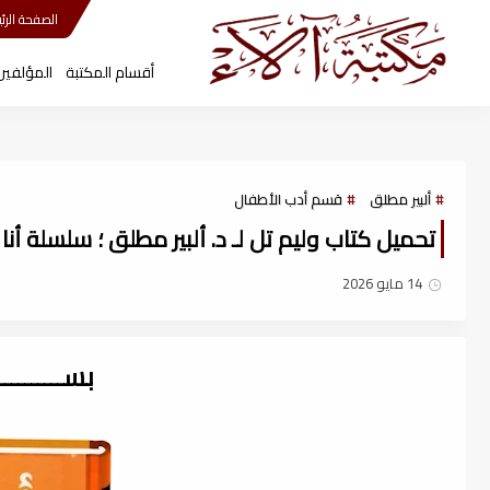
مكتبة آلاء
الصفحة الرئي
أقسام المكتبة
المؤلفين
ألبير مطلق
قسم أدب الأطفال
تحميل كتاب وليم تل لـ د. ألبير مطلق ؛ سلسلة أنا أقرأ
14 مايو 2026
بســــــــ