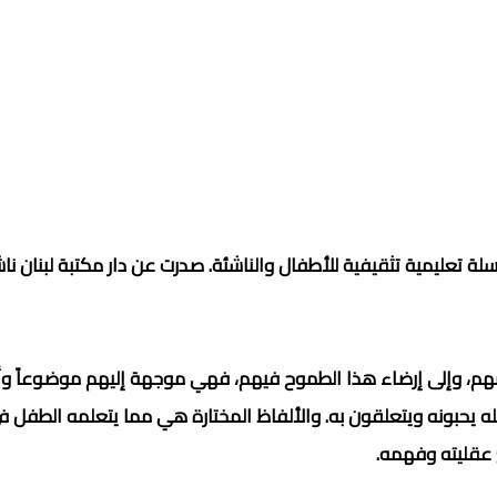
لة تعليمية تثقيفية للأطفال والناشئة. صدرت عن دار مكتبة لبنان نا
سهم، وإلى إرضاء هذا الطموح فيهم، فهي موجهة إليهم موضوعاً وأس
يحبونه ويتعلقون به. والألفاظ المختارة هي مما يتعلمه الطفل في
 عقليته وفهمه.