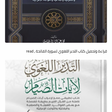
قراءة وتحميل كتاب التدبر اللغوي لسورة الفاتحة , read