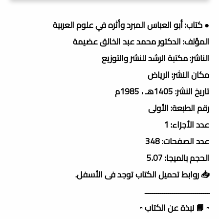
● كتاب: أبو العباس المبرد وأثره في علوم العربية
المؤلف: الدكتور محمد عبد الخالق عضيمة
الناشر: مكتبة الرشد للنشر والتوزيع
مكان النشر: الرياض
تاريخ النشر: 1405هـ ، 1985م
رقم الطبعة: الأولى
عدد الأجزاء: 1
عدد الصفحات: 348
الحجم بالميجا: 5.07
📥 روابط تحميل الكتاب توجد فى الأسفل.
ـــــــــــــــــــــــــــــــــ
▫️ 📘 نبذة عن الكتاب ▫️