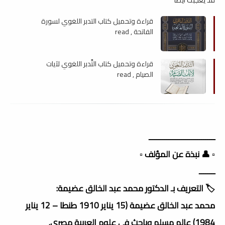
قراءة وتحميل كتاب التدبر اللغوي لسورة
الفاتحة , read
قراءة وتحميل كتاب التَّدبر اللغوي لآيات
الصيام , read
ـــــــــــــــــــــــــــــــــ
▫️ 👤 نبذة عن المؤلف ▫️
ــــــــ
🏷️ التعريف بـ الدكتور محمد عبد الخالق عضيمة:
محمد عبد الخالق عضيمة (15 يناير 1910 طنطا – 12 يناير
1984) عالم مسلم وباحث في علوم العربية مصري.