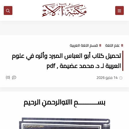
مكتبة آلاء
علم اللغة
قسم اللغة العربية
تحميل كتاب أبو العباس المبرد وأثره في علوم
العربية لـ د. محمد عضيمة , pdf
(0)
14 مايو 2026
بســـــــــــمِ اﷲِالرحمنِ الرحيم