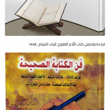
قراءة وتحميل كتاب التَّدبر اللغوي لآيات الصيام , read