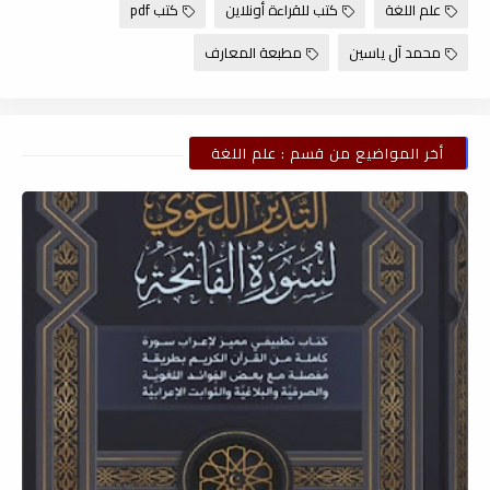
علم اللغة
كتب للقراءة أونلاين
كتب pdf
محمد آل ياسين
مطبعة المعارف
أخر المواضيع من قسم : علم اللغة