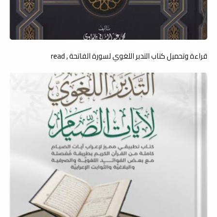
قراءة وتحميل كتاب التدبر اللغوي لسورة الفاتحة , read