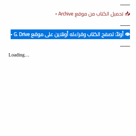
ــــــــ
📥 تحميل الكتاب من موقع Archive ▫️
ــــــــ
👁️ أولاً: تصفح الكتاب وقراءته أونلاين على موقع G. Drive ▪️
ــــــــ