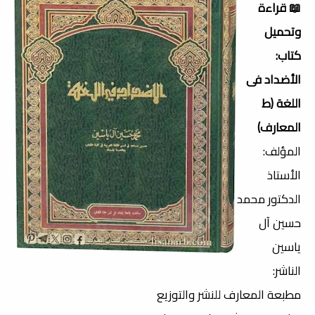
📖 قراءة
وتحميل
كتاب:
الأضداد فى
اللغة (ط
المعارف)
المؤلف:
الأستاذ
الدكتور محمد
حسين آل
ياسين
الناشر:
مطبعة المعارف للنشر والتوزيع