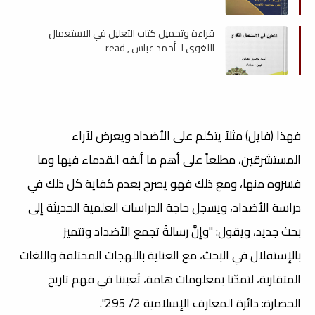
قراءة وتحميل كتاب التعليل في الاستعمال
اللغوى لـ أحمد عباس , read
فهذا (فايل) مثلاً يتكلم على الأضداد ويعرض لآراء
المستشرقين، مطلعاً على أهم ما ألفه القدماء فيها وما
فسروه منها، ومع ذلك فهو يصرح بعدم كفاية كل ذلك في
دراسة الأضداد، ويسجل حاجة الدراسات العلمية الحديثة إلى
بحث جديد، ويقول: "وإنَّ رسالةً تجمع الأضداد وتتميز
بالإستقلال في البحث، مع العناية باللهجات المختلفة واللغات
المتقاربة، لتمدّنا بمعلومات هامة، تُعيننا في فهم تاريخ
الحضارة: دائرة المعارف الإسلامية 2/ 295".