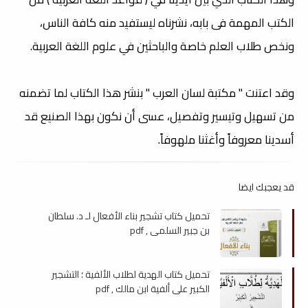
الكتب المهمة فى بابه، نشرناه ليستفيد منه كافة الناس،
ونخص طلاب العلم خاصة والباحثين في علوم اللغة العربية.
وقد اعتنت " مكتبة لسان العرب " بنشر هذا الكتاب لما تضمنه
من تسهيل وتيسير وتفصيل، عسى أن نكون بهذا الصنيع قد
أسدينا معروفاً وأغثنا ملهوفاً.
قد يعجبك ايضا
تحميل كتاب تشجير بناء الأفعال لـ د. سلطان
بن جبير السلمى , pdf
تحميل كتاب الهدية لطلاب الألفية ؛ التشجير
الكبير على ألفية ابن مالك , pdf