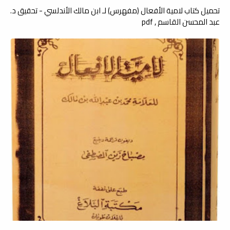
تحميل كتاب لامية الأفعال (مفهرس) لـ ابن مالك الأندلسي - تحقيق د.
عبد المحسن القاسم , pdf