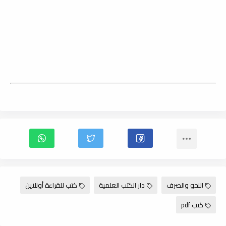
النحو والصرف
دار الكتب العلمية
كتب للقراءة أونلاين
كتب pdf