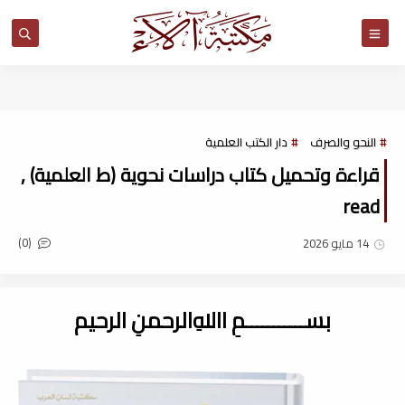
مكتبة آلاء
النحو والصرف
دار الكتب العلمية
قراءة وتحميل كتاب دراسات نحوية (ط العلمية) ,
read
(0)
14 مايو 2026
بســـــــــــمِ اﷲِالرحمنِ الرحيم