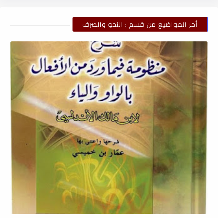
أخر المواضيع من قسم : النحو والصرف