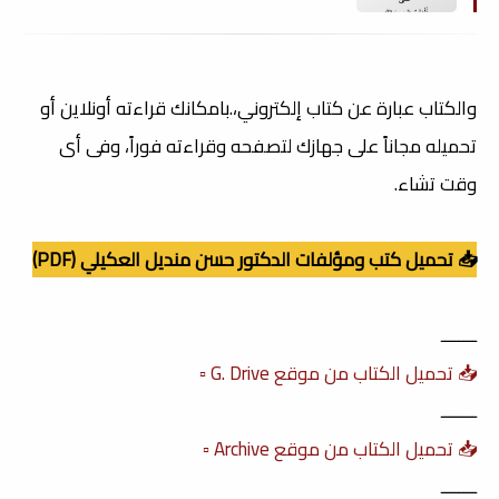
والكتاب عبارة عن كتاب إلكتروني،.بامكانك قراءته أونلاين أو
تحميله مجاناً على جهازك لتصفحه وقراءته فوراً، وفى أى
وقت تشاء.
📥 تحميل كتب ومؤلفات الدكتور حسن منديل العكيلي (PDF)
ــــــــ
📥 تحميل الكتاب من موقع G. Drive ▫️
ــــــــ
📥 تحميل الكتاب من موقع Archive ▫️
ــــــــ