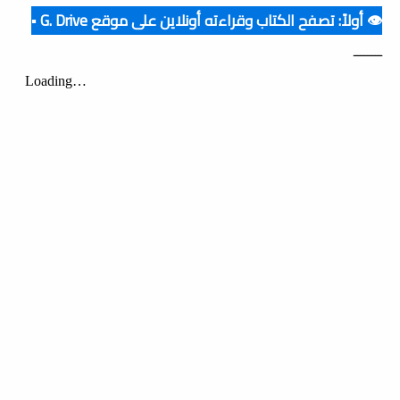
👁️ أولاً: تصفح الكتاب وقراءته أونلاين على موقع G. Drive ▪️
ــــــــ