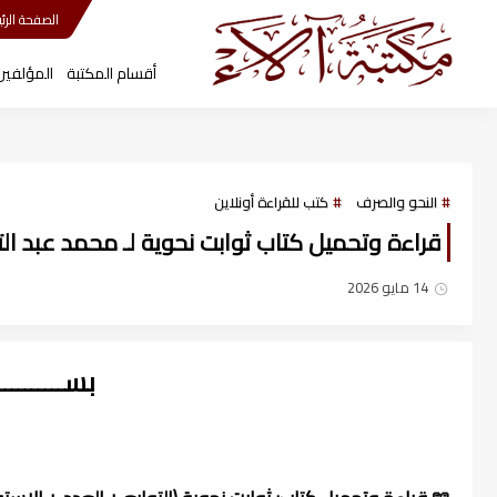
مكتبة آلاء
الصفحة الرئي
أقسام المكتبة
المؤلفين
النحو والصرف
كتب للقراءة أونلاين
قراءة وتحميل كتاب ثوابت نحوية لـ محمد عبد التواب 
14 مايو 2026
بســــــــ