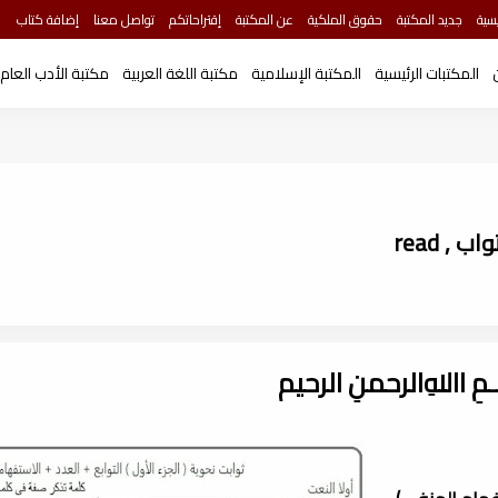
سية
جديد المكتبة
حقوق الملكية
عن المكتبة
إقتراحاتكم
تواصل معنا
إضافة كتاب
المكتبات الرئيسية
المكتبة الإسلامية
مكتبة اللغة العربية
مكتبة الأدب العام
, read
ـــمِ اﷲِالرحمنِ الرحيم