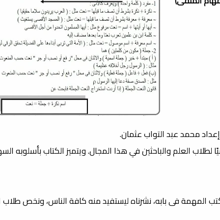
فهام المنفى)
 إعداد محمد عبد التواب عثمان.
ا لطلاب العلم والباحثين في هذا المجال. ويتميز الكتاب بأسلوبه الس
الكتب المهمة فى بابه، نشرناه ليستفيد منه كافة الناس، ونخص طلاب ا