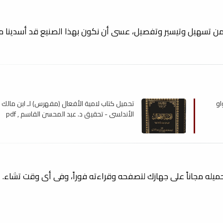
 من تسهيل وتيسير وتفصيل، عسى أن نكون بهذا الصنيع قد أسدينا مع
او
تحميل كتاب لامية الأفعال (مفهرس) لـ ابن مالك
الأندلسي - تحقيق د. عبد المحسن القاسم , pdf
تحميله مجاناً على جهازك لتصفحه وقراءته فوراً، وفى أى وقت تشاء.