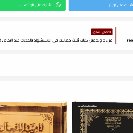
المقال السابق
قراءة وتحميل كتاب ثلاث مقالات في الاستشهاد بالحديث عند النحاة , read