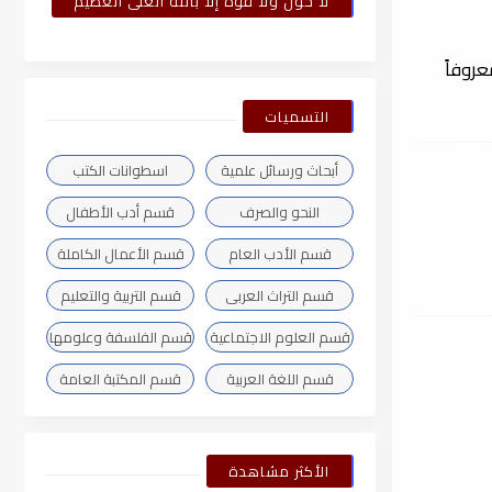
لا حول ولا قوة إلا بالله العلى العظيم
روفاً
التسميات
أبحاث ورسائل علمية
اسطوانات الكتب
النحو والصرف
قسم أدب الأطفال
قسم الأدب العام
قسم الأعمال الكاملة
قسم التراث العربى
قسم التربية والتعليم
قسم العلوم الاجتماعية
قسم الفلسفة وعلومها
قسم اللغة العربية
قسم المكتبة العامة
الأكثر مشاهدة