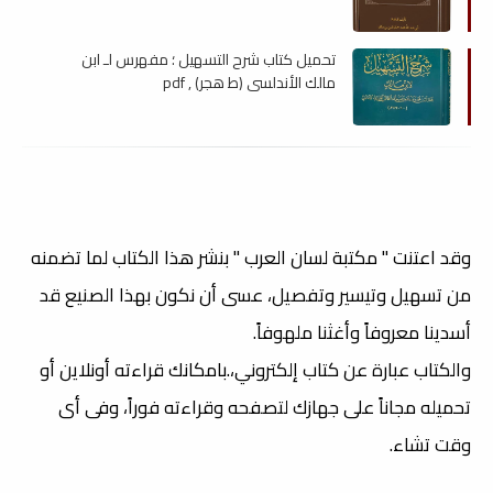
تحميل كتاب شرح التسهيل ؛ مفهرس لـ ابن
مالك الأندلسي (ط هجر) , pdf
وقد اعتنت " مكتبة لسان العرب " بنشر هذا الكتاب لما تضمنه
من تسهيل وتيسير وتفصيل، عسى أن نكون بهذا الصنيع قد
أسدينا معروفاً وأغثنا ملهوفاً.
والكتاب عبارة عن كتاب إلكتروني،.بامكانك قراءته أونلاين أو
تحميله مجاناً على جهازك لتصفحه وقراءته فوراً، وفى أى
وقت تشاء.