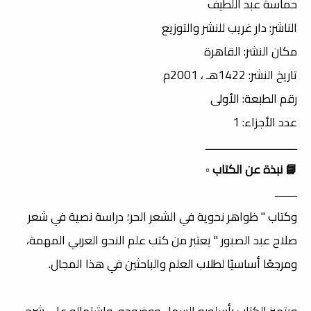
حماسة عبد اللطيف
الناشر: دار غريب للنشر والتوزيع
مكان النشر: القاهرة
تاريخ النشر: 1422هـ ، 2001م
رقم الطبعة: الأولى
عدد الأجزاء: 1
ـــــــــــــــــــــــــــــــــ
📘 نبذة عن الكتاب
▫️
ــــــــ
وكتاب " ظواهر نحوية في الشعر الحر؛ دراسة نصية في شعر
صلاح عبد الصبور " يعتبر من كتب علم النحو العربي المهمة،
ومرجعًا أساسيًا لطلاب العلم والباحثين في هذا المجال.
ويتميز الكتاب بأسلوبه السهل ووضوحه، واشتماله على شرح