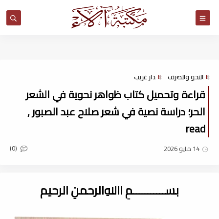
مكتبة آلاء
النحو والصرف
دار غريب
قراءة وتحميل كتاب ظواهر نحوية في الشعر
الحر؛ دراسة نصية في شعر صلاح عبد الصبور ,
read
(0)
14 مايو 2026
بســـــــــــمِ اﷲِالرحمنِ الرحيم