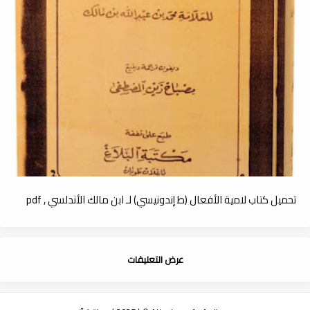
تحميل كتاب لامية الأفعال (ط إندونيسي) لـ ابن مالك الأندلسي , pdf
عرض التعليقات