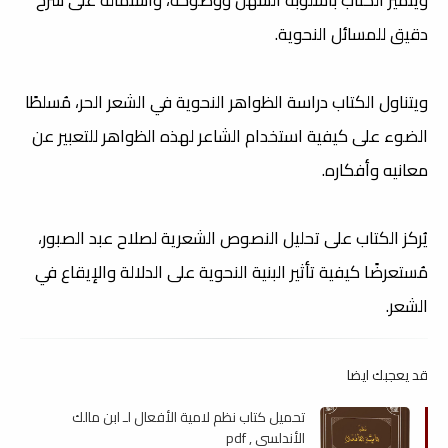
دقيق للمسائل النحوية.
ويتناول الكتاب دراسة الظواهر النحوية في الشعر الحر، مُسلطًا
الضوء على كيفية استخدام الشاعر لهذه الظواهر للتعبير عن
معانيه وأفكاره.
يُركز الكتاب على تحليل النصوص الشعرية لصلاح عبد الصبور،
مُستعرضًا كيفية تأثير البنية النحوية على الدلالة والإيقاع في
الشعر.​
قد يعجبك ايضا
تحميل كتاب نظم لامية الأفعال لـ ابن مالك
الأندلسي , pdf