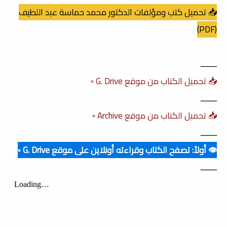
📥 تحميل كتب ومؤلفات الدكتور محمد حماسة عبد اللطيف
(PDF)
ــــــــ
📥 تحميل الكتاب من موقع G. Drive ▫️
ــــــــ
📥 تحميل الكتاب من موقع Archive ▫️
ــــــــ
👁️ أولاً: تصفح الكتاب وقراءته أونلاين على موقع G. Drive ▪️
ــــــــ