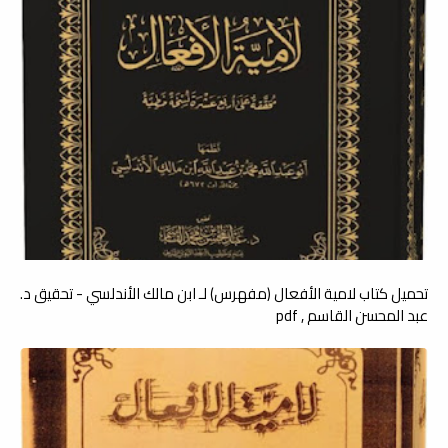
تحميل كتاب لامية الأفعال (مفهرس) لـ ابن مالك الأندلسي - تحقيق د.
عبد المحسن القاسم , pdf