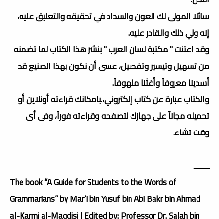
سائلا المولى لك العون والسداد في تحقيقه والتعليق عليه،
إنه ولي ذلك والقادر عليه.
وقد اعتنت " مكتبة لسان العرب " بنشر هذا الكتاب لما تضمنه
من تسهيل وتيسير وتفصيل، عسى أن نكون بهذا الصنيع قد
أسدينا معروفاً وأغثنا ملهوفاً.
والكتاب عبارة عن كتاب إلكتروني،.بامكانك قراءته أونلاين أو
تحميله مجاناً على جهازك لتصفحه وقراءته فوراً، وفى أى
وقت تشاء.
ــــــــ
The book “A Guide for Students to the Words of
Grammarians” by Mar’i bin Yusuf bin Abi Bakr bin Ahmad
al-Karmi al-Maqdisi | Edited by: Professor Dr. Salah bin