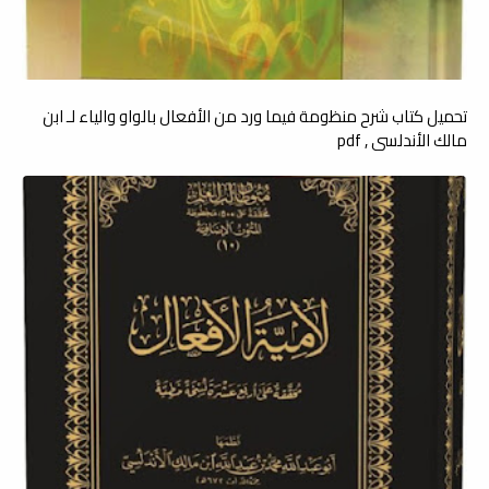
تحميل كتاب شرح منظومة فيما ورد من الأفعال بالواو والياء لـ ابن
مالك الأندلسي , pdf