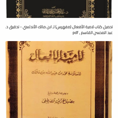
تحميل كتاب لامية الأفعال (مفهرس) لـ ابن مالك الأندلسي - تحقيق د.
عبد المحسن القاسم , pdf