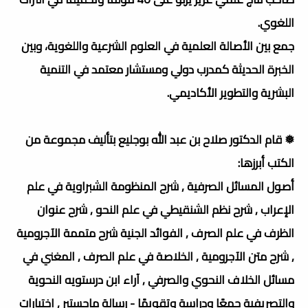
اللغوي.
جمع بين الأصالة العلمية في العلوم الشرعية واللغوية، وبين
الخبرة الحديثة كمدرب دولي ومستشار معتمد في التنمية
البشرية والتطوير الأكاديمي.
❅ قام الدكتور صلاح بن عبد الله بوجليع بتأليف مجموعة من
الكتب أبرزها:
أصول المسائل الصرفية , شرح المنظومة الشبراوية في علم
الإعراب , شرح نظم الشنقيطي في علم النحو , شرح عنوان
الظرف في علم الصرف , الفوائد الجنية شرح متممة الآجرومية
, شرح متن الآجرومية , الخلاصة في علم الصرف , المغني في
مسائل الخلاف النحوي والصرفي , آراء ابن درستويه النحوية
والتصريفية جمعًا ودراسة وتقويمًا - رسالة ماجستير , اختيارات