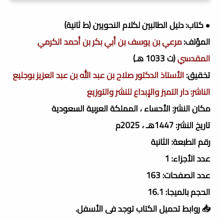
● كتاب: دليل الطالبين لكلام النحويين (ط ثانية)
المؤلف:
مرعي بن يوسف بن أبي بكر بن أحمد الكرمي
المقدسي
(ت 1033 هـ)
تخقيق:
الأستاذ الدكتور صلاح بن عبد الله بن عبد العزيز بوجليع
الناشر:
دار التميز والإبداع للنشر والتوزيع
مكان النشر: الأحساء ، المملكة العربية السعودية
تاريخ النشر: 1447هـ ، 2025م
رقم الطبعة: الثانية
عدد الأجزاء: 1
عدد الصفحات: 163
الحجم بالميجا: 16.1
📥 روابط تحميل الكتاب توجد فى الأسفل.