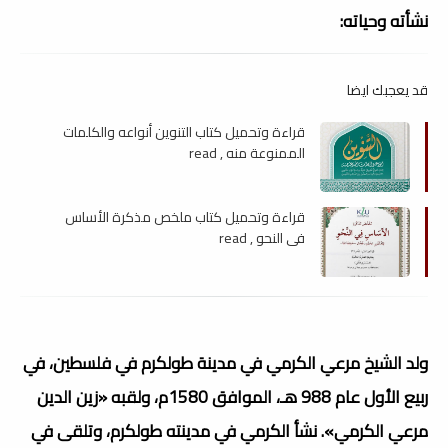
نشأته وحياته:
قد يعجبك ايضا
قراءة وتحميل كتاب التنوين أنواعه والكلمات
الممنوعة منه , read
قراءة وتحميل كتاب ملخص مذكرة الأساس
فى النحو , read
ولد الشيخ مرعي الكرمي في مدينة طولكرم في فلسطين، في
ربيع الأول عام 988 هـ، الموافق 1580م، ولقبه «زين الدين
مرعي الكرمي». نشأ الكرمي في مدينته طولكرم، وتلقى في