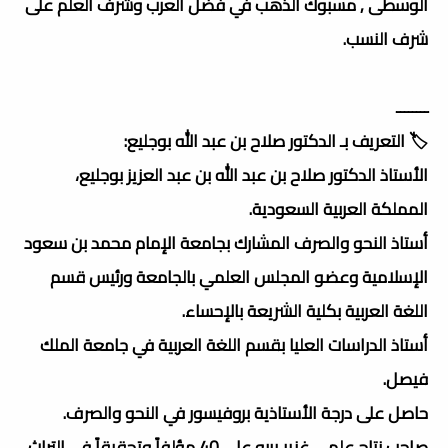
الوسطى , مسبوك الذهب في فضل العرب وشرف العلم على
شرف النسب.
ــــــــ
🏷️ التعريف بـ الدكتور صلاح بن عبد الله بوجليع:
الأستاذ الدكتور صلاح بن عبد الله بن عبد العزيز بوجليع،
المملكة العربية السعودية.
أستاذ النحو والصرف المشارك بجامعة الإمام محمد بن سعود
الإسلامية وعضو المجلس العلمي بالجامعة ورئيس قسم
اللغة العربية بكلية الشريعة بالإحساء.
أستاذ الدراسات العليا بقسم اللغة العربية في جامعة الملك
فيصل.
حاصل على درجة الأستاذية بروفيسور في النحو والصرف.
صاحب نتاج علمي غزير يربو على 40 مؤلفاً وتحقيقاً في التراث