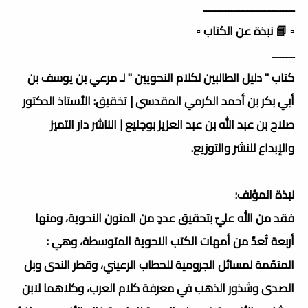
ـــــــــــــــــــــــــــــــــ
▫️ 📘 نبذة عن الكتاب ▫️
ــــــــ
كتاب " دليل الطالبين لكلام النحويين " لـ مرعي بن يوسف بن
أبي بكر بن أحمد الكرمي المقدسي | تخقيق: الأستاذ الدكتور
صلاح بن عبد الله بن عبد العزيز بوجليع | الناشر دار التميز
والإبداع للنشر والتوزيع.
نبذة المؤلف:
فقد من الله عليّ بتحقيق عددٍ من المتون النحوية، ومنها
أربعة تُعدّ من أمهات الكتب النحوية المتوسطة، وهي :
المتمّمة لمسائل الجرومية للحطاب الرعيني، وقطر الندى وبل
الصدى وشذور الذهب في معرفة كلام العرب، وكلاهما لابن