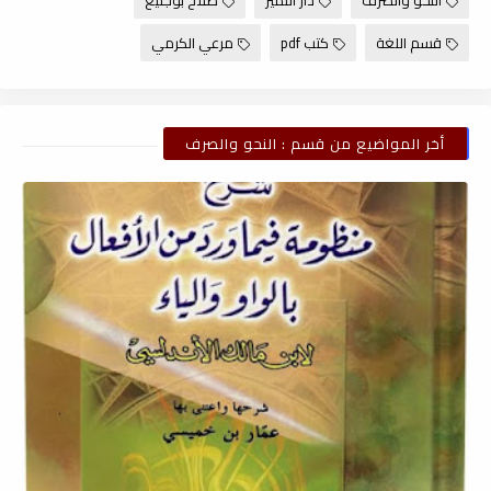
قسم اللغة
كتب pdf
مرعي الكرمي
أخر المواضيع من قسم : النحو والصرف