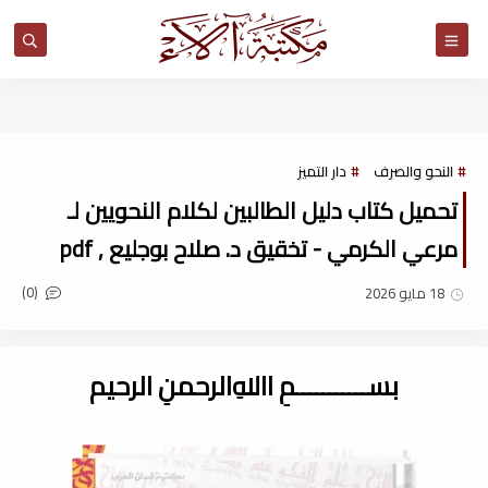
مكتبة آلاء
النحو والصرف
دار التميز
تحميل كتاب دليل الطالبين لكلام النحويين لـ
مرعي الكرمي - تخقيق د. صلاح بوجليع , pdf
(0)
18 مايو 2026
بســـــــــــمِ اﷲِالرحمنِ الرحيم