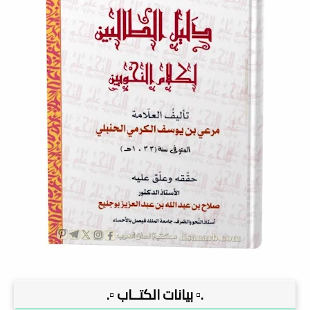
.▫️ بيانات الكتــاب ▫️.