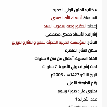
● كتاب: المتين الولي الحميد
السلسلة:
أسماء الله الحسنى
إعداد:
الدكتور وجيه يعقوب السيد
إشراف: الأستاذ حمدي مصطفى
الناشر:
المؤسسة العربية الحديثة للطبع والنشر والتوزيع
مكان النشر: القاهرة
الفئة العمرية: أطفال من سن 9 سنوات
تحت إشراف ولي الأمر: 4-7 سنوات
تاريخ النشر: 1427هـ ، 2006م
رقم الطبعة: الأولى
يحتوي على: صور / رسوم
عدد الأجزاء: 1