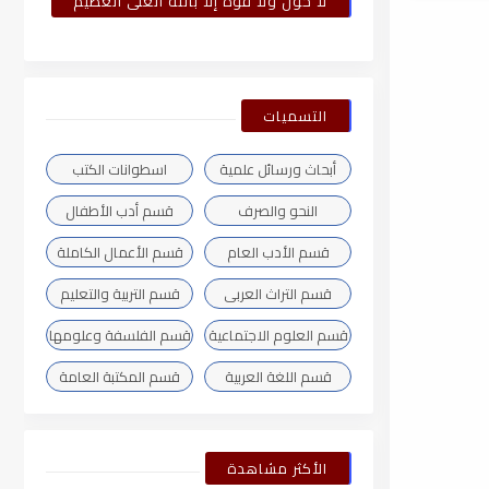
لا حول ولا قوة إلا بالله العلى العظيم
التسميات
أبحاث ورسائل علمية
اسطوانات الكتب
النحو والصرف
قسم أدب الأطفال
قسم الأدب العام
قسم الأعمال الكاملة
قسم التراث العربى
قسم التربية والتعليم
قسم العلوم الاجتماعية
قسم الفلسفة وعلومها
قسم اللغة العربية
قسم المكتبة العامة
الأكثر مشاهدة