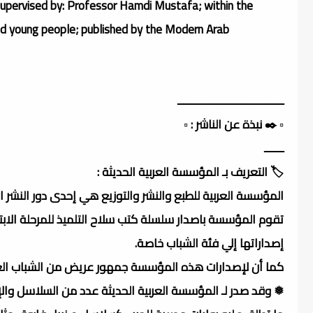
upervised by: Professor Hamdi Mustafa; within the
and young people; published by the Modern Arab
ــــــــــــــــــــــــــــــــــــــ
▫️ ✒️ نبذة عن الناشر : ▫️
ـــــــ
🏷️ التعريف بـ المؤسسة العربية الحديثة :
المؤسسة العربية للطبع والنشر والتوزيع هي إحدى دور النشر المصرية تأسست عام 1960،
تقوم المؤسسة باصدار سلسلة كتب سلاح التلميذ للمرحلة الابت
إصداراتها إلي فئة الشباب خاصة.
كما أن لإصدارات هذه المؤسسة جمهور عريض من الشباب العرب
❅ وقد صدر لـ المؤسسة العربية الحديثة عدد من السلاسل والإ