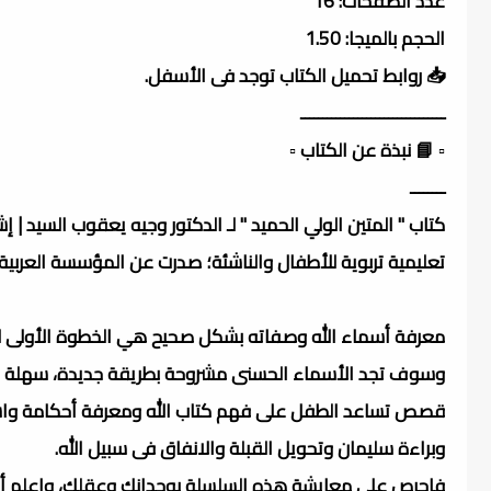
عدد الصفحات: 16
الحجم بالميجا: 1.50
📥 روابط تحميل الكتاب توجد فى الأسفل.
ـــــــــــــــــــــــــــــــــ
▫️ 📘 نبذة عن الكتاب ▫️
ــــــــ
كتاب " المتين الولي الحميد " لـ الدكتور وجيه يعقوب السي
تعليمية تربوية للأطفال والناشئة؛ صدرت عن المؤسسة العربية ال
معرفة أسماء الله وصفاته بشكل صحيح هي الخطوة الأولى لفهم 
وسوف تجد الأسماء الحسنى مشروحة بطريقة جديدة، سهلة وم
قصص تساعد الطفل على فهم كتاب الله ومعرفة أحكامة واسرارة
وبراءة سليمان وتحويل القبلة والانفاق فى سبيل الله.
فاحرص على معايشة هذه السلسلة بوجدانك وعقلك، واعلم أن 