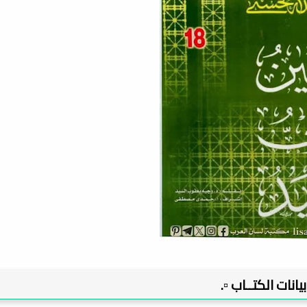
 بيانات الكتــاب ▫️.