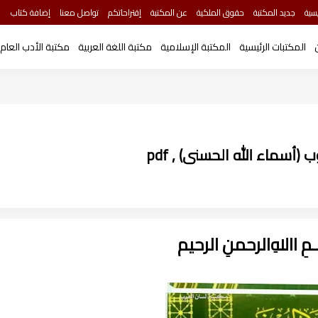
سية
جديد المكتبة
حقوق الملكية
عن المكتبة
إقتراحاتكم
تواصل معنا
إضافة كتاب
المكتبات الرئيسية
المكتبة الإسلامية
مكتبة اللغة العربية
مكتبة الأدب العام
(أسماء الله الحسنى) , pdf
ـــمِ اﷲِالرحمنِ الرحيم