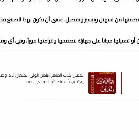
 تضمنها من تسهيل وتيسير وتفصيل، عسى أن نكون بهذا الصنيع قد 
ن أو تحميلها مجاناً على جهازك لتصفحها وقراءتها فوراً، وفى أى وق
تحميل كتاب الظاهر الباطن الولي المتعال لـ د. وجي
يعقوب (أسماء الله الحسنى) , pdf