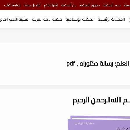
سية
جديد المكتبة
حقوق الملكية
عن المكتبة
إقتراحاتكم
تواصل معنا
إضافة كتاب
المكتبات الرئيسية
المكتبة الإسلامية
مكتبة اللغة العربية
مكتبة الأدب العام
؛ رسالة دكتوراه , pdf
ـــمِ اﷲِالرحمنِ الرحيم