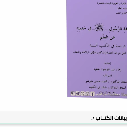
 بيانات الكتــاب ▫️.