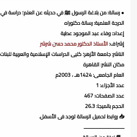
● رسالة: من بلاغة الرسول ﷺ في حديثه عن العلم؛ دراسة في 
الدرجة العلمية: رسالة دكتوراه
إعداد: وفاء عبد الموجود عطية
إشراف:
الأستاذ الدكتور محمد حسن شرشر
الناشر: جامعة الأزهر؛ كليى الدراسات الإسلامية والعربية للبنات
مكان النشر: القاهرة
العام الجامعى: 1424هـ ، 2003م
عدد الأجزاء: 1
عدد الصفحات: 467
الحجم بالميجا: 26.3
📥 روابط تحميل الرسالة توجد فى الأسفل.
ـــــــــــــــــــــــــــــــــ