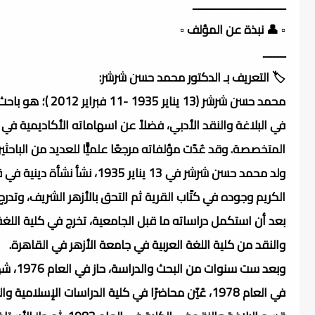
ـــــــــــــــــــــــــــــــــ
▫️ 👤 نبذة عن المؤلف ▫️
ــــــــ
🏷️ التعريف بـ الدكتور محمد حسن شرشر:
محمد حسن شرشر (3
في البلاغة والنقد الأدبي، فضلاً عن اسهاماته الأكاديمية في 
المتخصصة. وقد عُدّت مؤلفاته مرجعًا علميًّا للعديد من الباحث
ولد محمد حسن شرشر في 13 ين
الكريم وجوده في كتّاب القرية ثم التحق بالأزهر الشريف، وتد
والنقد من كلية اللغة العربية في جامعة الأزهر في القاهرة.
وبعد ست سنوات من البحث والدراسة، حاز في العام 1976، شهادة الدكتوراه في البلاغة والنقد مع مرتبة الشرف الأولى، من الكلية نفسها.
في العام 1978، عُيّن محاضرًا في كلية الدراسات الإ