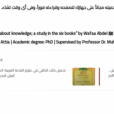
تحميله مجاناً على جهازك لتصفحه وقراءته فوراً، وفى أى وقت تشاء.
The message “From the eloquence of the Messenger ﷺ  knowledge; a study in the six books” by Wafaa Abdel
ttia | Academic degree: PhD | Supervised by Professor Dr. M
قد
ل ,
تحميل كتاب الكافي في علوم البلاغة العربية؛ ال
pdf
البيان, البديع ,