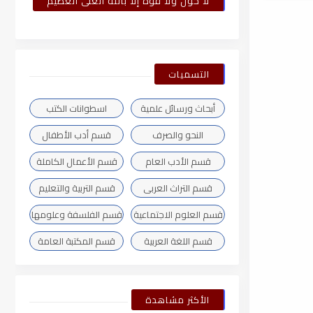
لا حول ولا قوة إلا بالله العلى العظيم
التسميات
أبحاث ورسائل علمية
اسطوانات الكتب
النحو والصرف
قسم أدب الأطفال
قسم الأدب العام
قسم الأعمال الكاملة
قسم التراث العربى
قسم التربية والتعليم
قسم العلوم الاجتماعية
قسم الفلسفة وعلومها
قسم اللغة العربية
قسم المكتبة العامة
الأكثر مشاهدة