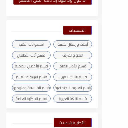
لا حول ولا قوة إلا بالله العلى العظيم
التسميات
أبحاث ورسائل علمية
اسطوانات الكتب
النحو والصرف
قسم أدب الأطفال
قسم الأدب العام
قسم الأعمال الكاملة
قسم التراث العربى
قسم التربية والتعليم
قسم العلوم الاجتماعية
قسم الفلسفة وعلومها
قسم اللغة العربية
قسم المكتبة العامة
الأكثر مشاهدة