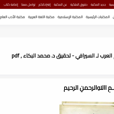
سية
جديد المكتبة
حقوق الملكية
عن المكتبة
إقتراحاتكم
تواصل معنا
إضافة كتاب
المكتبات الرئيسية
المكتبة الإسلامية
مكتبة اللغة العربية
مكتبة الأدب العام
رب لـ السيرافي - تحقيق د. محمد البكاء , pdf
ـــمِ اﷲِالرحمنِ الرحيم