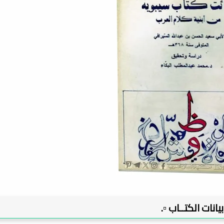
 بيانات الكتــاب ▫️.