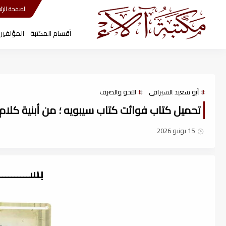
مكتبة آلاء
الصفحة الرئي
أقسام المكتبة
المؤلفين
أبو سعيد السيرافى
النحو والصرف
تحميل كتاب فوائت كتاب سيبويه ؛ من أبنية كلام الع
15 يونيو 2026
بســــــــ