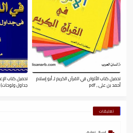
تحميل كتاب الألوان في القرآن الكريم لـ أبو إسلام
تحميل كتاب الإعرا
أحمد بن على , pdf
جداول ولوحات) لـ 
تعليقات
إرسال تعليق