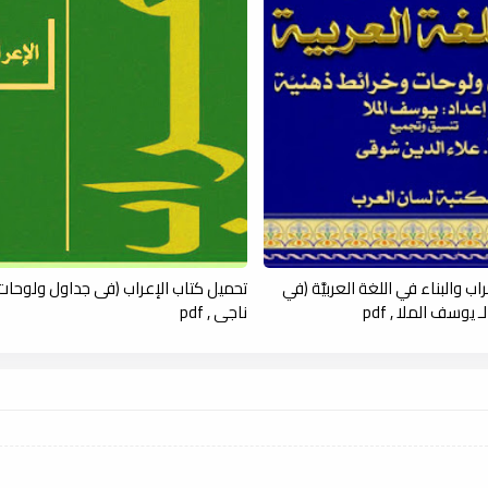
ب والبناء في اللغة العربيَّة (في
تحميل كتاب الإعراب (فى جداول ولوحات) 
يوسف الملا , pdf
ناجي , pdf