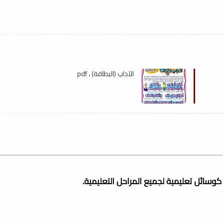
الآداب (البطاقة) ، pdf
وسائل تعليمية لجميع المراحل التعليمية.