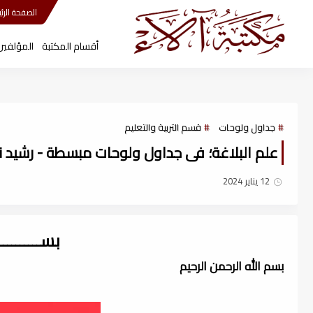
مكتبة آلاء
الصفحة الرئي
أقسام المكتبة
المؤلفين
جداول ولوحات
قسم التربية والتعليم
علم البلاغة؛ فى جداول ولوحات مبسطة - رشيد ناجي
12 يناير 2024
بســــــــ
بسم الله الرحمن الرحيم