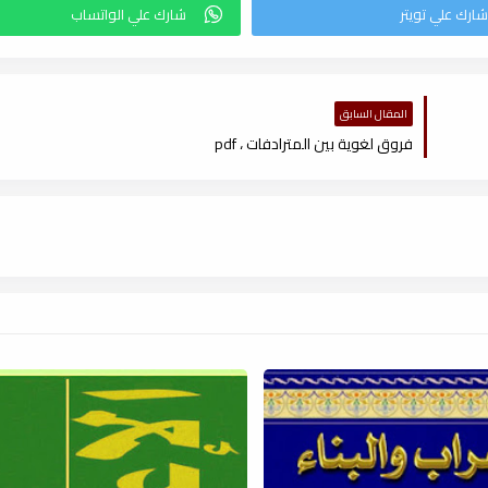
المقال السابق
فروق لغوية بين المترادفات ، pdf