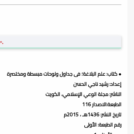
.▫
● كتاب: علم البلاغة؛ فى جداول ولوحات مبسطة ومختصرة
إعداد: رشيد ناجي الحسن
الناشر: مجلة الوعي الإسلامي، الكويت
الطبعة:الاصدار 116
تاريخ النشر: 1436هـ ، 2015م
رقم الطبعة: الأولى