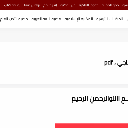
سية
جديد المكتبة
حقوق الملكية
عن المكتبة
إقتراحاتكم
تواصل معنا
إضافة كتاب
المكتبات الرئيسية
المكتبة الإسلامية
مكتبة اللغة العربية
مكتبة الأدب العام
 ، pdf
ـــمِ اﷲِالرحمنِ الرحيم