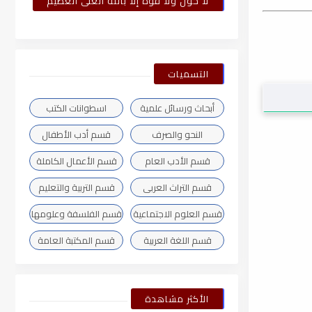
لا حول ولا قوة إلا بالله العلى العظيم
التسميات
أبحاث ورسائل علمية
اسطوانات الكتب
النحو والصرف
قسم أدب الأطفال
قسم الأدب العام
قسم الأعمال الكاملة
قسم التراث العربى
قسم التربية والتعليم
قسم العلوم الاجتماعية
قسم الفلسفة وعلومها
قسم اللغة العربية
قسم المكتبة العامة
الأكثر مشاهدة