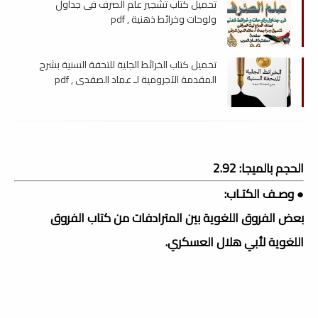
تحميل كتاب تشجير علم الصرف فى جداول
ولوحات وخرائط ذهنية , pdf
تحميل كتاب الخرائط الجلية للتحفة السنية بشرح
المقدمة الآجرومية لـ عماد الصفدى , pdf
الحجم بالميجا: 2.92
● وصـف الكتـاب:
بعض الفروق اللغوية بين المترادفات من كتاب الفروق
اللغوية لأبي هلال العسكري.