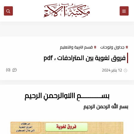
مكتبة آلاء
جداول ولوحات
قسم التربية والتعليم
فروق لغوية بين المترادفات ، pdf
(0)
12 يناير 2024
بســـــــــــمِ اﷲِالرحمنِ الرحيم
بسم الله الرحمن الرحيم