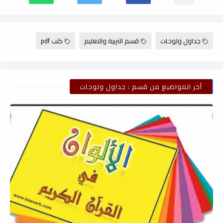
جداول ولوحات
قسم التربية والتعليم
كتب pdf
أخر المواضيع من قسم : جداول ولوحات