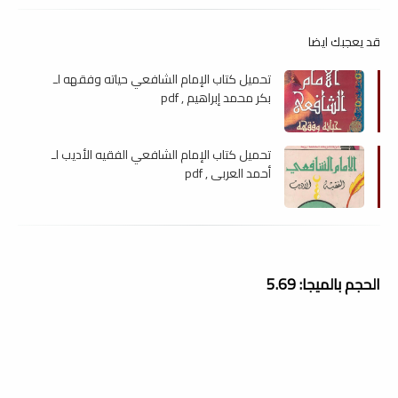
قد يعجبك ايضا
تحميل كتاب الإمام الشافعي حياته وفقهه لـ
بكر محمد إبراهيم , pdf
تحميل كتاب الإمام الشافعي الفقيه الأديب لـ
أحمد العربي , pdf
الحجم بالميجا: 5.69