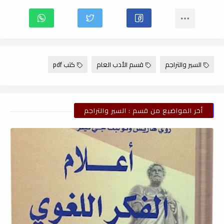
السير والتراجم
قسم الأدب العام
كتب pdf
أخر المواضيع من قسم : السير والتراجم