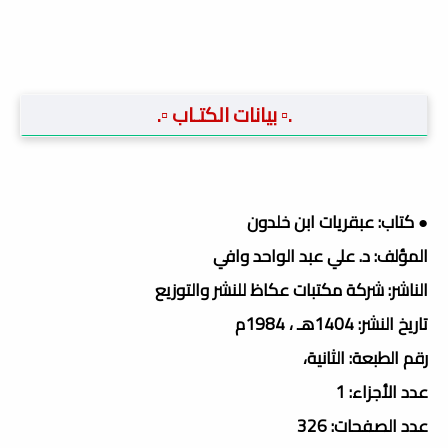
.▫️ بيانات الكتـاب ▫️.
● كتاب: عبقريات ابن خلدون
المؤلف: د. علي عبد الواحد وافي
الناشر: شركة مكتبات عكاظ للنشر والتوزيع
تاريخ النشر: 1404هـ ، 1984م
رقم الطبعة: الثانية،
عدد الأجزاء: 1
عدد الصفحات: 326