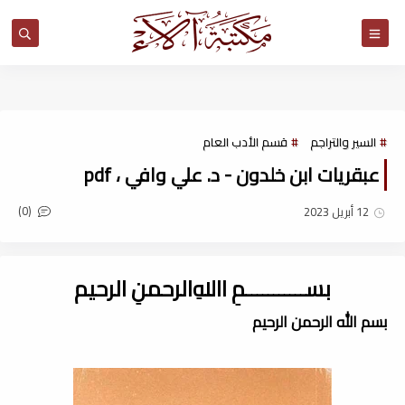
مكتبة آلاء
السير والتراجم
قسم الأدب العام
عبقريات ابن خلدون - د. علي وافي ، pdf
(0)
12 أبريل 2023
بســـــــــــمِ اﷲِالرحمنِ الرحيم
بسم الله الرحمن الرحيم