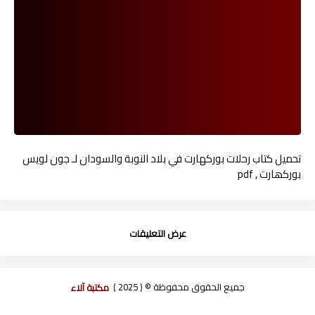
تحميل كتاب رحلات بوركهارت في بلاد النوبة والسودان لـ جون لويس
بوركھارت , pdf
عرض التعليقات
جميع الحقوق محفوظة © ( 2025 )
مكتبة آلاء