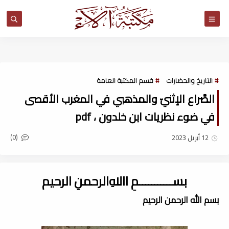
مكتبة آلاء
التاريخ والحضارات
قسم المكتبة العامة
الصَّراع الإثنيّ والمذهبي في المغرب الأقصى
في ضوء نظريات ابن خلدون ، pdf
(0)
12 أبريل 2023
بســـــــــــمِ اﷲِالرحمنِ الرحيم
بسم الله الرحمن الرحيم