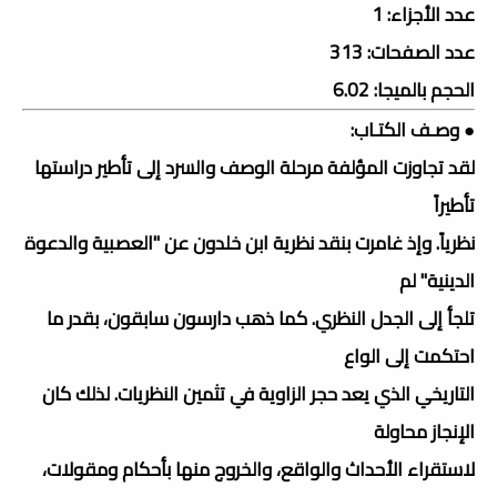
عدد الأجزاء: 1
عدد الصفحات: 313
الحجم بالميجا: 6.02
● وصـف الكتـاب:
لقد تجاوزت المؤلفة مرحلة الوصف والسرد إلى تأطير دراستها
تأطيراً
نظرياً. وإذ غامرت بنقد نظرية ابن خلدون عن "العصبية والدعوة
الدينية" لم
تلجأ إلى الجدل النظري. كما ذهب دارسون سابقون، بقدر ما
احتكمت إلى الواع
التاريخي الذي يعد حجر الزاوية في تثمين النظريات. لذلك كان
الإنجاز محاولة
لاستقراء الأحداث والواقع، والخروج منها بأحكام ومقولات،