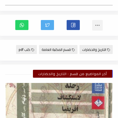
التاريخ والحضارات
قسم المكتبة العامة
كتب pdf
أخر المواضيع من قسم : التاريخ والحضارات