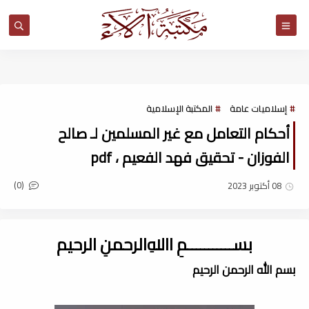
مكتبة آلاء
إسلاميات عامة
المكتبة الإسلامية
أحكام التعامل مع غير المسلمين لـ صالح
الفوزان - تحقيق فهد الفعيم ، pdf
(0)
08 أكتوبر 2023
بســـــــــــمِ اﷲِالرحمنِ الرحيم
بسم الله الرحمن الرحيم