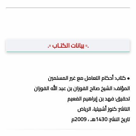
.▫️ بيانات الكتـاب ▫️.
● كتاب: أحكام التعامل مع غير المسلمين
المؤلف: الشيخ صالح الفوزان بن عبد الله الفوزان
تحقيق: فهد بن إبراهيم الفعيم
الناشر: كنوز أشبيليا، الرياض
تاريخ النشر: 1430هـ ، 2009م