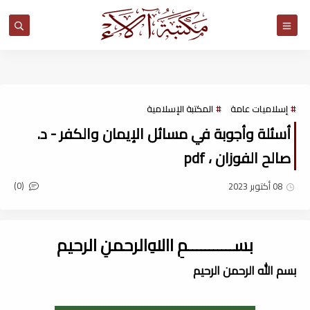
مكتبة آلاء
إسلاميات عامة
المكتبة الإسلامية
أسئلة وأجوبة في مسائل الإيمان والكفر - د.
صالح الفوزان ، pdf
(0)
08 أكتوبر 2023
بســـــــــــمِ اﷲِالرحمنِ الرحيم
بسم الله الرحمن الرحيم