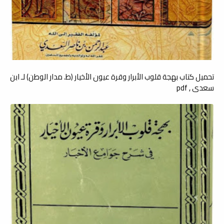
تحميل كتاب بهجة قلوب الأبرار وقرة عيون الأخيار (ط. مدار الوطن) لـ ابن
سعدي , pdf