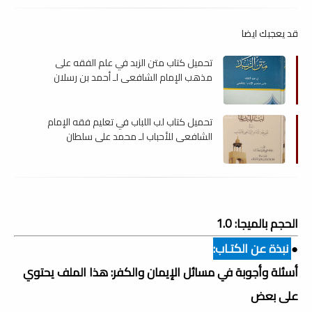
قد يعجبك ايضا
تحميل كتاب متن الزبد في علم الفقه على
مذهب الإمام الشافعي لـ أحمد بن رسلان
الشافعي , pdf
تحميل كتاب لب اللباب في تعليم فقه الإمام
الشافعي للأحباب لـ محمد علي سلطان
العلماء , pdf
الحجم بالميجا: 1.0
●
نبذة عن الكتـاب:
أسئلة وأجوبة في مسائل الإيمان والكفر: هذا الملف يحتوي
على بعض