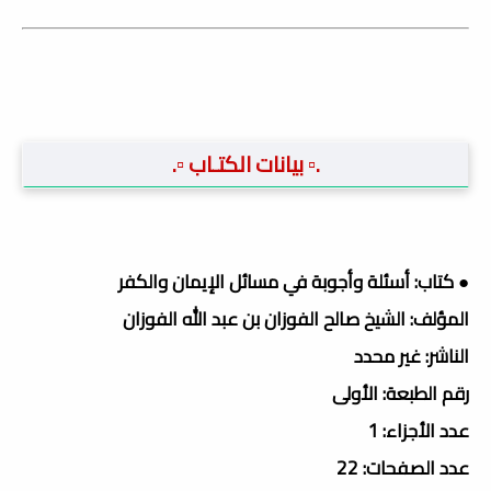
.▫️ بيانات الكتـاب ▫️.
● كتاب: أسئلة وأجوبة في مسائل الإيمان والكفر
المؤلف: الشيخ صالح الفوزان بن عبد الله الفوزان
الناشر: غير محدد
رقم الطبعة: الأولى
عدد الأجزاء: 1
عدد الصفحات: 22