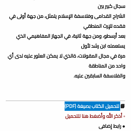
سجال كبير بين
الشراح القدامى وفلاسفة الإسلام يتمثل، من جهة أولى في
فقده للإرث المنطقي
بعد أرسطو، ومن جهة ثانية، في الجهاز المفاهيمي الذي
يستعمله ابن رشد لأول
مرة في مجال المقولات، ةالذي لا يمكن العثور عليه لدى أي
واحد من المناطقة
والفلاسفة السابقين عليه.
📘
لتحميل الكتاب بصيغة (PDF)
▫️ أذكر الله وأضغط هنا للتحميل
● رابط إضافى