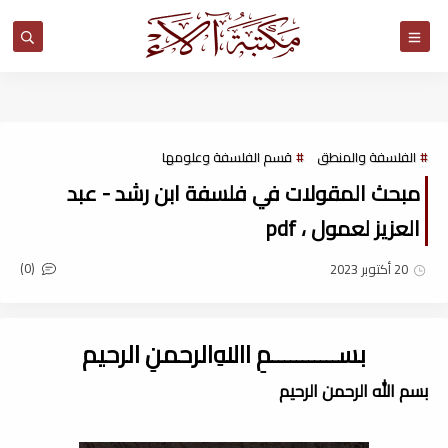
مكتبة آلاء
الفلسفة والمنطق
قسم الفلسفة وعلومها
مبحث المقولات في فلسفة ابن رشد - عبد
العزيز لعمول ، pdf
(0)
20 أكتوبر 2023
بســـــــــــمِ اﷲِالرحمنِ الرحيم
بسم الله الرحمن الرحيم