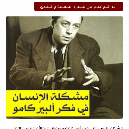
أخر المواضيع من قسم : الفلسفة والمنطق
مشكلة الإنسان في فكر ألبير كامو - سوزان عبد الله إدريس ، pdf