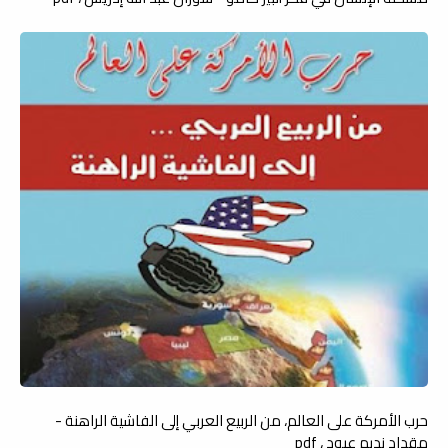
حرب الأمركة على العالم، من الربيع العربي إلى الفاشية الراهنة -
مقداد نديم عبود ، pdf