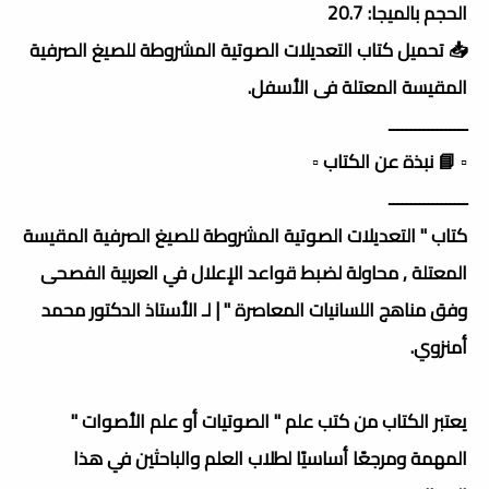
الحجم بالميجا: 20.7
📥 تحميل كتاب التعديلات الصوتية المشروطة للصيغ الصرفية
المقيسة المعتلة فى الأسفل.
ــــــــــــــــــ
▫️ 📘 نبذة عن الكتاب ▫️
ــــــــــــــــــ
كتاب " التعديلات الصوتية المشروطة للصيغ الصرفية المقيسة
المعتلة , محاولة لضبط قواعد الإعلال في العربية الفصحى
وفق مناهج اللسانيات المعاصرة " | لـ الأستاذ الدكتور محمد
أمنزوي.
يعتبر الكتاب من كتب علم " الصوتيات أو علم الأصوات "
المهمة ومرجعًا أساسيًا لطلاب العلم والباحثين في هذا