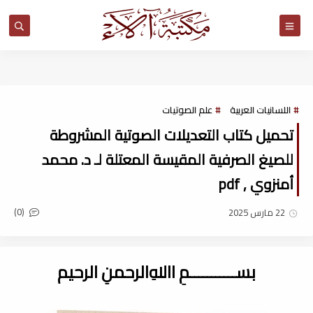
مكتبة آلاء
اللسانيات العربية
علم الصوتيات
تحميل كتاب التعديلات الصوتية المشروطة
للصيغ الصرفية المقيسة المعتلة لـ د. محمد
أمنزوي , pdf
(0)
22 مارس 2025
بســـــــــــمِ اﷲِالرحمنِ الرحيم