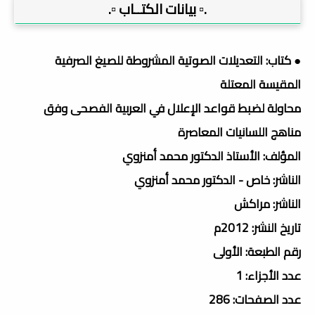
.▫️ بيانات الكتــاب ▫️.
● كتاب: التعديلات الصوتية المشروطة للصيغ الصرفية
المقيسة المعتلة
محاولة لضبط قواعد الإعلال في العربية الفصحى وفق
مناهج اللسانيات المعاصرة
المؤلف: الأستاذ الدكتور محمد أمنزوي
الناشر: خاص - الدكتور محمد أمنزوي
الناشر: مراكش
تاريخ النشر: 2012م
رقم الطبعة: الأولى
عدد الأجزاء: 1
عدد الصفحات: 286