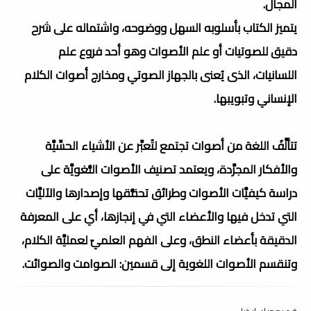
المجال.
يتميز الكتاب بأسلوبه السهل ووضوحه، واشتماله على شرح
دقيق للصوتيات أو علم الأصوات وهو أحد فروع علم
اللسانيات، الذى يُعنى بالجهاز الصوتي ومخارج أصوات الكلام
الإنساني وتبويبها.
تتألَّفُ اللغة من أصوات تجتمع لتُعبِّر عن الأشياء الحسِّيَّة
والأفكار المجرَّدة، ويعتمد تصنيف الأصوات اللُّغويَّة على
دراسة كيفيَّات الأصوات وطرائق تحقُّقها وإصدارها والآليَّات
التي تدخل فيها والأعضاء التي في إنجازها، أي على المعرفة
الدقيقة بأعضاء النطق، وعلى الفهم العلميّ لعمليَّة الكلام،
وتنقسم الأصوات اللغوية إلى قسمين: الصوامت والصوائت.