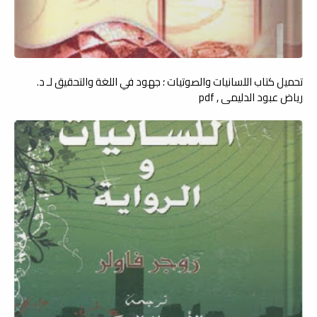
تحميل كتاب اللسانيات والصوتيات ؛ جهود في اللغة والتحقيق لـ د.
رياض عبود الدليمي , pdf