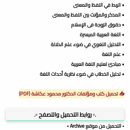
• الربط في اللفظ والمعنى
• المذكر والمؤنث بين اللفظ والمعنى
• حقوق الزوجة فى الإسلام
• اللغة العربية الميسرة
• التحليل اللغوي في ضوء علم الدلالة
• علم اللغة
• مبادئ تعليم اللغة العربية
• تحليل الخطاب في ضوء نظرية أحداث اللغة
📥 تحميل كتب ومؤلفات الدكتور محمود عكاشة (PDF)
.▫️ روابط التحميل والتصفح ▫️.
▪️ التحميل من موقع Archive ▪️