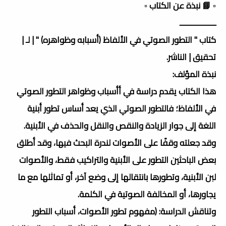
▫️ 📘 نبذة عن الكتاب ▫️
ــــــــــــــــــ
كتاب " التطور الصوتي في الألفاظ (أسبابه وظواهره) " | لـ |
تحقيق | الناشر.
نبذة المؤلف:
هذا الكتاب يقدم دراسة في أأسباب وظواهر التطور الصوتي
في الألفاظ؛ فالتطور الصوتي الذي يعد أساس تطور أبنية
اللغة إلى جوار الزيادة والنقص والنقل والحذف في الأبنية.
وقد جعلته وقفًا على الأصوات لندرة البحث فيها، وقد أطلق
بعض الباحثين التطور على الأبنية والتراكيب فقط، والأصوات
لبن الأبنية، وتطورها بانتقالها إلى وضع آخر، أو تماثلها مع ما
يجاورها، أو المخالفة الصوتية في الكلمة.
وتناقش الدراسة: (مفهوم تطور الأصوات، أسباب التطور