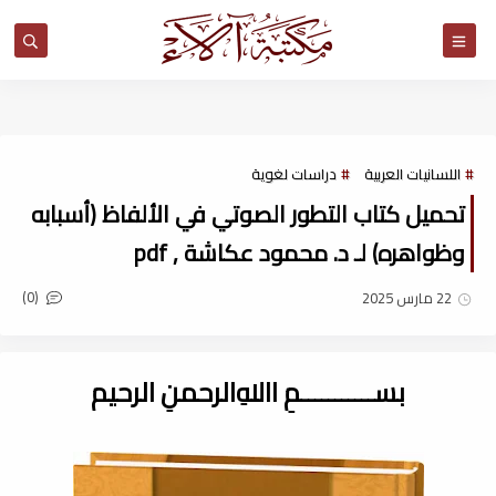
مكتبة آلاء
اللسانيات العربية
دراسات لغوية
تحميل كتاب التطور الصوتي في الألفاظ (أسبابه
وظواهره) لـ د. محمود عكاشة , pdf
(0)
22 مارس 2025
بســـــــــــمِ اﷲِالرحمنِ الرحيم