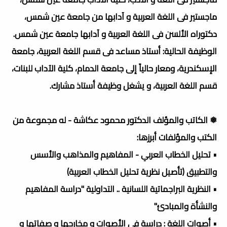
ماجستير فى اللغة العربية و آدابها من جامعة عين شمس،
دكتوراه الألسن فى اللغة العربية و آدابها جامعة عين شمس.
الوظيفة الحالية: أستاذ مساعد فى قسم اللغة العربية، جامعة
الإسكندرية، ومعار حالياً إلى جامعة الدمام، كلية الآداب للبنات،
قسم اللغة العربية، و يشغل وظيفة أستاذ مشارك.
❅ الكاتب والمؤلف الدكتور محمود عكاشة - له مجموعة من
الكتب والمؤلفات أبرزها:
• تحليل الخطاب العربي - المفاهيم والمذاهب والأسس
والتطبيق (تأصيل نظرية تحليل الخطاب العربية)
• النظرية البراجماتية اللسانية .. التداولية "دراسة المفاهيم
والنشأة والمبادئ"
• أصوات اللغة : دراسة في الأصوات و مخارجها و صفاتها و