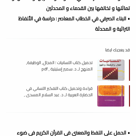
تماثلها و تخالفها بين القدماء و المحدثين
• البناء الصرفي في الخطاب المعاصر : دراسة في الألفاظ
التراثية و المحدثة
قد يعجبك ايضا
تحميل كتاب اللسانيات ؛ المجال, الوظيفة,
المنهج لـ د. سمير إستيتية , pdf
قراءة وتحميل كتاب التفكير اللساني في
الحضارة العربية لـ د. عبد السلام المسدي ,
read
• الحمل على اللفظ والمعنى فى القرآن الكريم فى ضوء