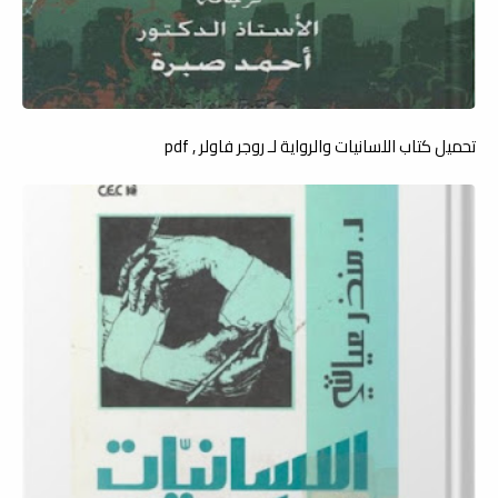
تحميل كتاب اللسانيات والرواية لـ روجر فاولر , pdf