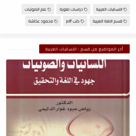
اللسانيات العربية
دراسات لغوية
علم الصوتيات
قسم اللغة العربية
كتب pdf
محمود عكاشة
أخر المواضيع من قسم : اللسانيات العربية