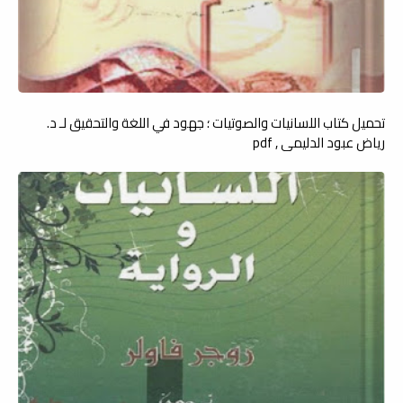
تحميل كتاب اللسانيات والصوتيات ؛ جهود في اللغة والتحقيق لـ د.
رياض عبود الدليمي , pdf