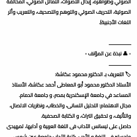
الصوتي وظواهره، إبدال الأصوات، التماثل الصوتي، المخالفة
الصوتية، التحريف الصوتي والتوهم والتصحيف، والتعريب وأثر
اللغات الأجنبية).
ــــــــــــــــــ
▫️ 👤 نبذة عن المؤلف ▫️
ــــــــــــــــــ
🏷️ التعريف بـ الدكتور محمود عكاشة:
الأستاذ الدكتور محمود أبو المعاطى أحمد عكاشة، الأستاذ
المساعد في جامعة الإسكندرية بمصر، و جامعة الدمام.
مجال الاهتمام: التحليل اللسانى، والخطاب، ونظريات الاتصال،
والتأليف، و تحقيق التراث، و الكتابة الصحفية.
حاصل على ليسانس الآداب فى اللغة العربية و آدابها، تمهيدى
ماجستير فى اللغة و الأدب، كلية الآداب جامعة عين شمس،