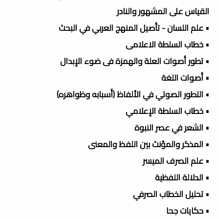
القياس على المشهور والنادر
• علم اللسان - تأصيل المنهج العربي في البحث
• خطاب السلطة الاعلامى
• تطور أصوات العلة والهمزة فى ضوء الإبدال
• أصوات اللغة
• التطور الصوتي في الألفاظ (أسبابه وظواهره)
• خطاب السلطة الإعلامي
• الشعر في عصر النبوة
• المذكر والمؤنث بين اللفظ والمعنى
• علم الصرف الميسر
• الدلالة اللفظية
• تحليل الخطاب الصرفي
• حكايات جحا