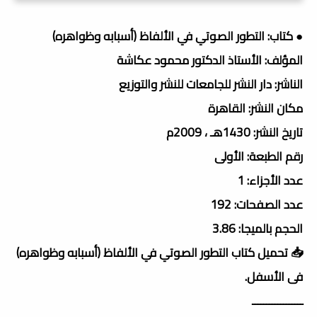
● كتاب: التطور الصوتي في الألفاظ (أسبابه وظواهره)
المؤلف: الأستاذ الدكتور محمود عكاشة
الناشر: دار النشر للجامعات للنشر والتوزيع
مكان النشر: القاهرة
تاريخ النشر: 1430هـ ، 2009م
رقم الطبعة: الأولى
عدد الأجزاء: 1
عدد الصفحات: 192
الحجم بالميجا: 3.86
📥 تحميل كتاب التطور الصوتي في الألفاظ (أسبابه وظواهره)
فى الأسفل.
ــــــــــــــــــ