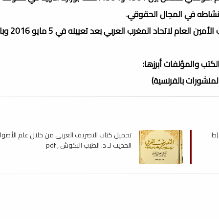
بنشاطه في المجال الحقوقي.
اتحاد المغرب العربي بعد تعيينه في 5 مايو 2016 وباشر العمل.
كتب والمؤلفات أبرزها:
(ط
تحميل كتاب التصريف العربي من خلال علم الأصوا
الحديث لـ د. الطيب البكوش , pdf