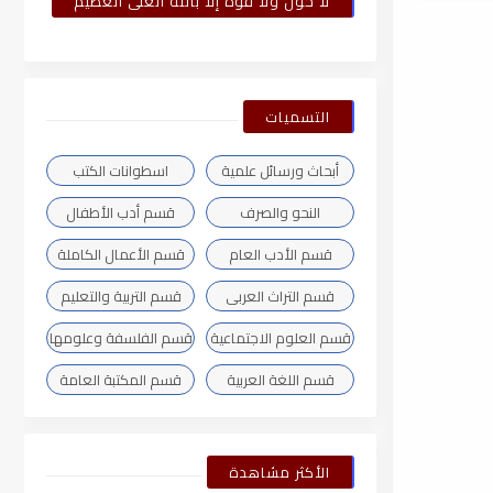
لا حول ولا قوة إلا بالله العلى العظيم
التسميات
أبحاث ورسائل علمية
اسطوانات الكتب
النحو والصرف
قسم أدب الأطفال
قسم الأدب العام
قسم الأعمال الكاملة
قسم التراث العربى
قسم التربية والتعليم
قسم العلوم الاجتماعية
قسم الفلسفة وعلومها
قسم اللغة العربية
قسم المكتبة العامة
الأكثر مشاهدة