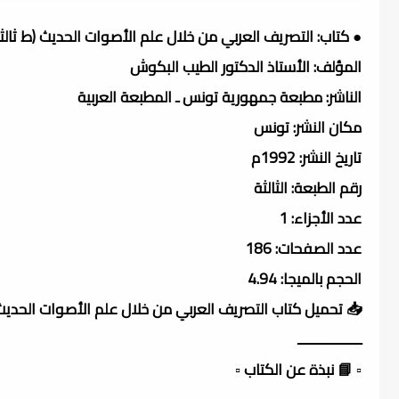
● كتاب: التصريف العربي من خلال علم الأصوات الحديث (ط ثالثة
المؤلف: الأستاذ الدكتور الطيب البكوش
الناشر: مطبعة جمهورية تونس ـ المطبعة العربية
مكان النشر: تونس
تاريخ النشر: 1992م
رقم الطبعة: الثالثة
عدد الأجزاء: 1
عدد الصفحات: 186
الحجم بالميجا: 4.94
📥 تحميل كتاب التصريف العربي من خلال علم الأصوات الحدي
ــــــــــــــــــ
▫️ 📘 نبذة عن الكتاب ▫️