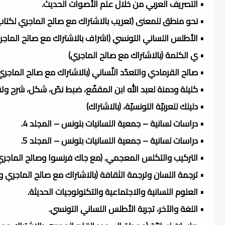
• التصريف العربي من خلال علم الأصوات الحديث.
• نحو منطق للمعنى (تعريب بالاشتراك مع صالح الماجري لكتاب روبار 
• الأطلس اللساني التونسي (اشراف بالاشتراك مع صالح الماجر
• ي الكلمة (بالاشتراك مع صالح الماجري)
• صالح القرمادي والتعدّد اللّساني (بالاشتراك مع صالح الماجري
• كليلة ودمنة لعبد الله ابن المقفّع، ضبط نصّ، شكل، شرح وتق
• دليلك للعربيّة التونسيّة، (بالاشتراك)
• دراسات لسانية – جمعية اللسانيات بتونس – المجلد 4.
• دراسات لسانية – جمعية اللسانيات بتونس – المجلد 5.
• التركيب والتكلس المعجمي. (مع جاك فرنسوا وصالح الماجري
• ترجمة اللسان وترجمة الثقافة (بالاشتراك مع صالح الماج
• العلوم اللسانية والاجتماعية والتكنولوجيات الحديثة.
• اللغة والآخر، تجربة الأطلس اللساني التونسي.