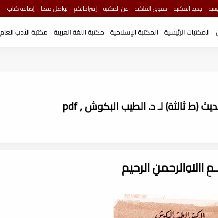
سية
جديد المكتبة
حقوق الملكية
عن المكتبة
إقتراحاتكم
تواصل معنا
إضافة كتاب
المكتبات الرئيسية
المكتبة الإسلامية
مكتبة اللغة العربية
مكتبة الأدب العام
ط ثالثة) لـ د. الطيب البكوش , pdf
ـــمِ اﷲِالرحمنِ الرحيم